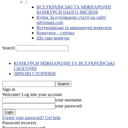
::
ВСЕУКРАЇНСЬКІ ТА МІЖНАРОДНІ
КОНКУРСИ ЦЬОГО МІСЯЦЯ
Кубок За публікацію статті на сайті
adverman.com
Всеукраїнські та міжнародні конкурси
Конкурси – стрічка
Що таке конкурс
Search
КОНКУРСИ МІЖНАРОДНІ ТА ВСЕУКРАЇНСЬКІ
СЬОГОДНІ
ЗІРКОВІ СТОРІНКИ
Sign in
Welcome! Log into your account
your username
your password
Forgot your password? Get help
Password recovery
Recover your password