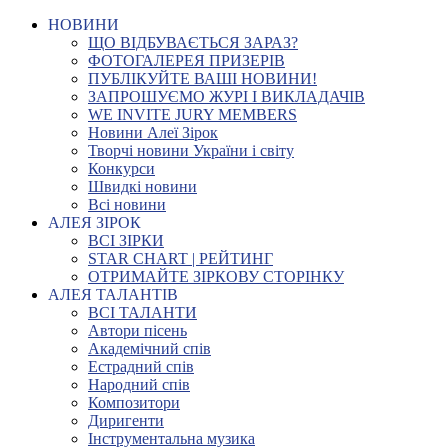
НОВИНИ
ЩО ВІДБУВАЄТЬСЯ ЗАРАЗ?
ФОТОГАЛЕРЕЯ ПРИЗЕРІВ
ПУБЛІКУЙТЕ ВАШІ НОВИНИ!
ЗАПРОШУЄМО ЖУРІ І ВИКЛАДАЧІВ
WE INVITE JURY MEMBERS
Новини Алеї Зірок
Творчі новини України і світу
Конкурси
Швидкі новини
Всі новини
АЛЕЯ ЗІРОК
ВСІ ЗІРКИ
STAR CHART | РЕЙТИНГ
ОТРИМАЙТЕ ЗІРКОВУ СТОРІНКУ
АЛЕЯ ТАЛАНТІВ
ВСІ ТАЛАНТИ
Автори пісень
Академічний спів
Естрадний спів
Народний спів
Композитори
Диригенти
Інструментальна музика