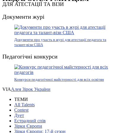
ДЛЯ АТЕСТАЦІЇ ТА ВІЗИ
Документи журі
Документи про участь в журі для атестації педагога та
талант-візи США
Педагогічні конкурси
Конкурси педагогічної майстерності для всіх освітян
VIA
Алея Зірок України
ТЕМИ
All Talents
Contest
Дует
Естрадний спів
Зірки Європи
Зірки Європи: 17-й сезон