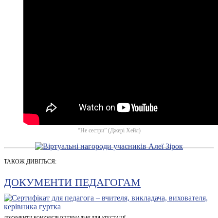
“Не сестри” (Джері Хейл)
ТАКОЖ ДИВІТЬСЯ:
ДОКУМЕНТИ ПЕДАГОГАМ
ДОКУМЕНТИ КОНКУРСІВ ОПТИМАЛЬНІ ДЛЯ АТЕСТАЦІЇ