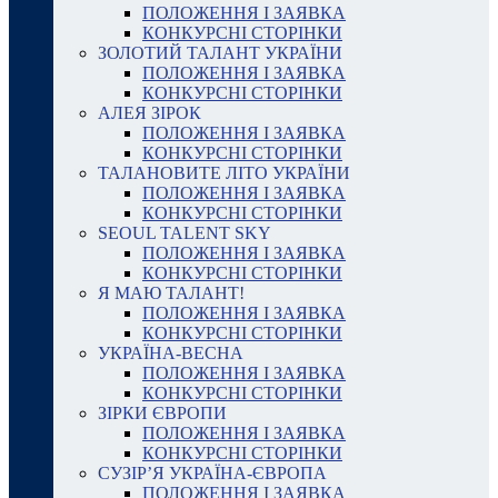
ПОЛОЖЕННЯ І ЗАЯВКА
КОНКУРСНІ СТОРІНКИ
ЗОЛОТИЙ ТАЛАНТ УКРАЇНИ
ПОЛОЖЕННЯ І ЗАЯВКА
КОНКУРСНІ СТОРІНКИ
АЛЕЯ ЗІРОК
ПОЛОЖЕННЯ І ЗАЯВКА
КОНКУРСНІ СТОРІНКИ
ТАЛАНОВИТЕ ЛІТО УКРАЇНИ
ПОЛОЖЕННЯ І ЗАЯВКА
КОНКУРСНІ СТОРІНКИ
SEOUL TALENT SKY
ПОЛОЖЕННЯ І ЗАЯВКА
КОНКУРСНІ СТОРІНКИ
Я МАЮ ТАЛАНТ!
ПОЛОЖЕННЯ І ЗАЯВКА
КОНКУРСНІ СТОРІНКИ
УКРАЇНА-ВЕСНА
ПОЛОЖЕННЯ І ЗАЯВКА
КОНКУРСНІ СТОРІНКИ
ЗІРКИ ЄВРОПИ
ПОЛОЖЕННЯ І ЗАЯВКА
КОНКУРСНІ СТОРІНКИ
СУЗІР’Я УКРАЇНА-ЄВРОПА
ПОЛОЖЕННЯ І ЗАЯВКА