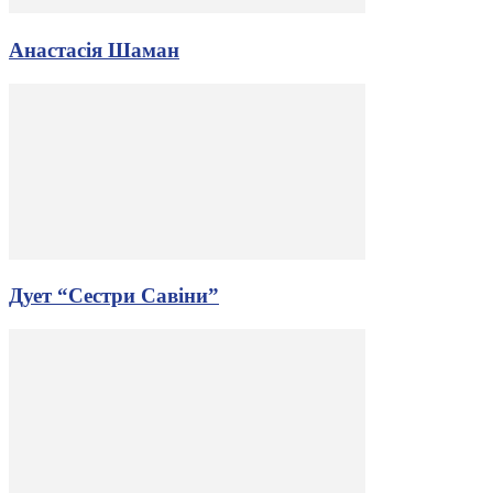
Анастасія Шаман
Дует “Сестри Савіни”