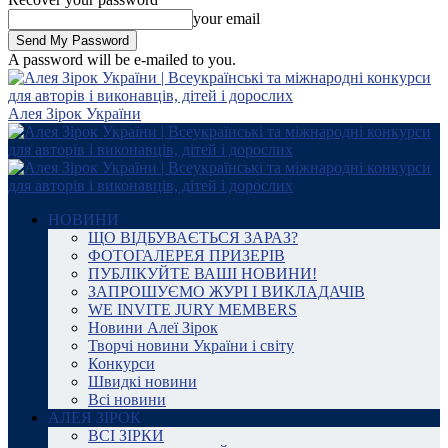
your email
A password will be e-mailed to you.
Алея Зірок України
НОВИНИ
ЩО ВІДБУВАЄТЬСЯ ЗАРАЗ?
ФОТОГАЛЕРЕЯ ПРИЗЕРІВ
ПУБЛІКУЙТЕ ВАШІ НОВИНИ!
ЗАПРОШУЄМО ЖУРІ І ВИКЛАДАЧІВ
WE INVITE JURY MEMBERS
Новини Алеї Зірок
Творчі новини України і світу
Конкурси
Швидкі новини
Всі новини
АЛЕЯ ЗІРОК
ВСІ ЗІРКИ