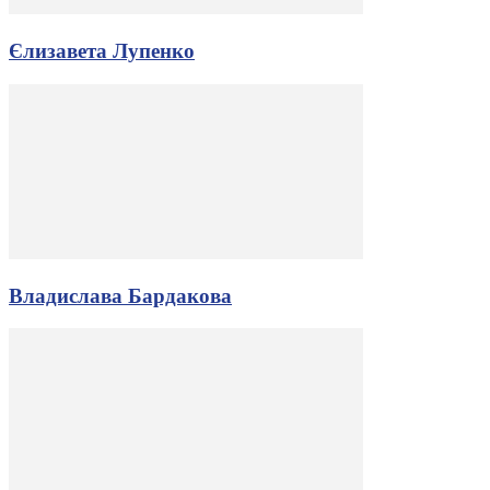
Єлизавета Лупенко
Владислава Бардакова