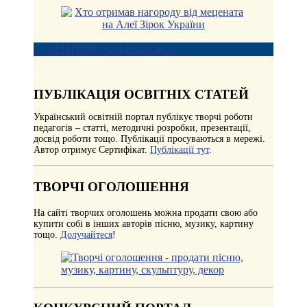
→ РЕЙТИНГ АЛЕЇ ЗІРОК ←
ПУБЛІКАЦІЯ ОСВІТНІХ СТАТЕЙ
Український освітній портал публікує творчі роботи
педагогів – статті, методичні розробки, презентації,
досвід роботи тощо. Публікації просуваються в мережі.
Автор отримує Сертифікат.
Публікації тут
.
ТВОРЧІ ОГОЛОШЕННЯ
На сайті творчих оголошень можна продати свою або
купити собі в інших авторів пісню, музику, картину
тощо.
Долучайтеся
!