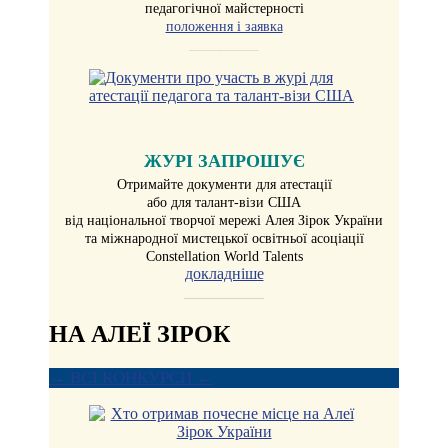
педагогічної майстерності
положення і заявка
__________
ЖУРІ ЗАПРОШУЄ
Отримайте документи для атестації
або для талант-візи США
від національної творчої мережі Алея Зірок України
та міжнародної мистецької освітньої асоціації
Constellation World Talents
докладніше
__________
НА АЛЕЇ ЗІРОК
→ ВСІ КОНКУРСИ ←