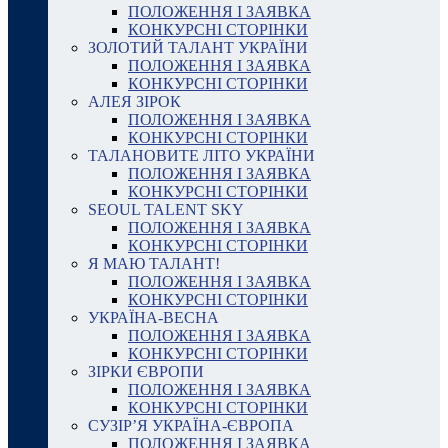
ПОЛОЖЕННЯ І ЗАЯВКА
КОНКУРСНІ СТОРІНКИ
ЗОЛОТИЙ ТАЛАНТ УКРАЇНИ
ПОЛОЖЕННЯ І ЗАЯВКА
КОНКУРСНІ СТОРІНКИ
АЛЕЯ ЗІРОК
ПОЛОЖЕННЯ І ЗАЯВКА
КОНКУРСНІ СТОРІНКИ
ТАЛАНОВИТЕ ЛІТО УКРАЇНИ
ПОЛОЖЕННЯ І ЗАЯВКА
КОНКУРСНІ СТОРІНКИ
SEOUL TALENT SKY
ПОЛОЖЕННЯ І ЗАЯВКА
КОНКУРСНІ СТОРІНКИ
Я МАЮ ТАЛАНТ!
ПОЛОЖЕННЯ І ЗАЯВКА
КОНКУРСНІ СТОРІНКИ
УКРАЇНА-ВЕСНА
ПОЛОЖЕННЯ І ЗАЯВКА
КОНКУРСНІ СТОРІНКИ
ЗІРКИ ЄВРОПИ
ПОЛОЖЕННЯ І ЗАЯВКА
КОНКУРСНІ СТОРІНКИ
СУЗІР’Я УКРАЇНА-ЄВРОПА
ПОЛОЖЕННЯ І ЗАЯВКА