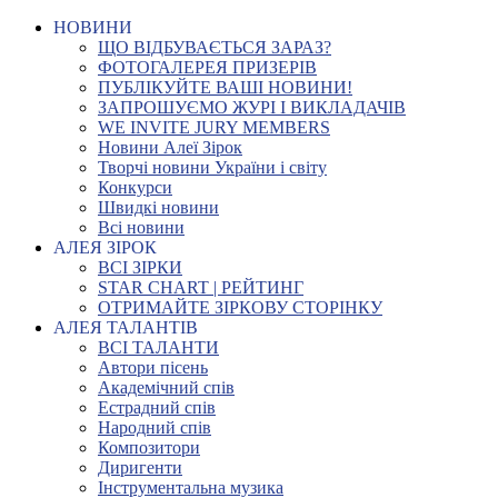
НОВИНИ
ЩО ВІДБУВАЄТЬСЯ ЗАРАЗ?
ФОТОГАЛЕРЕЯ ПРИЗЕРІВ
ПУБЛІКУЙТЕ ВАШІ НОВИНИ!
ЗАПРОШУЄМО ЖУРІ І ВИКЛАДАЧІВ
WE INVITE JURY MEMBERS
Новини Алеї Зірок
Творчі новини України і світу
Конкурси
Швидкі новини
Всі новини
АЛЕЯ ЗІРОК
ВСІ ЗІРКИ
STAR CHART | РЕЙТИНГ
ОТРИМАЙТЕ ЗІРКОВУ СТОРІНКУ
АЛЕЯ ТАЛАНТІВ
ВСІ ТАЛАНТИ
Автори пісень
Академічний спів
Естрадний спів
Народний спів
Композитори
Диригенти
Інструментальна музика