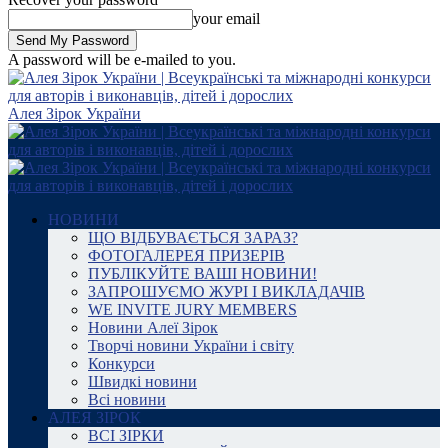
your email
A password will be e-mailed to you.
Алея Зірок України
НОВИНИ
ЩО ВІДБУВАЄТЬСЯ ЗАРАЗ?
ФОТОГАЛЕРЕЯ ПРИЗЕРІВ
ПУБЛІКУЙТЕ ВАШІ НОВИНИ!
ЗАПРОШУЄМО ЖУРІ І ВИКЛАДАЧІВ
WE INVITE JURY MEMBERS
Новини Алеї Зірок
Творчі новини України і світу
Конкурси
Швидкі новини
Всі новини
АЛЕЯ ЗІРОК
ВСІ ЗІРКИ