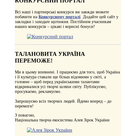
КОНКУРСНИЙ ПОРТАЛ
Всі наші і партнерські конкурси ви завжди можете
побачити на
Конкурсному порталі
. Додайте цей сайт у
закладки і заходьте щотижня. Постійним учасникам
наших конкурсів – цікаві і корисні бонуси!
ТАЛАНОВИТА УКРАЇНА
ПЕРЕМОЖЕ!
Ми в цьому впевнені. І працюємо для того, щоб Україна
і її культура ставали ще більш відомими у світі, а
головне – щоб перед українськими талантами
відкривалися усі творчі шляхи світу. Публікуємо,
просуваємо, рекламуємо.
Запрошуємо всіх творчих людей. Йдемо вперед – до
перемоги!
З повагою,
Національна творча екосистема Алея Зірок України