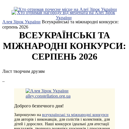
Алея Зірок України
Всеукраїнські та міжнародні конкурси:
серпень 2026
ВСЕУКРАЇНСЬКІ ТА
МІЖНАРОДНІ КОНКУРСИ:
СЕРПЕНЬ 2026
Лист творчим друзям
–
Доброго безпечного дня!
Запрошуємо на
всеукраїнські та міжнародні конкурси
для авторів і виконавців, для солістів і колективів, для
дітей і дорослих. Наші конкурси ідеальні для атестації
викладачів, творчого розвитку учасників і просування