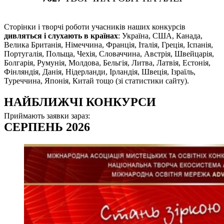
Cторінки і творчі роботи учасників наших конкурсів
дивляться і слухають в країнах
: Україна, США, Канада,
Велика Британія, Німеччина, Франція, Італія, Греція, Іспанія,
Португалія, Польща, Чехія, Словаччина, Австрія, Швейцарія,
Болгарія, Румунія, Молдова, Бельгія, Литва, Латвія, Естонія,
Фінляндія, Данія, Нідерланди, Ірландія, Швеція, Ізраїль,
Туреччина, Японія, Китай тощо (зі статистики сайту).
НАЙБЛИЖЧІ КОНКУРСИ
Приймають заявки зараз:
СЕРПЕНЬ 2026