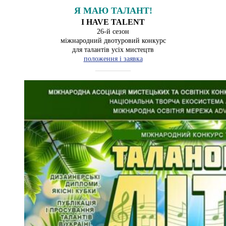
Я МАЮ ТАЛАНТ!
I HAVE TALENT
26-й сезон
міжнародний двотуровий конкурс
для талантів усіх мистецтв
положення і заявка
__________