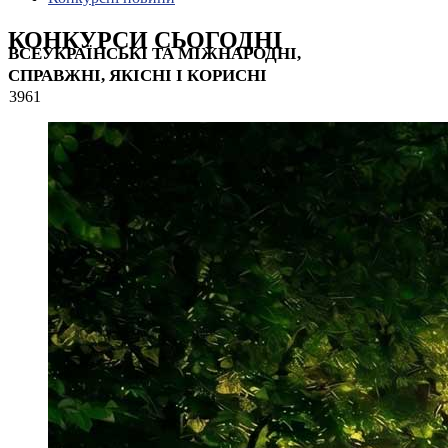
КОНКУРСИ СЬОГОДНІ
ВСЕУКРАЇНСЬКІ ТА МІЖНАРОДНІ,
СПРАВЖНІ, ЯКІСНІ І КОРИСНІ
3961