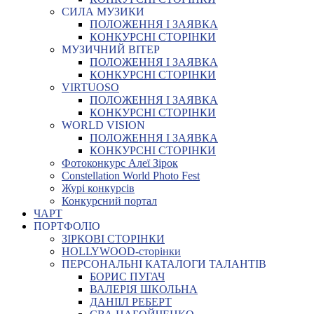
СИЛА МУЗИКИ
ПОЛОЖЕННЯ І ЗАЯВКА
КОНКУРСНІ СТОРІНКИ
МУЗИЧНИЙ ВІТЕР
ПОЛОЖЕННЯ І ЗАЯВКА
КОНКУРСНІ СТОРІНКИ
VIRTUOSO
ПОЛОЖЕННЯ І ЗАЯВКА
КОНКУРСНІ СТОРІНКИ
WORLD VISION
ПОЛОЖЕННЯ І ЗАЯВКА
КОНКУРСНІ СТОРІНКИ
Фотоконкурс Алеї Зірок
Constellation World Photo Fest
Журі конкурсів
Конкурсний портал
ЧАРТ
ПОРТФОЛІО
ЗІРКОВІ СТОРІНКИ
HOLLYWOOD-сторінки
ПЕРСОНАЛЬНІ КАТАЛОГИ ТАЛАНТІВ
БОРИС ПУГАЧ
ВАЛЕРІЯ ШКОЛЬНА
ДАНІІЛ РЕБЕРТ