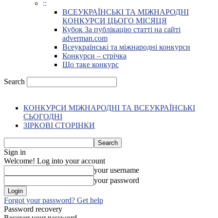
::
ВСЕУКРАЇНСЬКІ ТА МІЖНАРОДНІ
КОНКУРСИ ЦЬОГО МІСЯЦЯ
Кубок За публікацію статті на сайті
adverman.com
Всеукраїнські та міжнародні конкурси
Конкурси – стрічка
Що таке конкурс
Search
КОНКУРСИ МІЖНАРОДНІ ТА ВСЕУКРАЇНСЬКІ
СЬОГОДНІ
ЗІРКОВІ СТОРІНКИ
Sign in
Welcome! Log into your account
your username
your password
Forgot your password? Get help
Password recovery
Recover your password