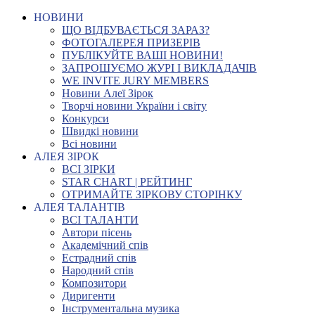
НОВИНИ
ЩО ВІДБУВАЄТЬСЯ ЗАРАЗ?
ФОТОГАЛЕРЕЯ ПРИЗЕРІВ
ПУБЛІКУЙТЕ ВАШІ НОВИНИ!
ЗАПРОШУЄМО ЖУРІ І ВИКЛАДАЧІВ
WE INVITE JURY MEMBERS
Новини Алеї Зірок
Творчі новини України і світу
Конкурси
Швидкі новини
Всі новини
АЛЕЯ ЗІРОК
ВСІ ЗІРКИ
STAR CHART | РЕЙТИНГ
ОТРИМАЙТЕ ЗІРКОВУ СТОРІНКУ
АЛЕЯ ТАЛАНТІВ
ВСІ ТАЛАНТИ
Автори пісень
Академічний спів
Естрадний спів
Народний спів
Композитори
Диригенти
Інструментальна музика