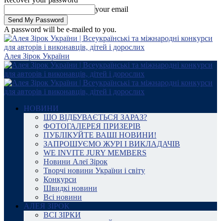
your email
A password will be e-mailed to you.
Алея Зірок України
НОВИНИ
ЩО ВІДБУВАЄТЬСЯ ЗАРАЗ?
ФОТОГАЛЕРЕЯ ПРИЗЕРІВ
ПУБЛІКУЙТЕ ВАШІ НОВИНИ!
ЗАПРОШУЄМО ЖУРІ І ВИКЛАДАЧІВ
WE INVITE JURY MEMBERS
Новини Алеї Зірок
Творчі новини України і світу
Конкурси
Швидкі новини
Всі новини
АЛЕЯ ЗІРОК
ВСІ ЗІРКИ