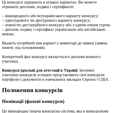
Ці конкурси працюють в кількох варіантах. Ви можете
отримати дипломи, подяки і сертифікати:
– міжнародного або всеукраїнського варіанту конкурсу;
– однотурового чи двотурового варіанту конкурсу;
– повністю дистанційного конкурсу або з одним очним туром;
– диплом, подяку і сертифікат українською або англійською
мовою.
Вкажіть потрібний вам варіант у коментарі до заявки (заявка
нижче, під положенням).
Конкретний фах конкурсу вказується в дипломі кожного
учасника.
Конкурси ідеальні для атестації в Україні
. Іноземні
учасники конкурсів успішно представляють свої конкурсні
портфоліо і документи в навчальних закладах Європи і США.
Положення конкурсів
Номінації (фахові конкурси)
Це міжнародна творча конкурсна система, яка в конкурсному