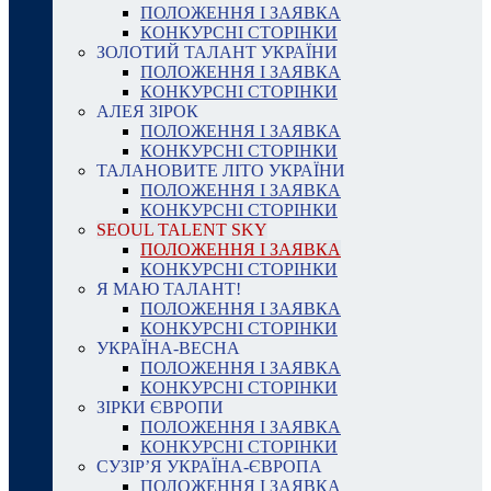
ПОЛОЖЕННЯ І ЗАЯВКА
КОНКУРСНІ СТОРІНКИ
ЗОЛОТИЙ ТАЛАНТ УКРАЇНИ
ПОЛОЖЕННЯ І ЗАЯВКА
КОНКУРСНІ СТОРІНКИ
АЛЕЯ ЗІРОК
ПОЛОЖЕННЯ І ЗАЯВКА
КОНКУРСНІ СТОРІНКИ
ТАЛАНОВИТЕ ЛІТО УКРАЇНИ
ПОЛОЖЕННЯ І ЗАЯВКА
КОНКУРСНІ СТОРІНКИ
SEOUL TALENT SKY
ПОЛОЖЕННЯ І ЗАЯВКА
КОНКУРСНІ СТОРІНКИ
Я МАЮ ТАЛАНТ!
ПОЛОЖЕННЯ І ЗАЯВКА
КОНКУРСНІ СТОРІНКИ
УКРАЇНА-ВЕСНА
ПОЛОЖЕННЯ І ЗАЯВКА
КОНКУРСНІ СТОРІНКИ
ЗІРКИ ЄВРОПИ
ПОЛОЖЕННЯ І ЗАЯВКА
КОНКУРСНІ СТОРІНКИ
СУЗІР’Я УКРАЇНА-ЄВРОПА
ПОЛОЖЕННЯ І ЗАЯВКА