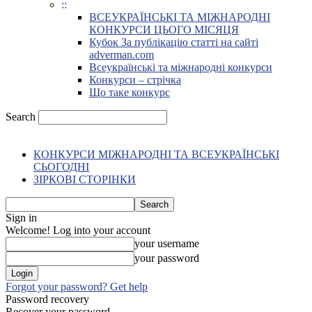
::
ВСЕУКРАЇНСЬКІ ТА МІЖНАРОДНІ
КОНКУРСИ ЦЬОГО МІСЯЦЯ
Кубок За публікацію статті на сайті
adverman.com
Всеукраїнські та міжнародні конкурси
Конкурси – стрічка
Що таке конкурс
Search
КОНКУРСИ МІЖНАРОДНІ ТА ВСЕУКРАЇНСЬКІ
СЬОГОДНІ
ЗІРКОВІ СТОРІНКИ
Sign in
Welcome! Log into your account
your username
your password
Forgot your password? Get help
Password recovery
Recover your password