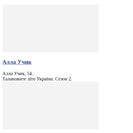
Алла Учик
Алла Учик, 54.
Талановите літо України. Сезон 2.