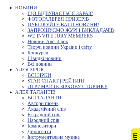
НОВИНИ
ЩО ВІДБУВАЄТЬСЯ ЗАРАЗ?
ФОТОГАЛЕРЕЯ ПРИЗЕРІВ
ПУБЛІКУЙТЕ ВАШІ НОВИНИ!
ЗАПРОШУЄМО ЖУРІ І ВИКЛАДАЧІВ
WE INVITE JURY MEMBERS
Новини Алеї Зірок
Творчі новини України і світу
Конкурси
Швидкі новини
Всі новини
АЛЕЯ ЗІРОК
ВСІ ЗІРКИ
STAR CHART | РЕЙТИНГ
ОТРИМАЙТЕ ЗІРКОВУ СТОРІНКУ
АЛЕЯ ТАЛАНТІВ
ВСІ ТАЛАНТИ
Автори пісень
Академічний спів
Естрадний спів
Народний спів
Композитори
Диригенти
Інструментальна музика