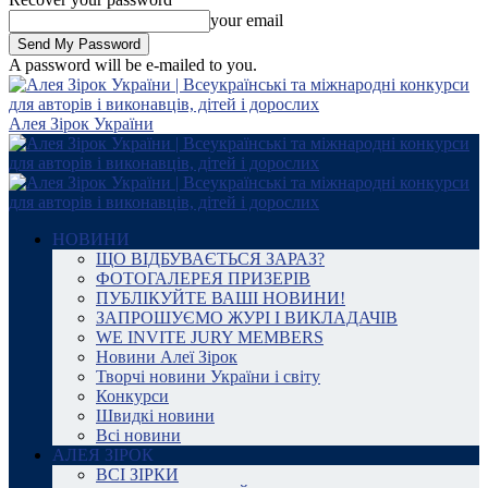
your email
A password will be e-mailed to you.
Алея Зірок України
НОВИНИ
ЩО ВІДБУВАЄТЬСЯ ЗАРАЗ?
ФОТОГАЛЕРЕЯ ПРИЗЕРІВ
ПУБЛІКУЙТЕ ВАШІ НОВИНИ!
ЗАПРОШУЄМО ЖУРІ І ВИКЛАДАЧІВ
WE INVITE JURY MEMBERS
Новини Алеї Зірок
Творчі новини України і світу
Конкурси
Швидкі новини
Всі новини
АЛЕЯ ЗІРОК
ВСІ ЗІРКИ