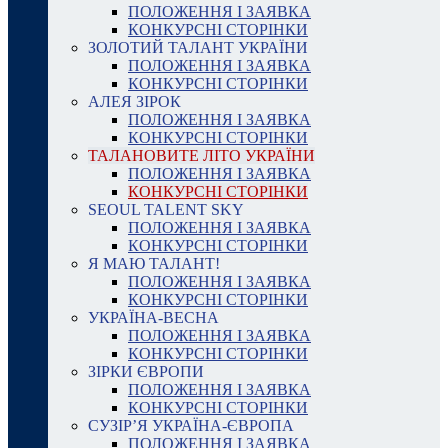
ПОЛОЖЕННЯ І ЗАЯВКА
КОНКУРСНІ СТОРІНКИ
ЗОЛОТИЙ ТАЛАНТ УКРАЇНИ
ПОЛОЖЕННЯ І ЗАЯВКА
КОНКУРСНІ СТОРІНКИ
АЛЕЯ ЗІРОК
ПОЛОЖЕННЯ І ЗАЯВКА
КОНКУРСНІ СТОРІНКИ
ТАЛАНОВИТЕ ЛІТО УКРАЇНИ
ПОЛОЖЕННЯ І ЗАЯВКА
КОНКУРСНІ СТОРІНКИ
SEOUL TALENT SKY
ПОЛОЖЕННЯ І ЗАЯВКА
КОНКУРСНІ СТОРІНКИ
Я МАЮ ТАЛАНТ!
ПОЛОЖЕННЯ І ЗАЯВКА
КОНКУРСНІ СТОРІНКИ
УКРАЇНА-ВЕСНА
ПОЛОЖЕННЯ І ЗАЯВКА
КОНКУРСНІ СТОРІНКИ
ЗІРКИ ЄВРОПИ
ПОЛОЖЕННЯ І ЗАЯВКА
КОНКУРСНІ СТОРІНКИ
СУЗІР’Я УКРАЇНА-ЄВРОПА
ПОЛОЖЕННЯ І ЗАЯВКА