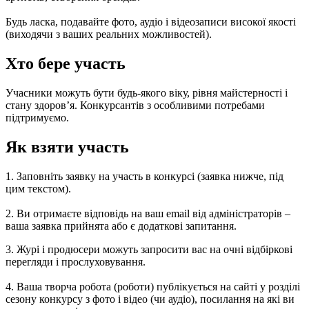
Будь ласка, подавайте фото, аудіо і відеозаписи високої якості
(виходячи з ваших реальних можливостей).
Хто бере участь
Учасники можуть бути будь-якого віку, рівня майстерності і
стану здоров’я. Конкурсантів з особливими потребами
підтримуємо.
Як взяти участь
1. Заповніть заявку на участь в конкурсі (заявка нижче, під
цим текстом).
2. Ви отримаєте відповідь на ваш email від адміністраторів –
ваша заявка прийнята або є додаткові запитання.
3. Журі і продюсери можуть запросити вас на очні відбіркові
перегляди і прослуховування.
4. Ваша творча робота (роботи) публікується на сайті у розділі
сезону конкурсу з фото і відео (чи аудіо), посилання на які ви