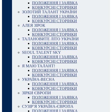
ПОЛОЖЕННЯ І ЗАЯВКА
КОНКУРСНІ СТОРІНКИ
ЗОЛОТИЙ ТАЛАНТ УКРАЇНИ
ПОЛОЖЕННЯ І ЗАЯВКА
КОНКУРСНІ СТОРІНКИ
АЛЕЯ ЗІРОК
ПОЛОЖЕННЯ І ЗАЯВКА
КОНКУРСНІ СТОРІНКИ
ТАЛАНОВИТЕ ЛІТО УКРАЇНИ
ПОЛОЖЕННЯ І ЗАЯВКА
КОНКУРСНІ СТОРІНКИ
SEOUL TALENT SKY
ПОЛОЖЕННЯ І ЗАЯВКА
КОНКУРСНІ СТОРІНКИ
Я МАЮ ТАЛАНТ!
ПОЛОЖЕННЯ І ЗАЯВКА
КОНКУРСНІ СТОРІНКИ
УКРАЇНА-ВЕСНА
ПОЛОЖЕННЯ І ЗАЯВКА
КОНКУРСНІ СТОРІНКИ
ЗІРКИ ЄВРОПИ
ПОЛОЖЕННЯ І ЗАЯВКА
КОНКУРСНІ СТОРІНКИ
СУЗІР’Я УКРАЇНА-ЄВРОПА
ПОЛОЖЕННЯ І ЗАЯВКА