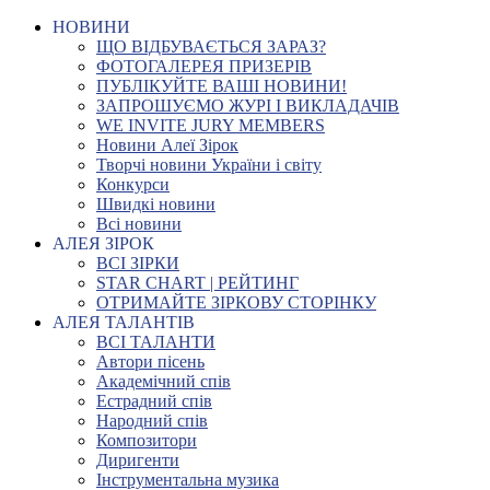
НОВИНИ
ЩО ВІДБУВАЄТЬСЯ ЗАРАЗ?
ФОТОГАЛЕРЕЯ ПРИЗЕРІВ
ПУБЛІКУЙТЕ ВАШІ НОВИНИ!
ЗАПРОШУЄМО ЖУРІ І ВИКЛАДАЧІВ
WE INVITE JURY MEMBERS
Новини Алеї Зірок
Творчі новини України і світу
Конкурси
Швидкі новини
Всі новини
АЛЕЯ ЗІРОК
ВСІ ЗІРКИ
STAR CHART | РЕЙТИНГ
ОТРИМАЙТЕ ЗІРКОВУ СТОРІНКУ
АЛЕЯ ТАЛАНТІВ
ВСІ ТАЛАНТИ
Автори пісень
Академічний спів
Естрадний спів
Народний спів
Композитори
Диригенти
Інструментальна музика