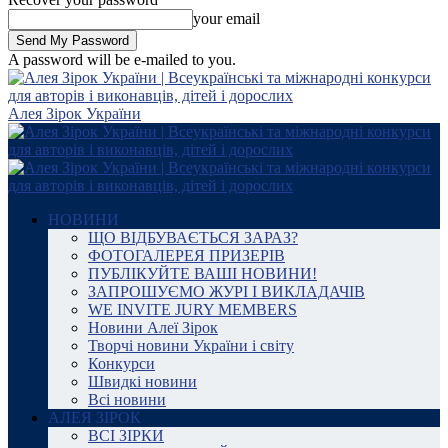
your email
A password will be e-mailed to you.
Алея Зірок України
НОВИНИ
ЩО ВІДБУВАЄТЬСЯ ЗАРАЗ?
ФОТОГАЛЕРЕЯ ПРИЗЕРІВ
ПУБЛІКУЙТЕ ВАШІ НОВИНИ!
ЗАПРОШУЄМО ЖУРІ І ВИКЛАДАЧІВ
WE INVITE JURY MEMBERS
Новини Алеї Зірок
Творчі новини України і світу
Конкурси
Швидкі новини
Всі новини
АЛЕЯ ЗІРОК
ВСІ ЗІРКИ