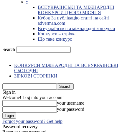
::
ВСЕУКРАЇНСЬКІ ТА МІЖНАРОДНІ
КОНКУРСИ ЦЬОГО МІСЯЦЯ
Кубок За публікацію статті на сайті
adverman.com
Всеукраїнські та міжнародні конкурси
Конкурси – стрічка
Що таке конкурс
Search
КОНКУРСИ МІЖНАРОДНІ ТА ВСЕУКРАЇНСЬКІ
СЬОГОДНІ
ЗІРКОВІ СТОРІНКИ
Sign in
Welcome! Log into your account
your username
your password
Forgot your password? Get help
Password recovery
Recover your password