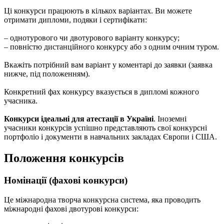
Ці конкурси працюють в кількох варіантах. Ви можете
отримати дипломи, подяки і сертифікати:
– однотурового чи двотурового варіанту конкурсу;
– повністю дистанційного конкурсу або з одним очним туром.
Вкажіть потрібний вам варіант у коментарі до заявки (заявка
нижче, під положенням).
Конкретний фах конкурсу вказується в дипломі кожного
учасника.
Конкурси ідеальні для атестації в Україні
. Іноземні
учасники конкурсів успішно представляють свої конкурсні
портфоліо і документи в навчальних закладах Європи і США.
Положення конкурсів
Номінації (фахові конкурси)
Це міжнародна творча конкурсна система, яка проводить
міжнародні фахові двотурові конкурси: