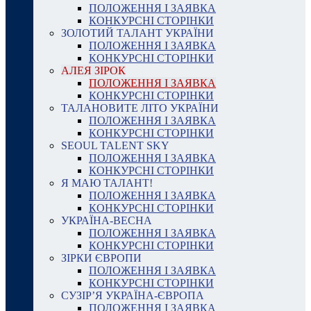
ПОЛОЖЕННЯ І ЗАЯВКА
КОНКУРСНІ СТОРІНКИ
ЗОЛОТИЙ ТАЛАНТ УКРАЇНИ
ПОЛОЖЕННЯ І ЗАЯВКА
КОНКУРСНІ СТОРІНКИ
АЛЕЯ ЗІРОК
ПОЛОЖЕННЯ І ЗАЯВКА
КОНКУРСНІ СТОРІНКИ
ТАЛАНОВИТЕ ЛІТО УКРАЇНИ
ПОЛОЖЕННЯ І ЗАЯВКА
КОНКУРСНІ СТОРІНКИ
SEOUL TALENT SKY
ПОЛОЖЕННЯ І ЗАЯВКА
КОНКУРСНІ СТОРІНКИ
Я МАЮ ТАЛАНТ!
ПОЛОЖЕННЯ І ЗАЯВКА
КОНКУРСНІ СТОРІНКИ
УКРАЇНА-ВЕСНА
ПОЛОЖЕННЯ І ЗАЯВКА
КОНКУРСНІ СТОРІНКИ
ЗІРКИ ЄВРОПИ
ПОЛОЖЕННЯ І ЗАЯВКА
КОНКУРСНІ СТОРІНКИ
СУЗІР’Я УКРАЇНА-ЄВРОПА
ПОЛОЖЕННЯ І ЗАЯВКА