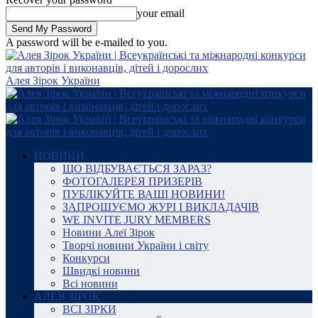
your email
A password will be e-mailed to you.
Алея Зірок України
НОВИНИ
ЩО ВІДБУВАЄТЬСЯ ЗАРАЗ?
ФОТОГАЛЕРЕЯ ПРИЗЕРІВ
ПУБЛІКУЙТЕ ВАШІ НОВИНИ!
ЗАПРОШУЄМО ЖУРІ І ВИКЛАДАЧІВ
WE INVITE JURY MEMBERS
Новини Алеї Зірок
Творчі новини України і світу
Конкурси
Швидкі новини
Всі новини
АЛЕЯ ЗІРОК
ВСІ ЗІРКИ