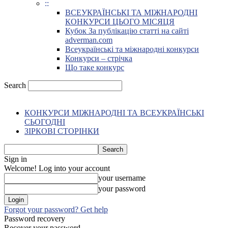
::
ВСЕУКРАЇНСЬКІ ТА МІЖНАРОДНІ
КОНКУРСИ ЦЬОГО МІСЯЦЯ
Кубок За публікацію статті на сайті
adverman.com
Всеукраїнські та міжнародні конкурси
Конкурси – стрічка
Що таке конкурс
Search
КОНКУРСИ МІЖНАРОДНІ ТА ВСЕУКРАЇНСЬКІ
СЬОГОДНІ
ЗІРКОВІ СТОРІНКИ
Sign in
Welcome! Log into your account
your username
your password
Forgot your password? Get help
Password recovery
Recover your password