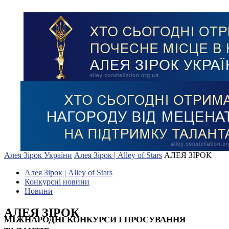
Алея Зірок України
Алея Зірок | Alley of Stars
АЛЕЯ ЗІРОК
Алея Зірок | Alley of Stars
Конкурсні новини
Новини
АЛЕЯ ЗІРОК
МІЖНАРОДНІ КОНКУРСИ І ПРОСУВАННЯ