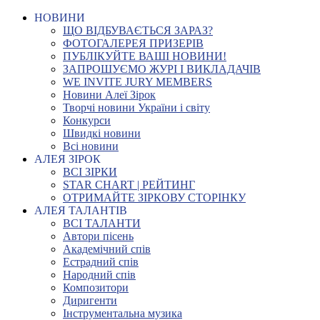
НОВИНИ
ЩО ВІДБУВАЄТЬСЯ ЗАРАЗ?
ФОТОГАЛЕРЕЯ ПРИЗЕРІВ
ПУБЛІКУЙТЕ ВАШІ НОВИНИ!
ЗАПРОШУЄМО ЖУРІ І ВИКЛАДАЧІВ
WE INVITE JURY MEMBERS
Новини Алеї Зірок
Творчі новини України і світу
Конкурси
Швидкі новини
Всі новини
АЛЕЯ ЗІРОК
ВСІ ЗІРКИ
STAR CHART | РЕЙТИНГ
ОТРИМАЙТЕ ЗІРКОВУ СТОРІНКУ
АЛЕЯ ТАЛАНТІВ
ВСІ ТАЛАНТИ
Автори пісень
Академічний спів
Естрадний спів
Народний спів
Композитори
Диригенти
Інструментальна музика