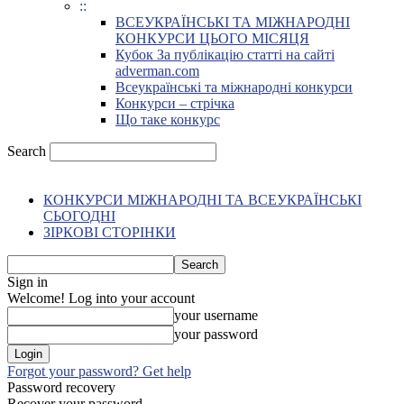
::
ВСЕУКРАЇНСЬКІ ТА МІЖНАРОДНІ
КОНКУРСИ ЦЬОГО МІСЯЦЯ
Кубок За публікацію статті на сайті
adverman.com
Всеукраїнські та міжнародні конкурси
Конкурси – стрічка
Що таке конкурс
Search
КОНКУРСИ МІЖНАРОДНІ ТА ВСЕУКРАЇНСЬКІ
СЬОГОДНІ
ЗІРКОВІ СТОРІНКИ
Sign in
Welcome! Log into your account
your username
your password
Forgot your password? Get help
Password recovery
Recover your password