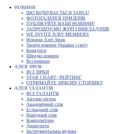
НОВИНИ
ЩО ВІДБУВАЄТЬСЯ ЗАРАЗ?
ФОТОГАЛЕРЕЯ ПРИЗЕРІВ
ПУБЛІКУЙТЕ ВАШІ НОВИНИ!
ЗАПРОШУЄМО ЖУРІ І ВИКЛАДАЧІВ
WE INVITE JURY MEMBERS
Новини Алеї Зірок
Творчі новини України і світу
Конкурси
Швидкі новини
Всі новини
АЛЕЯ ЗІРОК
ВСІ ЗІРКИ
STAR CHART | РЕЙТИНГ
ОТРИМАЙТЕ ЗІРКОВУ СТОРІНКУ
АЛЕЯ ТАЛАНТІВ
ВСІ ТАЛАНТИ
Автори пісень
Академічний спів
Естрадний спів
Народний спів
Композитори
Диригенти
Інструментальна музика