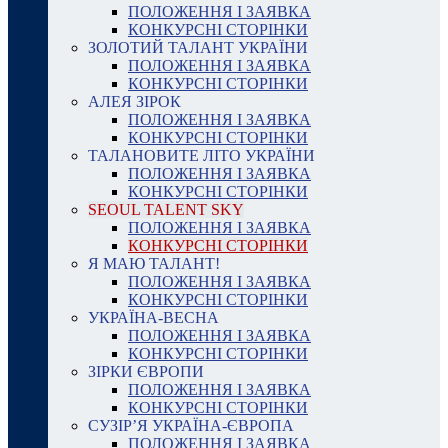
ПОЛОЖЕННЯ І ЗАЯВКА
КОНКУРСНІ СТОРІНКИ
ЗОЛОТИЙ ТАЛАНТ УКРАЇНИ
ПОЛОЖЕННЯ І ЗАЯВКА
КОНКУРСНІ СТОРІНКИ
АЛЕЯ ЗІРОК
ПОЛОЖЕННЯ І ЗАЯВКА
КОНКУРСНІ СТОРІНКИ
ТАЛАНОВИТЕ ЛІТО УКРАЇНИ
ПОЛОЖЕННЯ І ЗАЯВКА
КОНКУРСНІ СТОРІНКИ
SEOUL TALENT SKY
ПОЛОЖЕННЯ І ЗАЯВКА
КОНКУРСНІ СТОРІНКИ
Я МАЮ ТАЛАНТ!
ПОЛОЖЕННЯ І ЗАЯВКА
КОНКУРСНІ СТОРІНКИ
УКРАЇНА-ВЕСНА
ПОЛОЖЕННЯ І ЗАЯВКА
КОНКУРСНІ СТОРІНКИ
ЗІРКИ ЄВРОПИ
ПОЛОЖЕННЯ І ЗАЯВКА
КОНКУРСНІ СТОРІНКИ
СУЗІР’Я УКРАЇНА-ЄВРОПА
ПОЛОЖЕННЯ І ЗАЯВКА