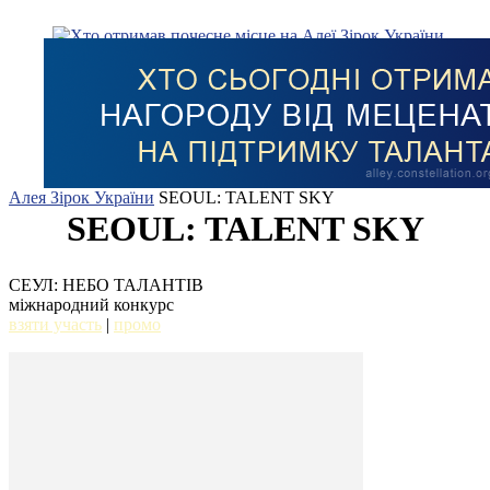
Алея Зірок України
SEOUL: TALENT SKY
SEOUL: TALENT SKY
СЕУЛ: НЕБО ТАЛАНТІВ
міжнародний конкурс
взяти участь
|
промо