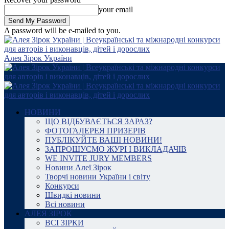
your email
A password will be e-mailed to you.
Алея Зірок України
НОВИНИ
ЩО ВІДБУВАЄТЬСЯ ЗАРАЗ?
ФОТОГАЛЕРЕЯ ПРИЗЕРІВ
ПУБЛІКУЙТЕ ВАШІ НОВИНИ!
ЗАПРОШУЄМО ЖУРІ І ВИКЛАДАЧІВ
WE INVITE JURY MEMBERS
Новини Алеї Зірок
Творчі новини України і світу
Конкурси
Швидкі новини
Всі новини
АЛЕЯ ЗІРОК
ВСІ ЗІРКИ