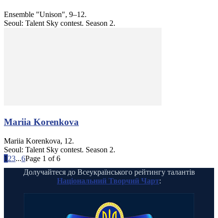
Ensemble "Unison", 9–12.
Seoul: Talent Sky contest. Season 2.
Mariia Korenkova
Mariia Korenkova, 12.
Seoul: Talent Sky contest. Season 2.
1
2
3
...
6
Page 1 of 6
Долучайтеся до Всеукраїнського рейтингу талантів
Національний Творчий Чарт
: