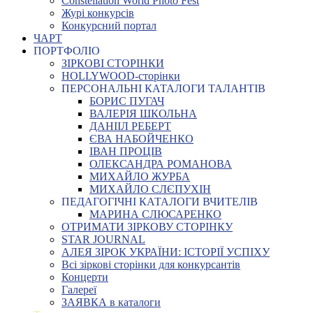
Constellation World Photo Fest
Журі конкурсів
Конкурсний портал
ЧАРТ
ПОРТФОЛІО
ЗІРКОВІ СТОРІНКИ
HOLLYWOOD-сторінки
ПЕРСОНАЛЬНІ КАТАЛОГИ ТАЛАНТІВ
БОРИС ПУГАЧ
ВАЛЕРІЯ ШКОЛЬНА
ДАНІІЛ РЕБЕРТ
ЄВА НАБОЙЧЕНКО
ІВАН ПРОЦІВ
ОЛЕКСАНДРА РОМАНОВА
МИХАЙЛО ЖУРБА
МИХАЙЛО СЛЄПУХІН
ПЕДАГОГІЧНІ КАТАЛОГИ ВЧИТЕЛІВ
МАРИНА СЛЮСАРЕНКО
ОТРИМАТИ ЗІРКОВУ СТОРІНКУ
STAR JOURNAL
АЛЕЯ ЗІРОК УКРАЇНИ: ІСТОРІЇ УСПІХУ
Всі зіркові сторінки для конкурсантів
Концерти
Галереї
ЗАЯВКА в каталоги