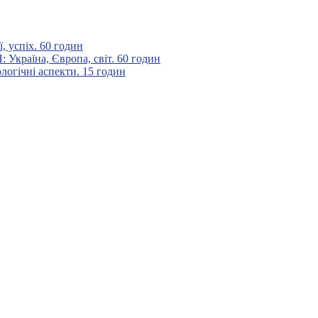
 успіх. 60 годин
аїна, Європа, світ. 60 годин
гічні аспекти. 15 годин