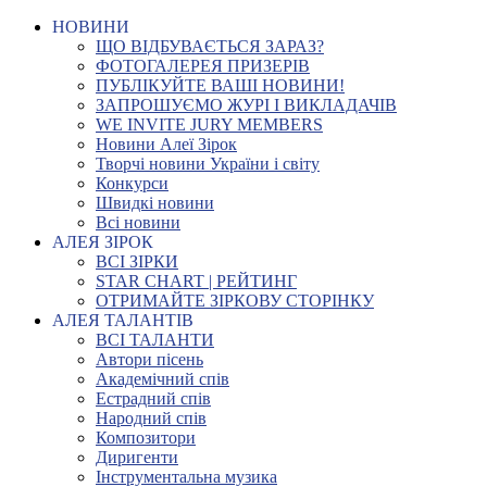
НОВИНИ
ЩО ВІДБУВАЄТЬСЯ ЗАРАЗ?
ФОТОГАЛЕРЕЯ ПРИЗЕРІВ
ПУБЛІКУЙТЕ ВАШІ НОВИНИ!
ЗАПРОШУЄМО ЖУРІ І ВИКЛАДАЧІВ
WE INVITE JURY MEMBERS
Новини Алеї Зірок
Творчі новини України і світу
Конкурси
Швидкі новини
Всі новини
АЛЕЯ ЗІРОК
ВСІ ЗІРКИ
STAR CHART | РЕЙТИНГ
ОТРИМАЙТЕ ЗІРКОВУ СТОРІНКУ
АЛЕЯ ТАЛАНТІВ
ВСІ ТАЛАНТИ
Автори пісень
Академічний спів
Естрадний спів
Народний спів
Композитори
Диригенти
Інструментальна музика