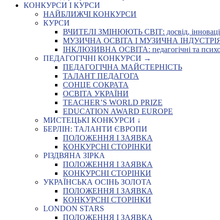
КОНКУРСИ І КУРСИ
НАЙБЛИЖЧІ КОНКУРСИ
КУРСИ
ВЧИТЕЛІ ЗМІНЮЮТЬ СВІТ: досвід, інновації,
МУЗИЧНА ОСВІТА І МУЗИЧНА ІНДУСТРІЯ: Укр
ІНКЛЮЗИВНА ОСВІТА: педагогічні та психоло
ПЕДАГОГІЧНІ КОНКУРСИ →
ПЕДАГОГІЧНА МАЙСТЕРНІСТЬ
ТАЛАНТ ПЕДАГОГА
СОНЦЕ СОКРАТА
ОСВІТА УКРАЇНИ
TEACHER’S WORLD PRIZE
EDUCATION AWARD EUROPE
МИСТЕЦЬКІ КОНКУРСИ ↓
БЕРЛІН: ТАЛАНТИ ЄВРОПИ
ПОЛОЖЕННЯ І ЗАЯВКА
КОНКУРСНІ СТОРІНКИ
РІЗДВЯНА ЗІРКА
ПОЛОЖЕННЯ І ЗАЯВКА
КОНКУРСНІ СТОРІНКИ
УКРАЇНСЬКА ОСІНЬ ЗОЛОТА
ПОЛОЖЕННЯ І ЗАЯВКА
КОНКУРСНІ СТОРІНКИ
LONDON STARS
ПОЛОЖЕННЯ І ЗАЯВКА