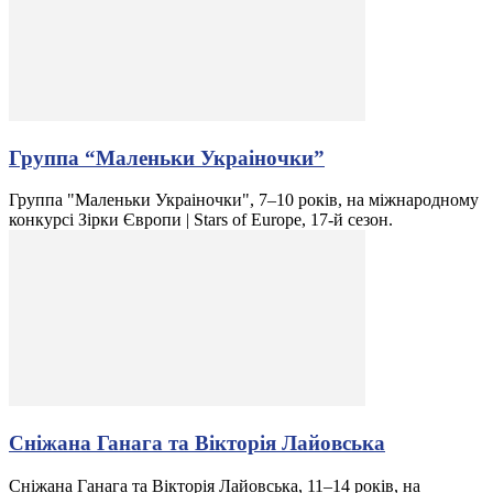
Группа “Маленьки Украіночки”
Группа "Маленьки Украіночки", 7–10 років, на міжнародному
конкурсі Зірки Європи | Stars of Europe, 17-й сезон.
Сніжана Ганага та Вікторія Лайовська
Сніжана Ганага та Вікторія Лайовська, 11–14 років, на