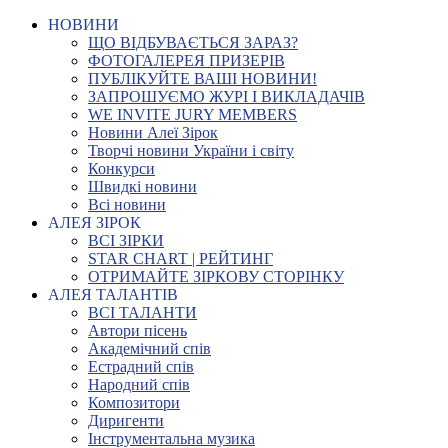
НОВИНИ
ЩО ВІДБУВАЄТЬСЯ ЗАРАЗ?
ФОТОГАЛЕРЕЯ ПРИЗЕРІВ
ПУБЛІКУЙТЕ ВАШІ НОВИНИ!
ЗАПРОШУЄМО ЖУРІ І ВИКЛАДАЧІВ
WE INVITE JURY MEMBERS
Новини Алеї Зірок
Творчі новини України і світу
Конкурси
Швидкі новини
Всі новини
АЛЕЯ ЗІРОК
ВСІ ЗІРКИ
STAR CHART | РЕЙТИНГ
ОТРИМАЙТЕ ЗІРКОВУ СТОРІНКУ
АЛЕЯ ТАЛАНТІВ
ВСІ ТАЛАНТИ
Автори пісень
Академічний спів
Естрадний спів
Народний спів
Композитори
Диригенти
Інструментальна музика