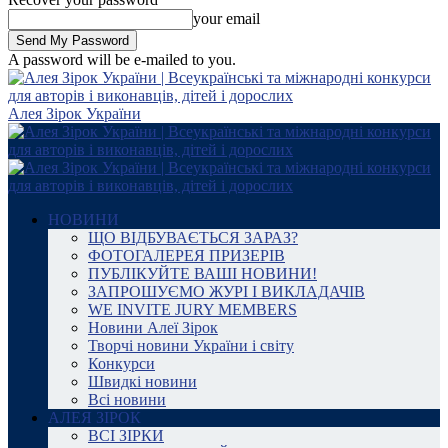
your email
A password will be e-mailed to you.
Алея Зірок України
НОВИНИ
ЩО ВІДБУВАЄТЬСЯ ЗАРАЗ?
ФОТОГАЛЕРЕЯ ПРИЗЕРІВ
ПУБЛІКУЙТЕ ВАШІ НОВИНИ!
ЗАПРОШУЄМО ЖУРІ І ВИКЛАДАЧІВ
WE INVITE JURY MEMBERS
Новини Алеї Зірок
Творчі новини України і світу
Конкурси
Швидкі новини
Всі новини
АЛЕЯ ЗІРОК
ВСІ ЗІРКИ