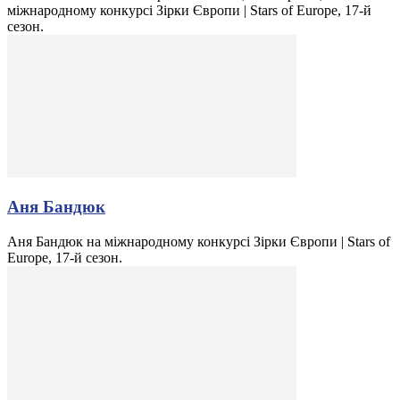
міжнародному конкурсі Зірки Європи | Stars of Europe, 17-й
сезон.
Аня Бандюк
Аня Бандюк на міжнародному конкурсі Зірки Європи | Stars of
Europe, 17-й сезон.