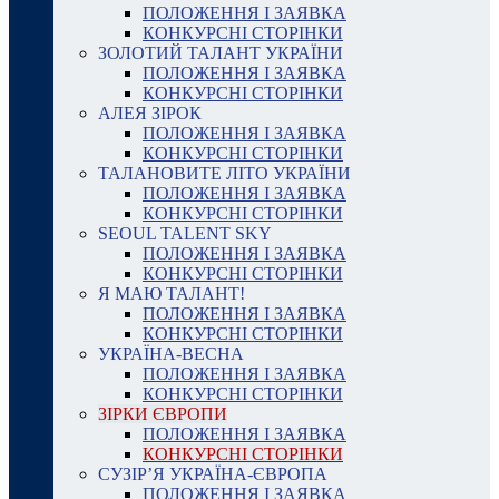
ПОЛОЖЕННЯ І ЗАЯВКА
КОНКУРСНІ СТОРІНКИ
ЗОЛОТИЙ ТАЛАНТ УКРАЇНИ
ПОЛОЖЕННЯ І ЗАЯВКА
КОНКУРСНІ СТОРІНКИ
АЛЕЯ ЗІРОК
ПОЛОЖЕННЯ І ЗАЯВКА
КОНКУРСНІ СТОРІНКИ
ТАЛАНОВИТЕ ЛІТО УКРАЇНИ
ПОЛОЖЕННЯ І ЗАЯВКА
КОНКУРСНІ СТОРІНКИ
SEOUL TALENT SKY
ПОЛОЖЕННЯ І ЗАЯВКА
КОНКУРСНІ СТОРІНКИ
Я МАЮ ТАЛАНТ!
ПОЛОЖЕННЯ І ЗАЯВКА
КОНКУРСНІ СТОРІНКИ
УКРАЇНА-ВЕСНА
ПОЛОЖЕННЯ І ЗАЯВКА
КОНКУРСНІ СТОРІНКИ
ЗІРКИ ЄВРОПИ
ПОЛОЖЕННЯ І ЗАЯВКА
КОНКУРСНІ СТОРІНКИ
СУЗІР’Я УКРАЇНА-ЄВРОПА
ПОЛОЖЕННЯ І ЗАЯВКА