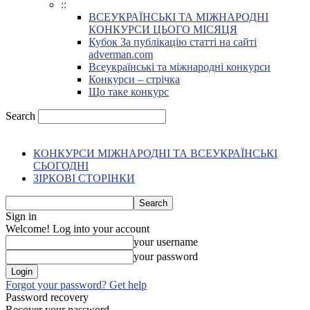
::
ВСЕУКРАЇНСЬКІ ТА МІЖНАРОДНІ
КОНКУРСИ ЦЬОГО МІСЯЦЯ
Кубок За публікацію статті на сайті
adverman.com
Всеукраїнські та міжнародні конкурси
Конкурси – стрічка
Що таке конкурс
Search
КОНКУРСИ МІЖНАРОДНІ ТА ВСЕУКРАЇНСЬКІ
СЬОГОДНІ
ЗІРКОВІ СТОРІНКИ
Sign in
Welcome! Log into your account
your username
your password
Forgot your password? Get help
Password recovery
Recover your password