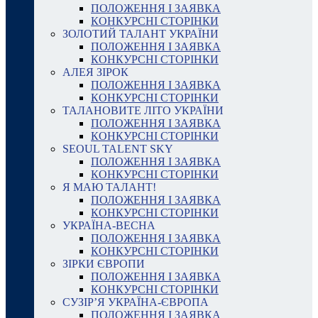
ПОЛОЖЕННЯ І ЗАЯВКА
КОНКУРСНІ СТОРІНКИ
ЗОЛОТИЙ ТАЛАНТ УКРАЇНИ
ПОЛОЖЕННЯ І ЗАЯВКА
КОНКУРСНІ СТОРІНКИ
АЛЕЯ ЗІРОК
ПОЛОЖЕННЯ І ЗАЯВКА
КОНКУРСНІ СТОРІНКИ
ТАЛАНОВИТЕ ЛІТО УКРАЇНИ
ПОЛОЖЕННЯ І ЗАЯВКА
КОНКУРСНІ СТОРІНКИ
SEOUL TALENT SKY
ПОЛОЖЕННЯ І ЗАЯВКА
КОНКУРСНІ СТОРІНКИ
Я МАЮ ТАЛАНТ!
ПОЛОЖЕННЯ І ЗАЯВКА
КОНКУРСНІ СТОРІНКИ
УКРАЇНА-ВЕСНА
ПОЛОЖЕННЯ І ЗАЯВКА
КОНКУРСНІ СТОРІНКИ
ЗІРКИ ЄВРОПИ
ПОЛОЖЕННЯ І ЗАЯВКА
КОНКУРСНІ СТОРІНКИ
СУЗІР’Я УКРАЇНА-ЄВРОПА
ПОЛОЖЕННЯ І ЗАЯВКА