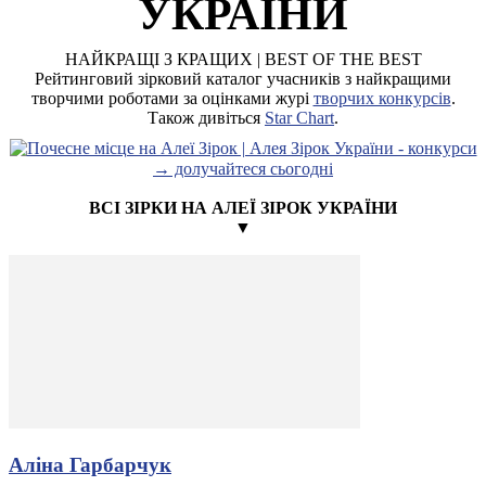
УКРАЇНИ
НАЙКРАЩІ З КРАЩИХ | BEST OF THE BEST
Рейтинговий зірковий каталог учасників з найкращими
творчими роботами за оцінками журі
творчих конкурсів
.
Також дивіться
Star Chart
.
→ долучайтеся сьогодні
ВСІ ЗІРКИ НА АЛЕЇ ЗІРОК УКРАЇНИ
▼
Аліна Гарбарчук