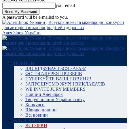
your email
A password will be e-mailed to you.
Алея Зірок України
НОВИНИ
ЩО ВІДБУВАЄТЬСЯ ЗАРАЗ?
ФОТОГАЛЕРЕЯ ПРИЗЕРІВ
ПУБЛІКУЙТЕ ВАШІ НОВИНИ!
ЗАПРОШУЄМО ЖУРІ І ВИКЛАДАЧІВ
WE INVITE JURY MEMBERS
Новини Алеї Зірок
Творчі новини України і світу
Конкурси
Швидкі новини
Всі новини
АЛЕЯ ЗІРОК
ВСІ ЗІРКИ