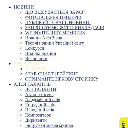
НОВИНИ
ЩО ВІДБУВАЄТЬСЯ ЗАРАЗ?
ФОТОГАЛЕРЕЯ ПРИЗЕРІВ
ПУБЛІКУЙТЕ ВАШІ НОВИНИ!
ЗАПРОШУЄМО ЖУРІ І ВИКЛАДАЧІВ
WE INVITE JURY MEMBERS
Новини Алеї Зірок
Творчі новини України і світу
Конкурси
Швидкі новини
Всі новини
АЛЕЯ ЗІРОК
ВСІ ЗІРКИ
STAR CHART | РЕЙТИНГ
ОТРИМАЙТЕ ЗІРКОВУ СТОРІНКУ
АЛЕЯ ТАЛАНТІВ
ВСІ ТАЛАНТИ
Автори пісень
Академічний спів
Естрадний спів
Народний спів
Композитори
Диригенти
Інструментальна музика