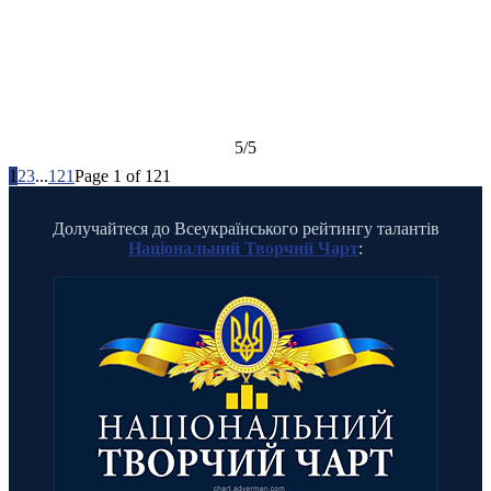
5/5
1
2
3
...
121
Page 1 of 121
Долучайтеся до Всеукраїнського рейтингу талантів
Національний Творчий Чарт
: