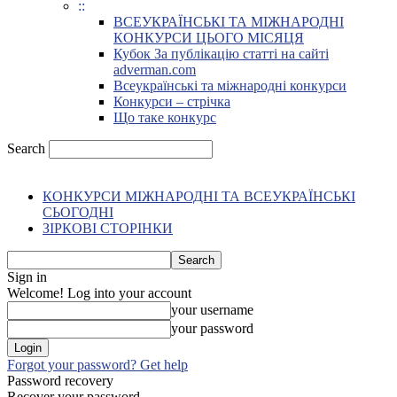
::
ВСЕУКРАЇНСЬКІ ТА МІЖНАРОДНІ
КОНКУРСИ ЦЬОГО МІСЯЦЯ
Кубок За публікацію статті на сайті
adverman.com
Всеукраїнські та міжнародні конкурси
Конкурси – стрічка
Що таке конкурс
Search
КОНКУРСИ МІЖНАРОДНІ ТА ВСЕУКРАЇНСЬКІ
СЬОГОДНІ
ЗІРКОВІ СТОРІНКИ
Sign in
Welcome! Log into your account
your username
your password
Forgot your password? Get help
Password recovery
Recover your password