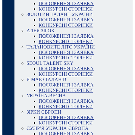
ПОЛОЖЕННЯ І ЗАЯВКА
КОНКУРСНІ СТОРІНКИ
ЗОЛОТИЙ ТАЛАНТ УКРАЇНИ
ПОЛОЖЕННЯ І ЗАЯВКА
КОНКУРСНІ СТОРІНКИ
АЛЕЯ ЗІРОК
ПОЛОЖЕННЯ І ЗАЯВКА
КОНКУРСНІ СТОРІНКИ
ТАЛАНОВИТЕ ЛІТО УКРАЇНИ
ПОЛОЖЕННЯ І ЗАЯВКА
КОНКУРСНІ СТОРІНКИ
SEOUL TALENT SKY
ПОЛОЖЕННЯ І ЗАЯВКА
КОНКУРСНІ СТОРІНКИ
Я МАЮ ТАЛАНТ!
ПОЛОЖЕННЯ І ЗАЯВКА
КОНКУРСНІ СТОРІНКИ
УКРАЇНА-ВЕСНА
ПОЛОЖЕННЯ І ЗАЯВКА
КОНКУРСНІ СТОРІНКИ
ЗІРКИ ЄВРОПИ
ПОЛОЖЕННЯ І ЗАЯВКА
КОНКУРСНІ СТОРІНКИ
СУЗІР’Я УКРАЇНА-ЄВРОПА
ПОЛОЖЕННЯ І ЗАЯВКА