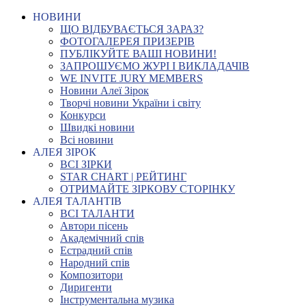
НОВИНИ
ЩО ВІДБУВАЄТЬСЯ ЗАРАЗ?
ФОТОГАЛЕРЕЯ ПРИЗЕРІВ
ПУБЛІКУЙТЕ ВАШІ НОВИНИ!
ЗАПРОШУЄМО ЖУРІ І ВИКЛАДАЧІВ
WE INVITE JURY MEMBERS
Новини Алеї Зірок
Творчі новини України і світу
Конкурси
Швидкі новини
Всі новини
АЛЕЯ ЗІРОК
ВСІ ЗІРКИ
STAR CHART | РЕЙТИНГ
ОТРИМАЙТЕ ЗІРКОВУ СТОРІНКУ
АЛЕЯ ТАЛАНТІВ
ВСІ ТАЛАНТИ
Автори пісень
Академічний спів
Естрадний спів
Народний спів
Композитори
Диригенти
Інструментальна музика