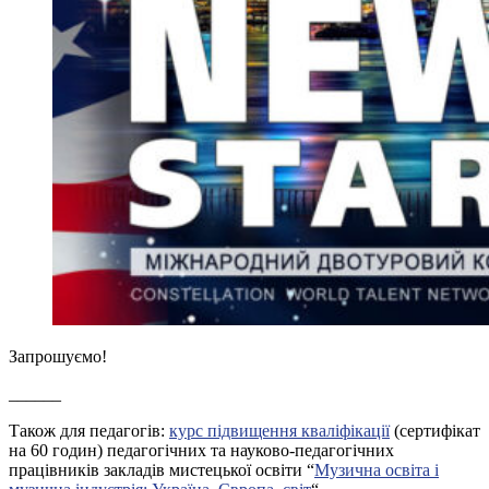
Запрошуємо!
______
Також для педагогів:
курс підвищення кваліфікації
(сертифікат
на 60 годин) педагогічних та науково-педагогічних
працівників закладів мистецької освіти “
Музична освіта і