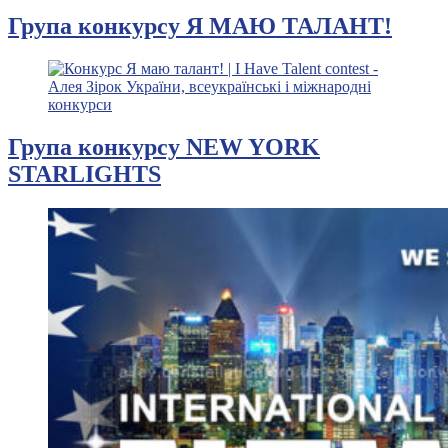
Група конкурсу Я МАЮ ТАЛАНТ!
Група конкурсу NEW YORK
STARLIGHTS