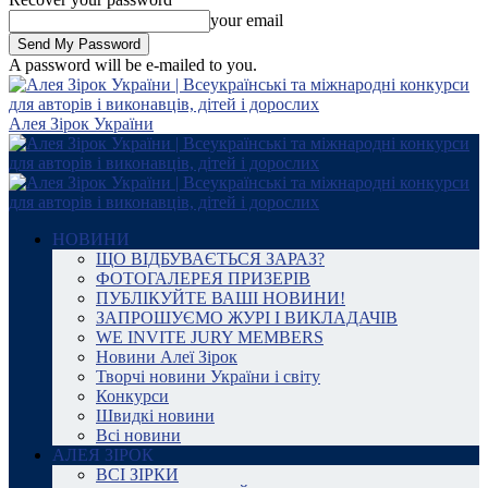
your email
A password will be e-mailed to you.
Алея Зірок України
НОВИНИ
ЩО ВІДБУВАЄТЬСЯ ЗАРАЗ?
ФОТОГАЛЕРЕЯ ПРИЗЕРІВ
ПУБЛІКУЙТЕ ВАШІ НОВИНИ!
ЗАПРОШУЄМО ЖУРІ І ВИКЛАДАЧІВ
WE INVITE JURY MEMBERS
Новини Алеї Зірок
Творчі новини України і світу
Конкурси
Швидкі новини
Всі новини
АЛЕЯ ЗІРОК
ВСІ ЗІРКИ