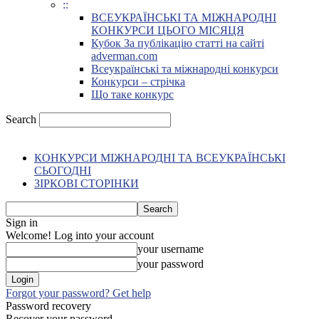
::
ВСЕУКРАЇНСЬКІ ТА МІЖНАРОДНІ
КОНКУРСИ ЦЬОГО МІСЯЦЯ
Кубок За публікацію статті на сайті
adverman.com
Всеукраїнські та міжнародні конкурси
Конкурси – стрічка
Що таке конкурс
Search
КОНКУРСИ МІЖНАРОДНІ ТА ВСЕУКРАЇНСЬКІ
СЬОГОДНІ
ЗІРКОВІ СТОРІНКИ
Sign in
Welcome! Log into your account
your username
your password
Forgot your password? Get help
Password recovery
Recover your password