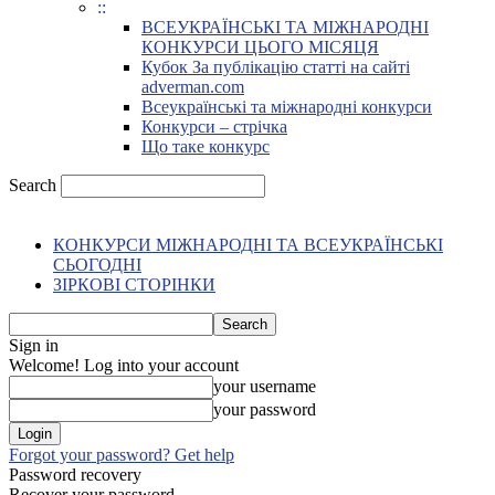
::
ВСЕУКРАЇНСЬКІ ТА МІЖНАРОДНІ
КОНКУРСИ ЦЬОГО МІСЯЦЯ
Кубок За публікацію статті на сайті
adverman.com
Всеукраїнські та міжнародні конкурси
Конкурси – стрічка
Що таке конкурс
Search
КОНКУРСИ МІЖНАРОДНІ ТА ВСЕУКРАЇНСЬКІ
СЬОГОДНІ
ЗІРКОВІ СТОРІНКИ
Sign in
Welcome! Log into your account
your username
your password
Forgot your password? Get help
Password recovery
Recover your password