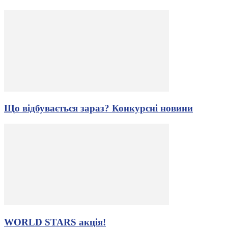
Що відбувається зараз? Конкурсні новини
WORLD STARS акція!