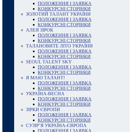
ПОЛОЖЕННЯ І ЗАЯВКА
КОНКУРСНІ СТОРІНКИ
ЗОЛОТИЙ ТАЛАНТ УКРАЇНИ
ПОЛОЖЕННЯ І ЗАЯВКА
КОНКУРСНІ СТОРІНКИ
АЛЕЯ ЗІРОК
ПОЛОЖЕННЯ І ЗАЯВКА
КОНКУРСНІ СТОРІНКИ
ТАЛАНОВИТЕ ЛІТО УКРАЇНИ
ПОЛОЖЕННЯ І ЗАЯВКА
КОНКУРСНІ СТОРІНКИ
SEOUL TALENT SKY
ПОЛОЖЕННЯ І ЗАЯВКА
КОНКУРСНІ СТОРІНКИ
Я МАЮ ТАЛАНТ!
ПОЛОЖЕННЯ І ЗАЯВКА
КОНКУРСНІ СТОРІНКИ
УКРАЇНА-ВЕСНА
ПОЛОЖЕННЯ І ЗАЯВКА
КОНКУРСНІ СТОРІНКИ
ЗІРКИ ЄВРОПИ
ПОЛОЖЕННЯ І ЗАЯВКА
КОНКУРСНІ СТОРІНКИ
СУЗІР’Я УКРАЇНА-ЄВРОПА
ПОЛОЖЕННЯ І ЗАЯВКА