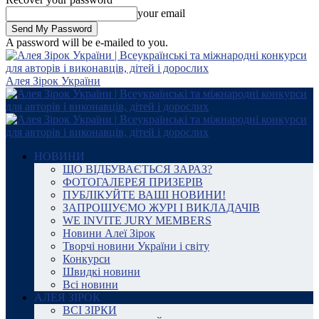
your email
A password will be e-mailed to you.
Алея Зірок України
НОВИНИ
ЩО ВІДБУВАЄТЬСЯ ЗАРАЗ?
ФОТОГАЛЕРЕЯ ПРИЗЕРІВ
ПУБЛІКУЙТЕ ВАШІ НОВИНИ!
ЗАПРОШУЄМО ЖУРІ І ВИКЛАДАЧІВ
WE INVITE JURY MEMBERS
Новини Алеї Зірок
Творчі новини України і світу
Конкурси
Швидкі новини
Всі новини
АЛЕЯ ЗІРОК
ВСІ ЗІРКИ