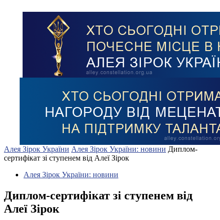
Алея Зірок України
Алея Зірок України: новини
Диплом-
сертифікат зі ступенем від Алеї Зірок
Алея Зірок України: новини
Диплом-сертифікат зі ступенем від
Алеї Зірок