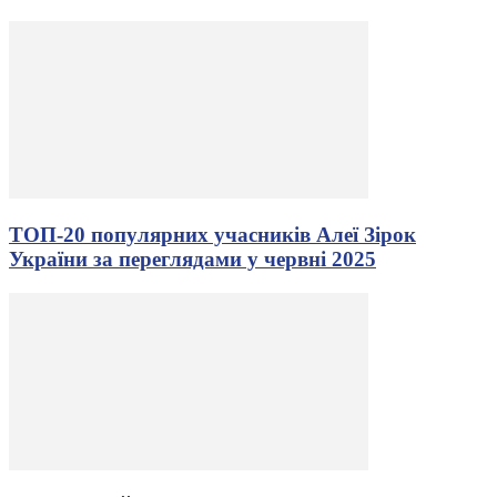
ТОП-20 популярних учасників Алеї Зірок
України за переглядами у червні 2025