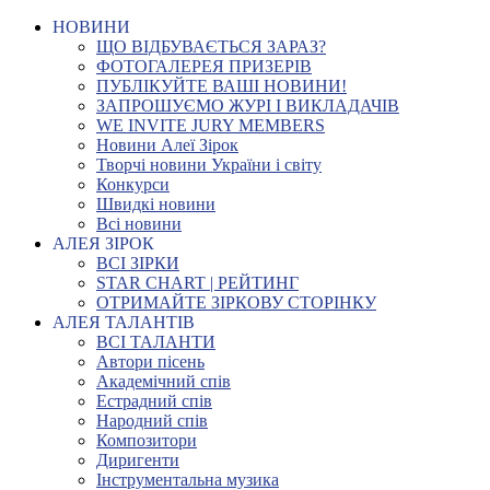
НОВИНИ
ЩО ВІДБУВАЄТЬСЯ ЗАРАЗ?
ФОТОГАЛЕРЕЯ ПРИЗЕРІВ
ПУБЛІКУЙТЕ ВАШІ НОВИНИ!
ЗАПРОШУЄМО ЖУРІ І ВИКЛАДАЧІВ
WE INVITE JURY MEMBERS
Новини Алеї Зірок
Творчі новини України і світу
Конкурси
Швидкі новини
Всі новини
АЛЕЯ ЗІРОК
ВСІ ЗІРКИ
STAR CHART | РЕЙТИНГ
ОТРИМАЙТЕ ЗІРКОВУ СТОРІНКУ
АЛЕЯ ТАЛАНТІВ
ВСІ ТАЛАНТИ
Автори пісень
Академічний спів
Естрадний спів
Народний спів
Композитори
Диригенти
Інструментальна музика