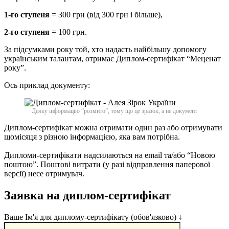
1-го ступеня
= 300 грн (від 300 грн і більше),
2-го ступеня
= 100 грн.
За підсумками року той, хто надасть найбільшу допомогу
українським талантам, отримає Диплом-сертифікат “Меценат
року”.
Ось приклад документу:
Деяку інформацію “розмито”, тому що це зразок, а не документ
Диплом-сертифікат можна отримати один раз або отримувати
щомісяця з різною інформацією, яка вам потрібна.
Дипломи-сертифікати надсилаються на email та/або “Новою
поштою”. Поштові витрати (у разі відправлення паперової
версії) несе отримувач.
Заявка на диплом-сертифікат
Ваше Ім'я для диплому-сертифікату (обов'язково) ↓