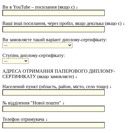
Ви в YouTube – посилання (якщо є) ↓
Ваші інші посилання, через пробіл, якщо декілька (якщо є) ↓
Ви замовляєте такий варіант диплому-сертифікату:
Ступінь диплому-сертифікату:
АДРЕСА ОТРИМАННЯ ПАПЕРОВОГО ДИПЛОМУ-
СЕРТИФІКАТУ (якщо замовляєте) ↓
Населений пункт (область, район, місто, село тощо) ↓
№ відділення "Нової пошти" ↓
Телефон отримувача ↓