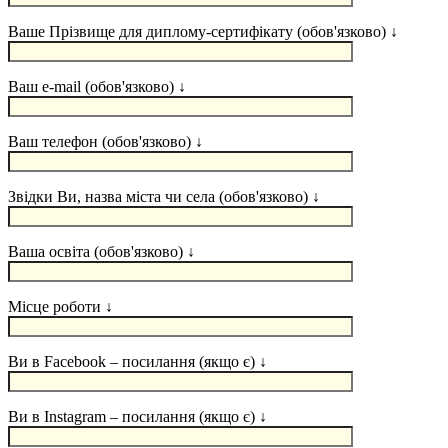
Ваше Прізвище для диплому-сертифікату (обов'язково) ↓
Ваш e-mail (обов'язково) ↓
Ваш телефон (обов'язково) ↓
Звідки Ви, назва міста чи села (обов'язково) ↓
Ваша освіта (обов'язково) ↓
Місце роботи ↓
Ви в Facebook – посилання (якщо є) ↓
Ви в Instagram – посилання (якщо є) ↓