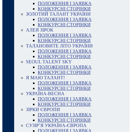
ПОЛОЖЕННЯ І ЗАЯВКА
КОНКУРСНІ СТОРІНКИ
ЗОЛОТИЙ ТАЛАНТ УКРАЇНИ
ПОЛОЖЕННЯ І ЗАЯВКА
КОНКУРСНІ СТОРІНКИ
АЛЕЯ ЗІРОК
ПОЛОЖЕННЯ І ЗАЯВКА
КОНКУРСНІ СТОРІНКИ
ТАЛАНОВИТЕ ЛІТО УКРАЇНИ
ПОЛОЖЕННЯ І ЗАЯВКА
КОНКУРСНІ СТОРІНКИ
SEOUL TALENT SKY
ПОЛОЖЕННЯ І ЗАЯВКА
КОНКУРСНІ СТОРІНКИ
Я МАЮ ТАЛАНТ!
ПОЛОЖЕННЯ І ЗАЯВКА
КОНКУРСНІ СТОРІНКИ
УКРАЇНА-ВЕСНА
ПОЛОЖЕННЯ І ЗАЯВКА
КОНКУРСНІ СТОРІНКИ
ЗІРКИ ЄВРОПИ
ПОЛОЖЕННЯ І ЗАЯВКА
КОНКУРСНІ СТОРІНКИ
СУЗІР’Я УКРАЇНА-ЄВРОПА
ПОЛОЖЕННЯ І ЗАЯВКА