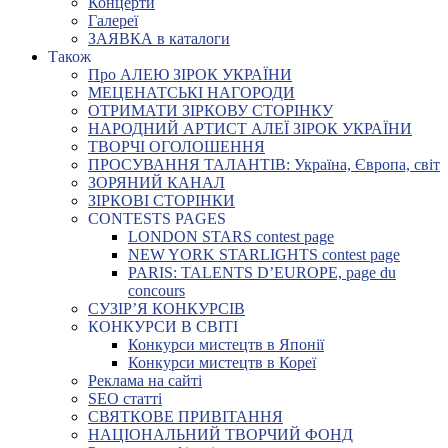
Концерти
Галереї
ЗАЯВКА в каталоги
Також
Про АЛЕЮ ЗІРОК УКРАЇНИ
МЕЦЕНАТСЬКІ НАГОРОДИ
ОТРИМАТИ ЗІРКОВУ СТОРІНКУ
НАРОДНИЙ АРТИСТ АЛЕЇ ЗІРОК УКРАЇНИ
ТВОРЧІ ОГОЛОШЕННЯ
ПРОСУВАННЯ ТАЛАНТІВ: Україна, Європа, світ
ЗОРЯНИЙ КАНАЛ
ЗІРКОВІ СТОРІНКИ
CONTESTS PAGES
LONDON STARS contest page
NEW YORK STARLIGHTS contest page
PARIS: TALENTS D’EUROPE, page du
concours
СУЗІР’Я КОНКУРСІВ
КОНКУРСИ В СВІТІ
Конкурси мистецтв в Японії
Конкурси мистецтв в Кореї
Реклама на сайті
SEO статті
СВЯТКОВЕ ПРИВІТАННЯ
НАЦІОНАЛЬНИЙ ТВОРЧИЙ ФОНД