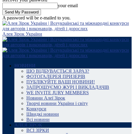
your email
A password will be e-mailed to you.
Алея Зірок України
НОВИНИ
ЩО ВІДБУВАЄТЬСЯ ЗАРАЗ?
ФОТОГАЛЕРЕЯ ПРИЗЕРІВ
ПУБЛІКУЙТЕ ВАШІ НОВИНИ!
ЗАПРОШУЄМО ЖУРІ І ВИКЛАДАЧІВ
WE INVITE JURY MEMBERS
Новини Алеї Зірок
Творчі новини України і світу
Конкурси
Швидкі новини
Всі новини
АЛЕЯ ЗІРОК
ВСІ ЗІРКИ