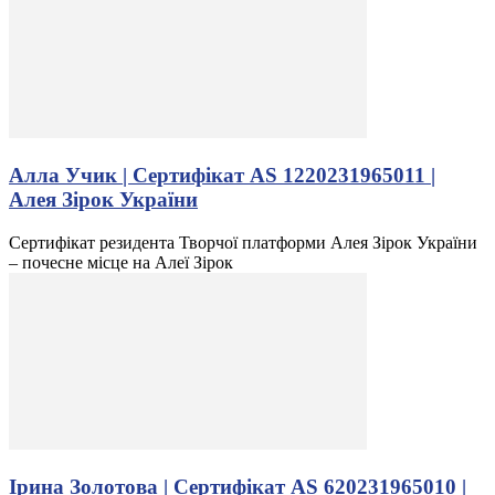
Алла Учик | Сертифікат AS 1220231965011 |
Алея Зірок України
Сертифікат резидента Творчої платформи Алея Зірок України
– почесне місце на Алеї Зірок
Ірина Золотова | Сертифікат AS 620231965010 |