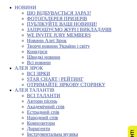
НОВИНИ
ЩО ВІДБУВАЄТЬСЯ ЗАРАЗ?
ФОТОГАЛЕРЕЯ ПРИЗЕРІВ
ПУБЛІКУЙТЕ ВАШІ НОВИНИ!
ЗАПРОШУЄМО ЖУРІ І ВИКЛАДАЧІВ
WE INVITE JURY MEMBERS
Новини Алеї Зірок
Творчі новини України і світу
Конкурси
Швидкі новини
Всі новини
АЛЕЯ ЗІРОК
ВСІ ЗІРКИ
STAR CHART | РЕЙТИНГ
ОТРИМАЙТЕ ЗІРКОВУ СТОРІНКУ
АЛЕЯ ТАЛАНТІВ
ВСІ ТАЛАНТИ
Автори пісень
Академічний спів
Естрадний спів
Народний спів
Композитори
Диригенти
Інструментальна музика