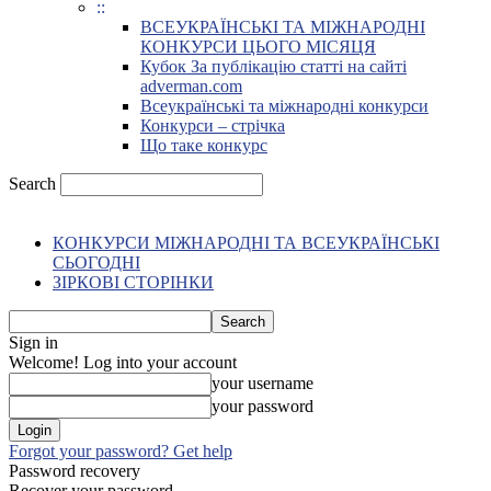
::
ВСЕУКРАЇНСЬКІ ТА МІЖНАРОДНІ
КОНКУРСИ ЦЬОГО МІСЯЦЯ
Кубок За публікацію статті на сайті
adverman.com
Всеукраїнські та міжнародні конкурси
Конкурси – стрічка
Що таке конкурс
Search
КОНКУРСИ МІЖНАРОДНІ ТА ВСЕУКРАЇНСЬКІ
СЬОГОДНІ
ЗІРКОВІ СТОРІНКИ
Sign in
Welcome! Log into your account
your username
your password
Forgot your password? Get help
Password recovery
Recover your password