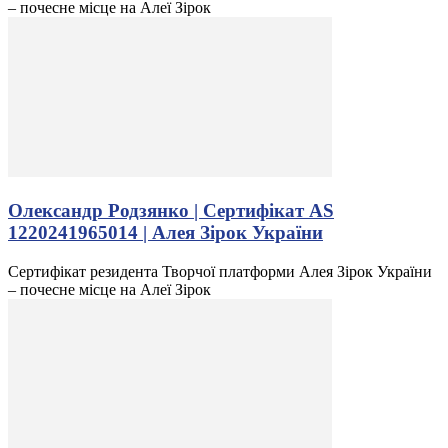
– почесне місце на Алеї Зірок
Олександр Родзянко | Сертифікат AS
1220241965014 | Алея Зірок України
Сертифікат резидента Творчої платформи Алея Зірок України
– почесне місце на Алеї Зірок