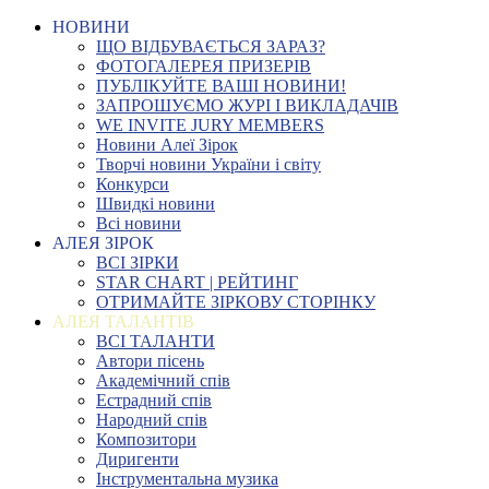
НОВИНИ
ЩО ВІДБУВАЄТЬСЯ ЗАРАЗ?
ФОТОГАЛЕРЕЯ ПРИЗЕРІВ
ПУБЛІКУЙТЕ ВАШІ НОВИНИ!
ЗАПРОШУЄМО ЖУРІ І ВИКЛАДАЧІВ
WE INVITE JURY MEMBERS
Новини Алеї Зірок
Творчі новини України і світу
Конкурси
Швидкі новини
Всі новини
АЛЕЯ ЗІРОК
ВСІ ЗІРКИ
STAR CHART | РЕЙТИНГ
ОТРИМАЙТЕ ЗІРКОВУ СТОРІНКУ
АЛЕЯ ТАЛАНТІВ
ВСІ ТАЛАНТИ
Автори пісень
Академічний спів
Естрадний спів
Народний спів
Композитори
Диригенти
Інструментальна музика