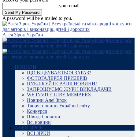
your email
A password will be e-mailed to you.
Алея Зірок України
НОВИНИ
ЩО ВІДБУВАЄТЬСЯ ЗАРАЗ?
ФОТОГАЛЕРЕЯ ПРИЗЕРІВ
ПУБЛІКУЙТЕ ВАШІ НОВИНИ!
ЗАПРОШУЄМО ЖУРІ І ВИКЛАДАЧІВ
WE INVITE JURY MEMBERS
Новини Алеї Зірок
Творчі новини України і світу
Конкурси
Швидкі новини
Всі новини
АЛЕЯ ЗІРОК
ВСІ ЗІРКИ