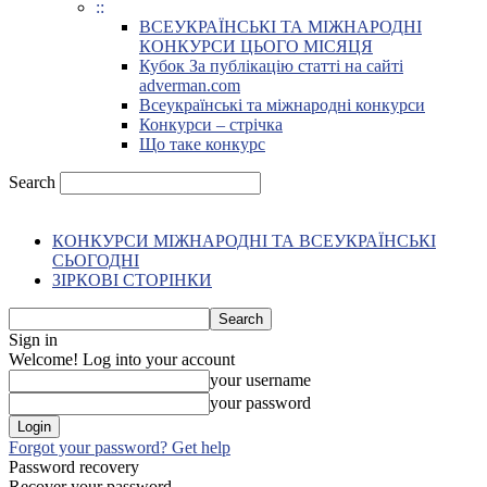
::
ВСЕУКРАЇНСЬКІ ТА МІЖНАРОДНІ
КОНКУРСИ ЦЬОГО МІСЯЦЯ
Кубок За публікацію статті на сайті
adverman.com
Всеукраїнські та міжнародні конкурси
Конкурси – стрічка
Що таке конкурс
Search
КОНКУРСИ МІЖНАРОДНІ ТА ВСЕУКРАЇНСЬКІ
СЬОГОДНІ
ЗІРКОВІ СТОРІНКИ
Sign in
Welcome! Log into your account
your username
your password
Forgot your password? Get help
Password recovery
Recover your password