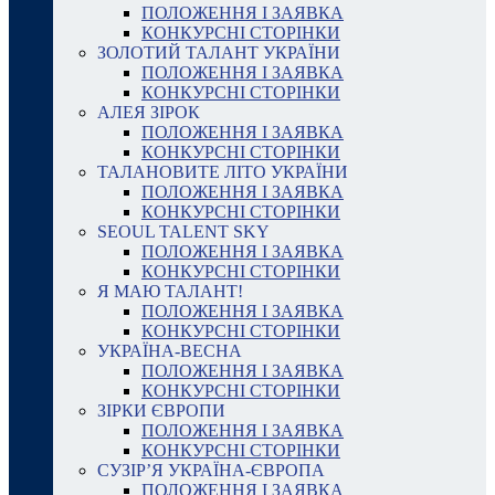
ПОЛОЖЕННЯ І ЗАЯВКА
КОНКУРСНІ СТОРІНКИ
ЗОЛОТИЙ ТАЛАНТ УКРАЇНИ
ПОЛОЖЕННЯ І ЗАЯВКА
КОНКУРСНІ СТОРІНКИ
АЛЕЯ ЗІРОК
ПОЛОЖЕННЯ І ЗАЯВКА
КОНКУРСНІ СТОРІНКИ
ТАЛАНОВИТЕ ЛІТО УКРАЇНИ
ПОЛОЖЕННЯ І ЗАЯВКА
КОНКУРСНІ СТОРІНКИ
SEOUL TALENT SKY
ПОЛОЖЕННЯ І ЗАЯВКА
КОНКУРСНІ СТОРІНКИ
Я МАЮ ТАЛАНТ!
ПОЛОЖЕННЯ І ЗАЯВКА
КОНКУРСНІ СТОРІНКИ
УКРАЇНА-ВЕСНА
ПОЛОЖЕННЯ І ЗАЯВКА
КОНКУРСНІ СТОРІНКИ
ЗІРКИ ЄВРОПИ
ПОЛОЖЕННЯ І ЗАЯВКА
КОНКУРСНІ СТОРІНКИ
СУЗІР’Я УКРАЇНА-ЄВРОПА
ПОЛОЖЕННЯ І ЗАЯВКА