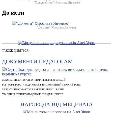
“Холодний тон” (Ярослава Янченко)
До мети
“До мети” (Ярослава Янченко)
ТАКОЖ ДИВІТЬСЯ:
ДОКУМЕНТИ ПЕДАГОГАМ
ДОКУМЕНТИ КОНКУРСІВ ОПТИМАЛЬНІ ДЛЯ АТЕСТАЦІЇ
ВСІ ТВОРЧІ РОБОТИ ДОДАЮТЬСЯ В НАЦІОНАЛЬНИЙ ТВОРЧИЙ ФОНД
ТАЛАНТИ ПРОСУВАЮТЬСЯ В УКРАЇНІ, ЄВРОПІ І В СВІТІ
УЧАСНИКИ ОТРИМУЮТЬ ДОПОМОГУ ВІД МЕЦЕНАТІВ
НАГОРОДА ВІД МЕЦЕНАТА