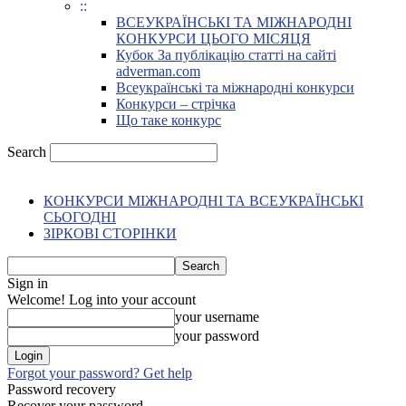
::
ВСЕУКРАЇНСЬКІ ТА МІЖНАРОДНІ
КОНКУРСИ ЦЬОГО МІСЯЦЯ
Кубок За публікацію статті на сайті
adverman.com
Всеукраїнські та міжнародні конкурси
Конкурси – стрічка
Що таке конкурс
Search
КОНКУРСИ МІЖНАРОДНІ ТА ВСЕУКРАЇНСЬКІ
СЬОГОДНІ
ЗІРКОВІ СТОРІНКИ
Sign in
Welcome! Log into your account
your username
your password
Forgot your password? Get help
Password recovery
Recover your password