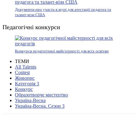
Документи про участь в журі для атестації педагога та
талант-візи США
Педагогічні конкурси
Конкурси педагогічної майстерності для всіх освітян
ТЕМИ
All Talents
Contest
Живопис
Категорія 3
Конкурс
Образотворче мистецтво
Україна-Весна
Україна-Весна. Сезон 3