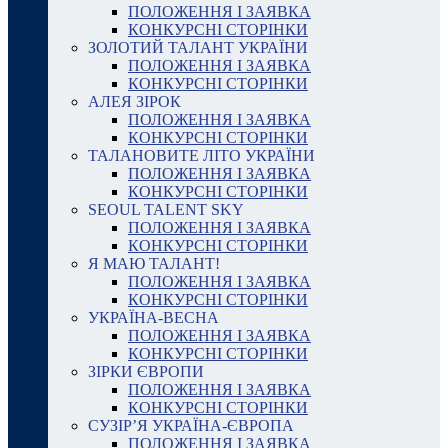
ПОЛОЖЕННЯ І ЗАЯВКА
КОНКУРСНІ СТОРІНКИ
ЗОЛОТИЙ ТАЛАНТ УКРАЇНИ
ПОЛОЖЕННЯ І ЗАЯВКА
КОНКУРСНІ СТОРІНКИ
АЛЕЯ ЗІРОК
ПОЛОЖЕННЯ І ЗАЯВКА
КОНКУРСНІ СТОРІНКИ
ТАЛАНОВИТЕ ЛІТО УКРАЇНИ
ПОЛОЖЕННЯ І ЗАЯВКА
КОНКУРСНІ СТОРІНКИ
SEOUL TALENT SKY
ПОЛОЖЕННЯ І ЗАЯВКА
КОНКУРСНІ СТОРІНКИ
Я МАЮ ТАЛАНТ!
ПОЛОЖЕННЯ І ЗАЯВКА
КОНКУРСНІ СТОРІНКИ
УКРАЇНА-ВЕСНА
ПОЛОЖЕННЯ І ЗАЯВКА
КОНКУРСНІ СТОРІНКИ
ЗІРКИ ЄВРОПИ
ПОЛОЖЕННЯ І ЗАЯВКА
КОНКУРСНІ СТОРІНКИ
СУЗІР’Я УКРАЇНА-ЄВРОПА
ПОЛОЖЕННЯ І ЗАЯВКА