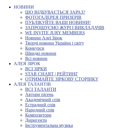
НОВИНИ
ЩО ВІДБУВАЄТЬСЯ ЗАРАЗ?
ФОТОГАЛЕРЕЯ ПРИЗЕРІВ
ПУБЛІКУЙТЕ ВАШІ НОВИНИ!
ЗАПРОШУЄМО ЖУРІ І ВИКЛАДАЧІВ
WE INVITE JURY MEMBERS
Новини Алеї Зірок
Творчі новини України і світу
Конкурси
Швидкі новини
Всі новини
АЛЕЯ ЗІРОК
ВСІ ЗІРКИ
STAR CHART | РЕЙТИНГ
ОТРИМАЙТЕ ЗІРКОВУ СТОРІНКУ
АЛЕЯ ТАЛАНТІВ
ВСІ ТАЛАНТИ
Автори пісень
Академічний спів
Естрадний спів
Народний спів
Композитори
Диригенти
Інструментальна музика