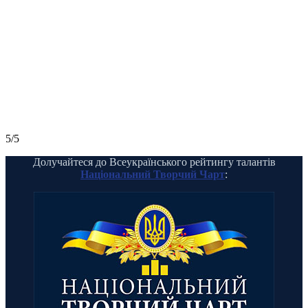
5/5
Долучайтеся до Всеукраїнського рейтингу талантів
Національний Творчий Чарт
: