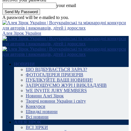
your email
A password will be e-mailed to you.
Алея Зірок України
НОВИНИ
ЩО ВІДБУВАЄТЬСЯ ЗАРАЗ?
ФОТОГАЛЕРЕЯ ПРИЗЕРІВ
ПУБЛІКУЙТЕ ВАШІ НОВИНИ!
ЗАПРОШУЄМО ЖУРІ І ВИКЛАДАЧІВ
WE INVITE JURY MEMBERS
Новини Алеї Зірок
Творчі новини України і світу
Конкурси
Швидкі новини
Всі новини
АЛЕЯ ЗІРОК
ВСІ ЗІРКИ