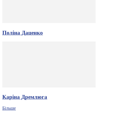
Поліна Даценко
Каріна Дремлюга
Більше