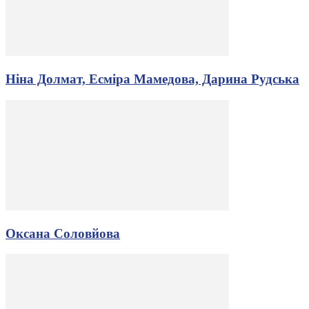
Ніна Долмат, Есміра Мамедова, Дарина Рудська
Оксана Соловйова