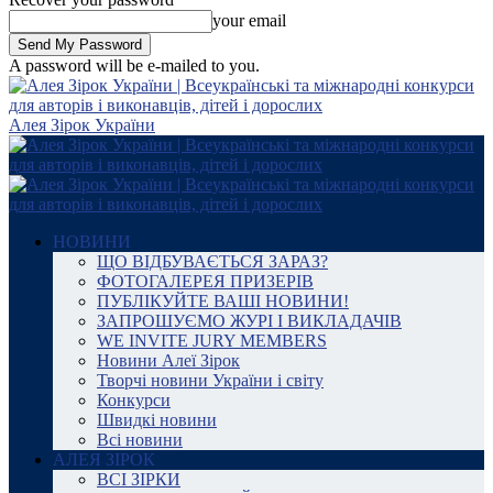
your email
A password will be e-mailed to you.
Алея Зірок України
НОВИНИ
ЩО ВІДБУВАЄТЬСЯ ЗАРАЗ?
ФОТОГАЛЕРЕЯ ПРИЗЕРІВ
ПУБЛІКУЙТЕ ВАШІ НОВИНИ!
ЗАПРОШУЄМО ЖУРІ І ВИКЛАДАЧІВ
WE INVITE JURY MEMBERS
Новини Алеї Зірок
Творчі новини України і світу
Конкурси
Швидкі новини
Всі новини
АЛЕЯ ЗІРОК
ВСІ ЗІРКИ