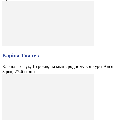
Каріна Ткачук
Каріна Ткачук, 15 років, на міжнародному конкурсі Алея
Зірок, 27-й сезон