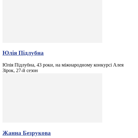
Юлія Підлубна
Юлія Підлубна, 43 роки, на міжнародному конкурсі Алея
Зірок, 27-й сезон
Жанна Безрукова