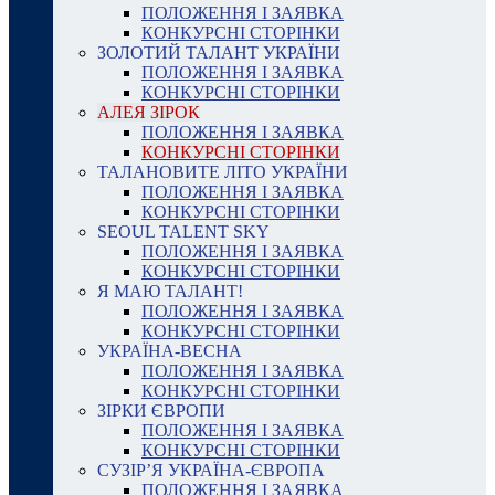
ПОЛОЖЕННЯ І ЗАЯВКА
КОНКУРСНІ СТОРІНКИ
ЗОЛОТИЙ ТАЛАНТ УКРАЇНИ
ПОЛОЖЕННЯ І ЗАЯВКА
КОНКУРСНІ СТОРІНКИ
АЛЕЯ ЗІРОК
ПОЛОЖЕННЯ І ЗАЯВКА
КОНКУРСНІ СТОРІНКИ
ТАЛАНОВИТЕ ЛІТО УКРАЇНИ
ПОЛОЖЕННЯ І ЗАЯВКА
КОНКУРСНІ СТОРІНКИ
SEOUL TALENT SKY
ПОЛОЖЕННЯ І ЗАЯВКА
КОНКУРСНІ СТОРІНКИ
Я МАЮ ТАЛАНТ!
ПОЛОЖЕННЯ І ЗАЯВКА
КОНКУРСНІ СТОРІНКИ
УКРАЇНА-ВЕСНА
ПОЛОЖЕННЯ І ЗАЯВКА
КОНКУРСНІ СТОРІНКИ
ЗІРКИ ЄВРОПИ
ПОЛОЖЕННЯ І ЗАЯВКА
КОНКУРСНІ СТОРІНКИ
СУЗІР’Я УКРАЇНА-ЄВРОПА
ПОЛОЖЕННЯ І ЗАЯВКА