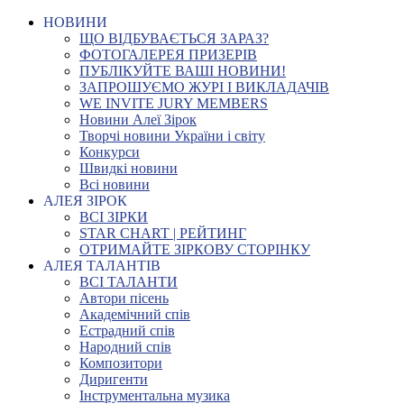
НОВИНИ
ЩО ВІДБУВАЄТЬСЯ ЗАРАЗ?
ФОТОГАЛЕРЕЯ ПРИЗЕРІВ
ПУБЛІКУЙТЕ ВАШІ НОВИНИ!
ЗАПРОШУЄМО ЖУРІ І ВИКЛАДАЧІВ
WE INVITE JURY MEMBERS
Новини Алеї Зірок
Творчі новини України і світу
Конкурси
Швидкі новини
Всі новини
АЛЕЯ ЗІРОК
ВСІ ЗІРКИ
STAR CHART | РЕЙТИНГ
ОТРИМАЙТЕ ЗІРКОВУ СТОРІНКУ
АЛЕЯ ТАЛАНТІВ
ВСІ ТАЛАНТИ
Автори пісень
Академічний спів
Естрадний спів
Народний спів
Композитори
Диригенти
Інструментальна музика