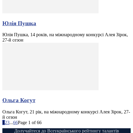
Юлія Пушка
Юлія Пушка, 14 років, на міжнародному конкурсі Алея Зірок,
27-й сезон
Ольга Когут
Ольга Когут, 21 рік, на міжнародному конкурсі Алея Зірок, 27-
й сезон
1
2
3
...
66
Page 1 of 66
Долучайтеся до Всеукраїнського рейтингу талантів