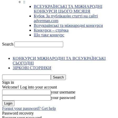
::
ВСЕУКРАЇНСЬКІ ТА МІЖНАРОДНІ
КОНКУРСИ ЦЬОГО МІСЯЦЯ
Кубок За публікацію статті на сайті
adverman.com
Всеукраїнські та міжнародні конкурси
Конкурси – стрічка
Що таке конкурс
Search
КОНКУРСИ МІЖНАРОДНІ ТА ВСЕУКРАЇНСЬКІ
СЬОГОДНІ
ЗІРКОВІ СТОРІНКИ
Sign in
Welcome! Log into your account
your username
your password
Forgot your password? Get help
Password recovery
Recover your password