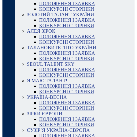
ПОЛОЖЕННЯ І ЗАЯВКА
КОНКУРСНІ СТОРІНКИ
ЗОЛОТИЙ ТАЛАНТ УКРАЇНИ
ПОЛОЖЕННЯ І ЗАЯВКА
КОНКУРСНІ СТОРІНКИ
АЛЕЯ ЗІРОК
ПОЛОЖЕННЯ І ЗАЯВКА
КОНКУРСНІ СТОРІНКИ
ТАЛАНОВИТЕ ЛІТО УКРАЇНИ
ПОЛОЖЕННЯ І ЗАЯВКА
КОНКУРСНІ СТОРІНКИ
SEOUL TALENT SKY
ПОЛОЖЕННЯ І ЗАЯВКА
КОНКУРСНІ СТОРІНКИ
Я МАЮ ТАЛАНТ!
ПОЛОЖЕННЯ І ЗАЯВКА
КОНКУРСНІ СТОРІНКИ
УКРАЇНА-ВЕСНА
ПОЛОЖЕННЯ І ЗАЯВКА
КОНКУРСНІ СТОРІНКИ
ЗІРКИ ЄВРОПИ
ПОЛОЖЕННЯ І ЗАЯВКА
КОНКУРСНІ СТОРІНКИ
СУЗІР’Я УКРАЇНА-ЄВРОПА
ПОЛОЖЕННЯ І ЗАЯВКА