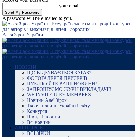
your email
A password will be e-mailed to you.
Алея Зірок України
НОВИНИ
ЩО ВІДБУВАЄТЬСЯ ЗАРАЗ?
ФОТОГАЛЕРЕЯ ПРИЗЕРІВ
ПУБЛІКУЙТЕ ВАШІ НОВИНИ!
ЗАПРОШУЄМО ЖУРІ І ВИКЛАДАЧІВ
WE INVITE JURY MEMBERS
Новини Алеї Зірок
Творчі новини України і світу
Конкурси
Швидкі новини
Всі новини
АЛЕЯ ЗІРОК
ВСІ ЗІРКИ