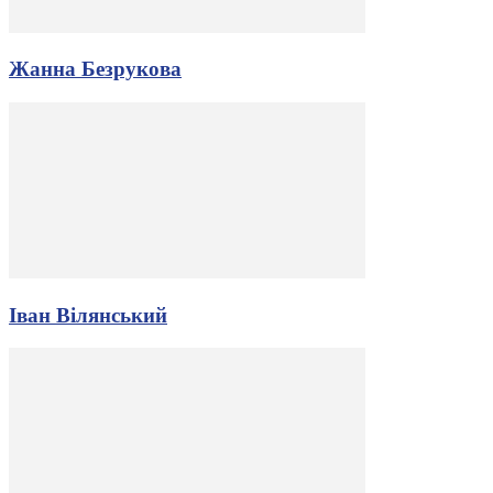
Жанна Безрукова
Іван Вілянський