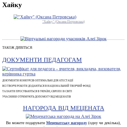
Хайку
“Хайку” (Оксана Петровська)
ТАКОЖ ДИВІТЬСЯ:
ДОКУМЕНТИ ПЕДАГОГАМ
ДОКУМЕНТИ КОНКУРСІВ ОПТИМАЛЬНІ ДЛЯ АТЕСТАЦІЇ
ВСІ ТВОРЧІ РОБОТИ ДОДАЮТЬСЯ В НАЦІОНАЛЬНИЙ ТВОРЧИЙ ФОНД
ТАЛАНТИ ПРОСУВАЮТЬСЯ В УКРАЇНІ, ЄВРОПІ І В СВІТІ
УЧАСНИКИ ОТРИМУЮТЬ ДОПОМОГУ ВІД МЕЦЕНАТІВ
НАГОРОДА ВІД МЕЦЕНАТА
Ви можете подарувати
Меценатську нагороду
(одну чи декілька),