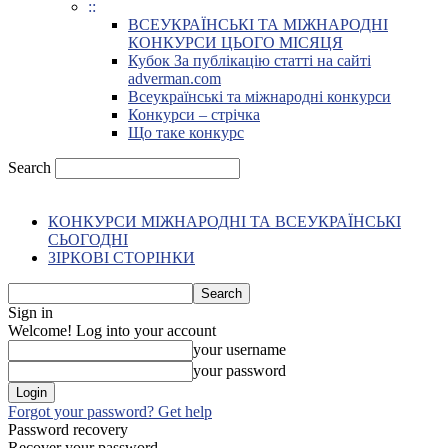
::
ВСЕУКРАЇНСЬКІ ТА МІЖНАРОДНІ
КОНКУРСИ ЦЬОГО МІСЯЦЯ
Кубок За публікацію статті на сайті
adverman.com
Всеукраїнські та міжнародні конкурси
Конкурси – стрічка
Що таке конкурс
Search
КОНКУРСИ МІЖНАРОДНІ ТА ВСЕУКРАЇНСЬКІ
СЬОГОДНІ
ЗІРКОВІ СТОРІНКИ
Sign in
Welcome! Log into your account
your username
your password
Forgot your password? Get help
Password recovery
Recover your password