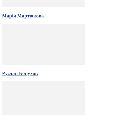
Марія Мартюкова
Руслан Конухов