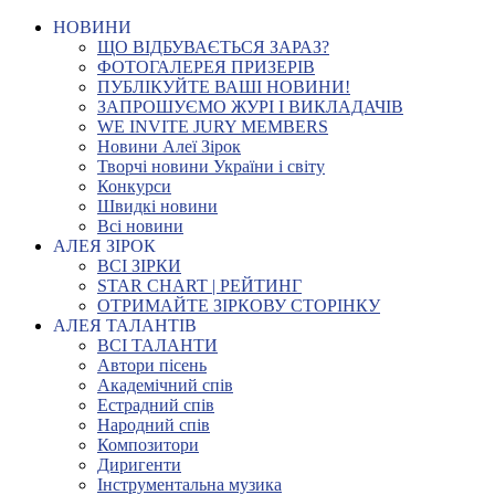
НОВИНИ
ЩО ВІДБУВАЄТЬСЯ ЗАРАЗ?
ФОТОГАЛЕРЕЯ ПРИЗЕРІВ
ПУБЛІКУЙТЕ ВАШІ НОВИНИ!
ЗАПРОШУЄМО ЖУРІ І ВИКЛАДАЧІВ
WE INVITE JURY MEMBERS
Новини Алеї Зірок
Творчі новини України і світу
Конкурси
Швидкі новини
Всі новини
АЛЕЯ ЗІРОК
ВСІ ЗІРКИ
STAR CHART | РЕЙТИНГ
ОТРИМАЙТЕ ЗІРКОВУ СТОРІНКУ
АЛЕЯ ТАЛАНТІВ
ВСІ ТАЛАНТИ
Автори пісень
Академічний спів
Естрадний спів
Народний спів
Композитори
Диригенти
Інструментальна музика