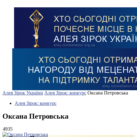
Алея Зірок України
Алея Зірок: конкурс
Оксана Петровська
Алея Зірок: конкурс
Оксана Петровська
4935