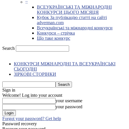
::
ВСЕУКРАЇНСЬКІ ТА МІЖНАРОДНІ
КОНКУРСИ ЦЬОГО МІСЯЦЯ
Кубок За публікацію статті на сайті
adverman.com
Всеукраїнські та міжнародні конкурси
Конкурси – стрічка
Що таке конкурс
Search
КОНКУРСИ МІЖНАРОДНІ ТА ВСЕУКРАЇНСЬКІ
СЬОГОДНІ
ЗІРКОВІ СТОРІНКИ
Sign in
Welcome! Log into your account
your username
your password
Forgot your password? Get help
Password recovery
Recover your password