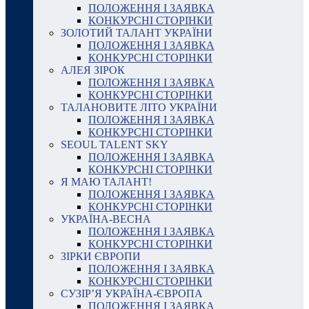
ПОЛОЖЕННЯ І ЗАЯВКА
КОНКУРСНІ СТОРІНКИ
ЗОЛОТИЙ ТАЛАНТ УКРАЇНИ
ПОЛОЖЕННЯ І ЗАЯВКА
КОНКУРСНІ СТОРІНКИ
АЛЕЯ ЗІРОК
ПОЛОЖЕННЯ І ЗАЯВКА
КОНКУРСНІ СТОРІНКИ
ТАЛАНОВИТЕ ЛІТО УКРАЇНИ
ПОЛОЖЕННЯ І ЗАЯВКА
КОНКУРСНІ СТОРІНКИ
SEOUL TALENT SKY
ПОЛОЖЕННЯ І ЗАЯВКА
КОНКУРСНІ СТОРІНКИ
Я МАЮ ТАЛАНТ!
ПОЛОЖЕННЯ І ЗАЯВКА
КОНКУРСНІ СТОРІНКИ
УКРАЇНА-ВЕСНА
ПОЛОЖЕННЯ І ЗАЯВКА
КОНКУРСНІ СТОРІНКИ
ЗІРКИ ЄВРОПИ
ПОЛОЖЕННЯ І ЗАЯВКА
КОНКУРСНІ СТОРІНКИ
СУЗІР’Я УКРАЇНА-ЄВРОПА
ПОЛОЖЕННЯ І ЗАЯВКА