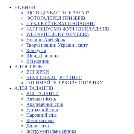
НОВИНИ
ЩО ВІДБУВАЄТЬСЯ ЗАРАЗ?
ФОТОГАЛЕРЕЯ ПРИЗЕРІВ
ПУБЛІКУЙТЕ ВАШІ НОВИНИ!
ЗАПРОШУЄМО ЖУРІ І ВИКЛАДАЧІВ
WE INVITE JURY MEMBERS
Новини Алеї Зірок
Творчі новини України і світу
Конкурси
Швидкі новини
Всі новини
АЛЕЯ ЗІРОК
ВСІ ЗІРКИ
STAR CHART | РЕЙТИНГ
ОТРИМАЙТЕ ЗІРКОВУ СТОРІНКУ
АЛЕЯ ТАЛАНТІВ
ВСІ ТАЛАНТИ
Автори пісень
Академічний спів
Естрадний спів
Народний спів
Композитори
Диригенти
Інструментальна музика