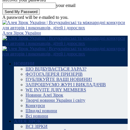
your email
A password will be e-mailed to you.
Алея Зірок України
НОВИНИ
ЩО ВІДБУВАЄТЬСЯ ЗАРАЗ?
ФОТОГАЛЕРЕЯ ПРИЗЕРІВ
ПУБЛІКУЙТЕ ВАШІ НОВИНИ!
ЗАПРОШУЄМО ЖУРІ І ВИКЛАДАЧІВ
WE INVITE JURY MEMBERS
Новини Алеї Зірок
Творчі новини України і світу
Конкурси
Швидкі новини
Всі новини
АЛЕЯ ЗІРОК
ВСІ ЗІРКИ