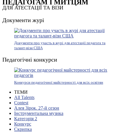
ПЕДАГОГАМ І МИТЦЯМ
ДЛЯ АТЕСТАЦІЇ ТА ВІЗИ
Документи журі
Документи про участь в журі для атестації педагога та
талант-візи США
Педагогічні конкурси
Конкурси педагогічної майстерності для всіх освітян
ТЕМИ
All Talents
Contest
Алея Зірок. 27-й сезон
Інструментальна музика
Категорія 2
Конкурс
Скрипка