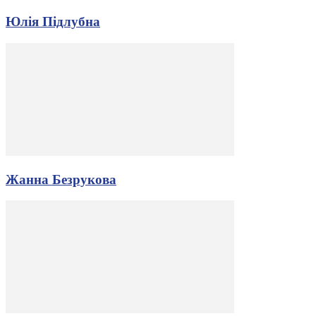
Юлія Підлубна
Жанна Безрукова