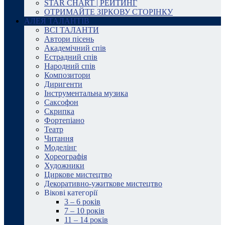
STAR CHART | РЕЙТИНГ
ОТРИМАЙТЕ ЗІРКОВУ СТОРІНКУ
АЛЕЯ ТАЛАНТІВ
ВСІ ТАЛАНТИ
Автори пісень
Академічний спів
Естрадний спів
Народний спів
Композитори
Диригенти
Інструментальна музика
Саксофон
Скрипка
Фортепіано
Театр
Читання
Моделінг
Хореографія
Художники
Циркове мистецтво
Декоративно-ужиткове мистецтво
Вікові категорії
3 – 6 років
7 – 10 років
11 – 14 років