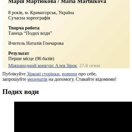
Марія Мартюкова / Maria Martiukova
8 років, м. Краматорськ, Україна
Сучасна хореографія
Творча робота
Танець “Подих води”
Вчитель Наталія Гончарова
Результат
Перше місце (96 балів)
Міжнародний конкурс Алея Зірок
. 27‑й сезон
Публікуйте
Зіркові сторінки
,
новини
про себе,
запрошуйте
меценатів
на допомогу. Ставайте відомими!
Подих води