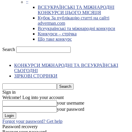
::
ВСЕУКРАЇНСЬКІ ТА МІЖНАРОДНІ
КОНКУРСИ ЦЬОГО МІСЯЦЯ
Кубок За публікацію статті на сайті
adverman.com
Всеукраїнські та міжнародні конкурси
Конкурси – стрічка
Що таке конкурс
Search
КОНКУРСИ МІЖНАРОДНІ ТА ВСЕУКРАЇНСЬКІ
СЬОГОДНІ
ЗІРКОВІ СТОРІНКИ
Sign in
Welcome! Log into your account
your username
your password
Forgot your password? Get help
Password recovery
Recover your password