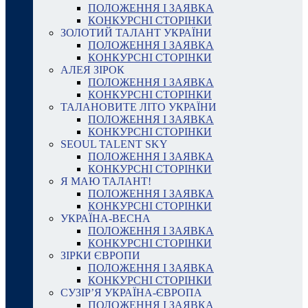
ПОЛОЖЕННЯ І ЗАЯВКА
КОНКУРСНІ СТОРІНКИ
ЗОЛОТИЙ ТАЛАНТ УКРАЇНИ
ПОЛОЖЕННЯ І ЗАЯВКА
КОНКУРСНІ СТОРІНКИ
АЛЕЯ ЗІРОК
ПОЛОЖЕННЯ І ЗАЯВКА
КОНКУРСНІ СТОРІНКИ
ТАЛАНОВИТЕ ЛІТО УКРАЇНИ
ПОЛОЖЕННЯ І ЗАЯВКА
КОНКУРСНІ СТОРІНКИ
SEOUL TALENT SKY
ПОЛОЖЕННЯ І ЗАЯВКА
КОНКУРСНІ СТОРІНКИ
Я МАЮ ТАЛАНТ!
ПОЛОЖЕННЯ І ЗАЯВКА
КОНКУРСНІ СТОРІНКИ
УКРАЇНА-ВЕСНА
ПОЛОЖЕННЯ І ЗАЯВКА
КОНКУРСНІ СТОРІНКИ
ЗІРКИ ЄВРОПИ
ПОЛОЖЕННЯ І ЗАЯВКА
КОНКУРСНІ СТОРІНКИ
СУЗІР’Я УКРАЇНА-ЄВРОПА
ПОЛОЖЕННЯ І ЗАЯВКА