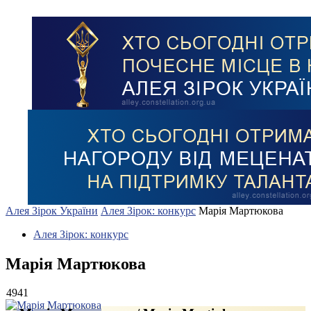
Алея Зірок України
Алея Зірок: конкурс
Марія Мартюкова
Алея Зірок: конкурс
Марія Мартюкова
4941