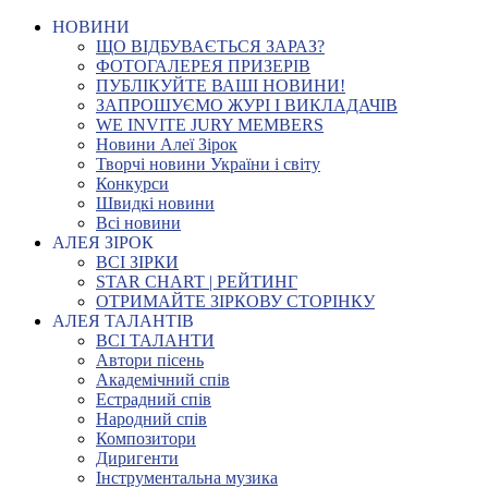
НОВИНИ
ЩО ВІДБУВАЄТЬСЯ ЗАРАЗ?
ФОТОГАЛЕРЕЯ ПРИЗЕРІВ
ПУБЛІКУЙТЕ ВАШІ НОВИНИ!
ЗАПРОШУЄМО ЖУРІ І ВИКЛАДАЧІВ
WE INVITE JURY MEMBERS
Новини Алеї Зірок
Творчі новини України і світу
Конкурси
Швидкі новини
Всі новини
АЛЕЯ ЗІРОК
ВСІ ЗІРКИ
STAR CHART | РЕЙТИНГ
ОТРИМАЙТЕ ЗІРКОВУ СТОРІНКУ
АЛЕЯ ТАЛАНТІВ
ВСІ ТАЛАНТИ
Автори пісень
Академічний спів
Естрадний спів
Народний спів
Композитори
Диригенти
Інструментальна музика