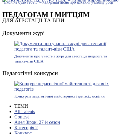
"Якби не було тебе..." – найкраща пісня про кохання у цьому році
ПЕДАГОГАМ І МИТЦЯМ
ДЛЯ АТЕСТАЦІЇ ТА ВІЗИ
Документи журі
Документи про участь в журі для атестації педагога та
талант-візи США
Педагогічні конкурси
Конкурси педагогічної майстерності для всіх освітян
ТЕМИ
All Talents
Contest
Алея Зірок. 27-й сезон
Категорія 2
Конкурс