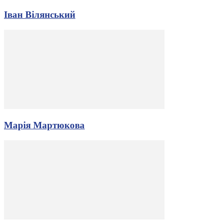
Іван Вілянський
Марія Мартюкова