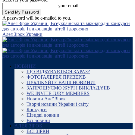
your email
A password will be e-mailed to you.
Алея Зірок України
НОВИНИ
ЩО ВІДБУВАЄТЬСЯ ЗАРАЗ?
ФОТОГАЛЕРЕЯ ПРИЗЕРІВ
ПУБЛІКУЙТЕ ВАШІ НОВИНИ!
ЗАПРОШУЄМО ЖУРІ І ВИКЛАДАЧІВ
WE INVITE JURY MEMBERS
Новини Алеї Зірок
Творчі новини України і світу
Конкурси
Швидкі новини
Всі новини
АЛЕЯ ЗІРОК
ВСІ ЗІРКИ