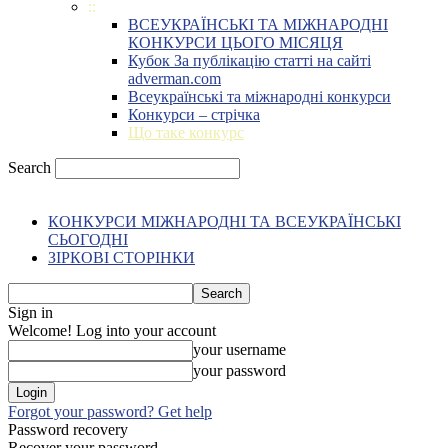
::
ВСЕУКРАЇНСЬКІ ТА МІЖНАРОДНІ
КОНКУРСИ ЦЬОГО МІСЯЦЯ
Кубок За публікацію статті на сайті
adverman.com
Всеукраїнські та міжнародні конкурси
Конкурси – стрічка
Що таке конкурс
Search
КОНКУРСИ МІЖНАРОДНІ ТА ВСЕУКРАЇНСЬКІ
СЬОГОДНІ
ЗІРКОВІ СТОРІНКИ
Sign in
Welcome! Log into your account
your username
your password
Forgot your password? Get help
Password recovery
Recover your password