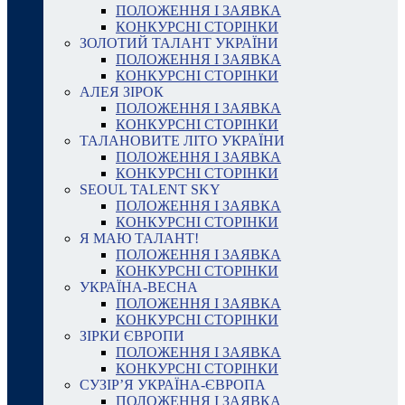
ПОЛОЖЕННЯ І ЗАЯВКА
КОНКУРСНІ СТОРІНКИ
ЗОЛОТИЙ ТАЛАНТ УКРАЇНИ
ПОЛОЖЕННЯ І ЗАЯВКА
КОНКУРСНІ СТОРІНКИ
АЛЕЯ ЗІРОК
ПОЛОЖЕННЯ І ЗАЯВКА
КОНКУРСНІ СТОРІНКИ
ТАЛАНОВИТЕ ЛІТО УКРАЇНИ
ПОЛОЖЕННЯ І ЗАЯВКА
КОНКУРСНІ СТОРІНКИ
SEOUL TALENT SKY
ПОЛОЖЕННЯ І ЗАЯВКА
КОНКУРСНІ СТОРІНКИ
Я МАЮ ТАЛАНТ!
ПОЛОЖЕННЯ І ЗАЯВКА
КОНКУРСНІ СТОРІНКИ
УКРАЇНА-ВЕСНА
ПОЛОЖЕННЯ І ЗАЯВКА
КОНКУРСНІ СТОРІНКИ
ЗІРКИ ЄВРОПИ
ПОЛОЖЕННЯ І ЗАЯВКА
КОНКУРСНІ СТОРІНКИ
СУЗІР’Я УКРАЇНА-ЄВРОПА
ПОЛОЖЕННЯ І ЗАЯВКА