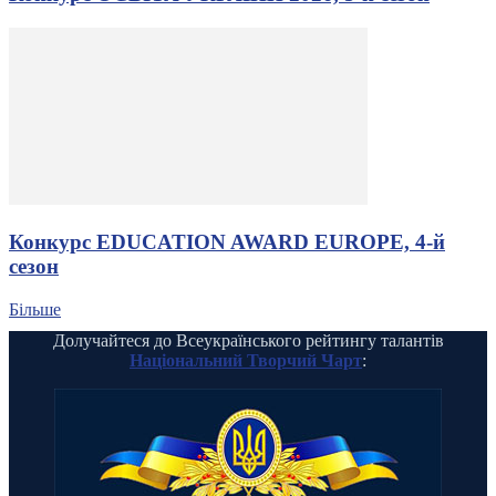
Конкурс EDUCATION AWARD EUROPE, 4-й
сезон
Більше
Долучайтеся до Всеукраїнського рейтингу талантів
Національний Творчий Чарт
: