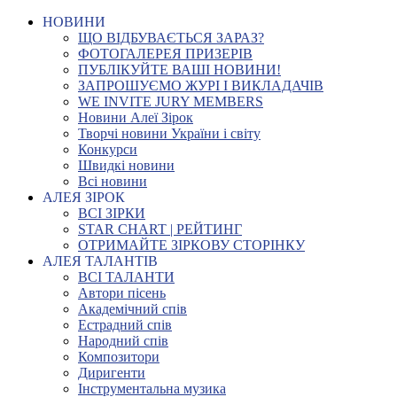
НОВИНИ
ЩО ВІДБУВАЄТЬСЯ ЗАРАЗ?
ФОТОГАЛЕРЕЯ ПРИЗЕРІВ
ПУБЛІКУЙТЕ ВАШІ НОВИНИ!
ЗАПРОШУЄМО ЖУРІ І ВИКЛАДАЧІВ
WE INVITE JURY MEMBERS
Новини Алеї Зірок
Творчі новини України і світу
Конкурси
Швидкі новини
Всі новини
АЛЕЯ ЗІРОК
ВСІ ЗІРКИ
STAR CHART | РЕЙТИНГ
ОТРИМАЙТЕ ЗІРКОВУ СТОРІНКУ
АЛЕЯ ТАЛАНТІВ
ВСІ ТАЛАНТИ
Автори пісень
Академічний спів
Естрадний спів
Народний спів
Композитори
Диригенти
Інструментальна музика