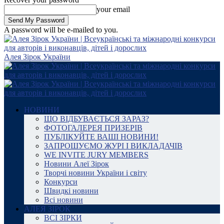
your email
A password will be e-mailed to you.
Алея Зірок України
НОВИНИ
ЩО ВІДБУВАЄТЬСЯ ЗАРАЗ?
ФОТОГАЛЕРЕЯ ПРИЗЕРІВ
ПУБЛІКУЙТЕ ВАШІ НОВИНИ!
ЗАПРОШУЄМО ЖУРІ І ВИКЛАДАЧІВ
WE INVITE JURY MEMBERS
Новини Алеї Зірок
Творчі новини України і світу
Конкурси
Швидкі новини
Всі новини
АЛЕЯ ЗІРОК
ВСІ ЗІРКИ