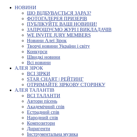
НОВИНИ
ЩО ВІДБУВАЄТЬСЯ ЗАРАЗ?
ФОТОГАЛЕРЕЯ ПРИЗЕРІВ
ПУБЛІКУЙТЕ ВАШІ НОВИНИ!
ЗАПРОШУЄМО ЖУРІ І ВИКЛАДАЧІВ
WE INVITE JURY MEMBERS
Новини Алеї Зірок
Творчі новини України і світу
Конкурси
Швидкі новини
Всі новини
АЛЕЯ ЗІРОК
ВСІ ЗІРКИ
STAR CHART | РЕЙТИНГ
ОТРИМАЙТЕ ЗІРКОВУ СТОРІНКУ
АЛЕЯ ТАЛАНТІВ
ВСІ ТАЛАНТИ
Автори пісень
Академічний спів
Естрадний спів
Народний спів
Композитори
Диригенти
Інструментальна музика