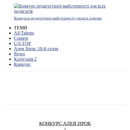
Конкурси педагогічної майстерності для всіх освітян
ТЕМИ
All Talents
Contest
UA:TOP
Алея Зірок: 18-й сезон
Відео
Категорія 2
Конкурс
КОНКУРС АЛЕЯ ЗІРОК