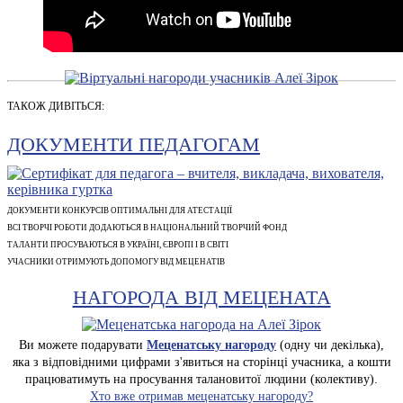
ТАКОЖ ДИВІТЬСЯ:
ДОКУМЕНТИ ПЕДАГОГАМ
ДОКУМЕНТИ КОНКУРСІВ ОПТИМАЛЬНІ ДЛЯ АТЕСТАЦІЇ
ВСІ ТВОРЧІ РОБОТИ ДОДАЮТЬСЯ В НАЦІОНАЛЬНИЙ ТВОРЧИЙ ФОНД
ТАЛАНТИ ПРОСУВАЮТЬСЯ В УКРАЇНІ, ЄВРОПІ І В СВІТІ
УЧАСНИКИ ОТРИМУЮТЬ ДОПОМОГУ ВІД МЕЦЕНАТІВ
НАГОРОДА ВІД МЕЦЕНАТА
Ви можете подарувати
Меценатську нагороду
(одну чи декілька),
яка з відповідними цифрами з'явиться на сторінці учасника, а кошти
працюватимуть на просування талановитої людини (колективу).
Хто вже отримав меценатську нагороду?