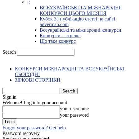
::
ВСЕУКРАЇНСЬКІ ТА МІЖНАРОДНІ
КОНКУРСИ ЦЬОГО МІСЯЦЯ
Кубок За публікацію статті на сайті
adverman.com
Всеукраїнські та міжнародні конкурси
Конкурси – стрічка
Що таке конкурс
Search
КОНКУРСИ МІЖНАРОДНІ ТА ВСЕУКРАЇНСЬКІ
СЬОГОДНІ
ЗІРКОВІ СТОРІНКИ
Sign in
Welcome! Log into your account
your username
your password
Forgot your password? Get help
Password recovery
Recover your password