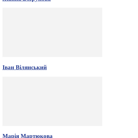
Іван Вілянський
Марія Мартюкова