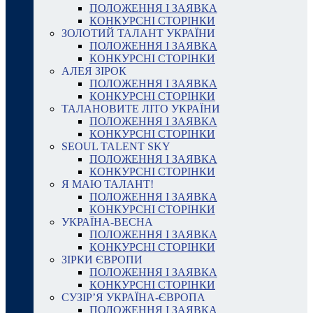
ПОЛОЖЕННЯ І ЗАЯВКА
КОНКУРСНІ СТОРІНКИ
ЗОЛОТИЙ ТАЛАНТ УКРАЇНИ
ПОЛОЖЕННЯ І ЗАЯВКА
КОНКУРСНІ СТОРІНКИ
АЛЕЯ ЗІРОК
ПОЛОЖЕННЯ І ЗАЯВКА
КОНКУРСНІ СТОРІНКИ
ТАЛАНОВИТЕ ЛІТО УКРАЇНИ
ПОЛОЖЕННЯ І ЗАЯВКА
КОНКУРСНІ СТОРІНКИ
SEOUL TALENT SKY
ПОЛОЖЕННЯ І ЗАЯВКА
КОНКУРСНІ СТОРІНКИ
Я МАЮ ТАЛАНТ!
ПОЛОЖЕННЯ І ЗАЯВКА
КОНКУРСНІ СТОРІНКИ
УКРАЇНА-ВЕСНА
ПОЛОЖЕННЯ І ЗАЯВКА
КОНКУРСНІ СТОРІНКИ
ЗІРКИ ЄВРОПИ
ПОЛОЖЕННЯ І ЗАЯВКА
КОНКУРСНІ СТОРІНКИ
СУЗІР’Я УКРАЇНА-ЄВРОПА
ПОЛОЖЕННЯ І ЗАЯВКА