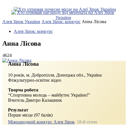
Алея Зірок України
Алея Зірок: конкурс
Анна Лісова
Алея Зірок: конкурс
Анна Лісова
4624
Анна Лісова
10 років, м. Добропілля, Донецька обл., Україна
Фізкультурно-освітнє відео
Творча робота
“Спортивна молодь – майбутнє України!”
Вчитель Дмитро Калашник
Результат
Перше місце (97 балів)
Міжнародний конкурс Алея Зірок
. 18-й сезон