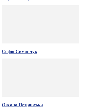
Софія Симончук
Оксана Петровська