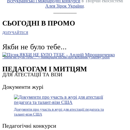
Всеукраїнські і міжнародні конкурси
в Творчій екосистемі
Алея Зірок України
.
__________
СЬОГОДНІ В ПРОМО
ДОЛУЧАЙТЕСЯ
Якби не було тебе...
"Якби не було тебе..." – найкраща пісня про кохання у цьому році
ПЕДАГОГАМ І МИТЦЯМ
ДЛЯ АТЕСТАЦІЇ ТА ВІЗИ
Документи журі
Документи про участь в журі для атестації педагога та
талант-візи США
Педагогічні конкурси