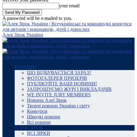
your email
A password will be e-mailed to you.
Алея Зірок України
НОВИНИ
ЩО ВІДБУВАЄТЬСЯ ЗАРАЗ?
ФОТОГАЛЕРЕЯ ПРИЗЕРІВ
ПУБЛІКУЙТЕ ВАШІ НОВИНИ!
ЗАПРОШУЄМО ЖУРІ І ВИКЛАДАЧІВ
WE INVITE JURY MEMBERS
Новини Алеї Зірок
Творчі новини України і світу
Конкурси
Швидкі новини
Всі новини
АЛЕЯ ЗІРОК
ВСІ ЗІРКИ