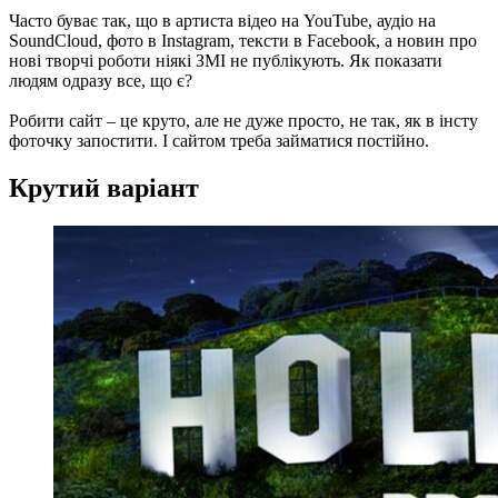
Часто буває так, що в артиста відео на YouTube, аудіо на
SoundCloud, фото в Instagram, тексти в Facebook, а новин про
нові творчі роботи ніякі ЗМІ не публікують. Як показати
людям одразу все, що є?
Робити сайт – це круто, але не дуже просто, не так, як в інсту
фоточку запостити. І сайтом треба займатися постійно.
Крутий варіант