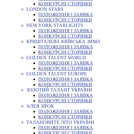
КОНКУРСНІ СТОРІНКИ
LONDON STARS
ПОЛОЖЕННЯ І ЗАЯВКА
КОНКУРСНІ СТОРІНКИ
NEW YORK STARLIGHTS
ПОЛОЖЕННЯ І ЗАЯВКА
КОНКУРСНІ СТОРІНКИ
КРИШТАЛЕВА КИЇВСЬКА ЗИМА
ПОЛОЖЕННЯ І ЗАЯВКА
КОНКУРСНІ СТОРІНКИ
GOLDEN TALENT WORLD
ПОЛОЖЕННЯ І ЗАЯВКА
КОНКУРСНІ СТОРІНКИ
GOLDEN TALENT EUROPE
ПОЛОЖЕННЯ І ЗАЯВКА
КОНКУРСНІ СТОРІНКИ
ЗОЛОТИЙ ТАЛАНТ УКРАЇНИ
ПОЛОЖЕННЯ І ЗАЯВКА
КОНКУРСНІ СТОРІНКИ
АЛЕЯ ЗІРОК
ПОЛОЖЕННЯ І ЗАЯВКА
КОНКУРСНІ СТОРІНКИ
ТАЛАНОВИТЕ ЛІТО УКРАЇНИ
ПОЛОЖЕННЯ І ЗАЯВКА
КОНКУРСНІ СТОРІНКИ