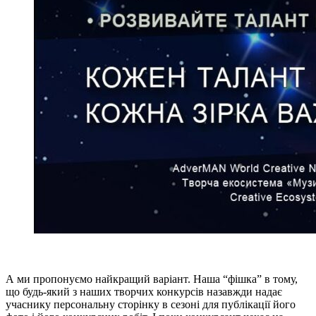
А ми пропонуємо найкращий варіант. Наша “фішка” в тому,
що будь-який з наших творчих конкурсів назавжди надає
учаснику персональну сторінку в сезоні для публікації його