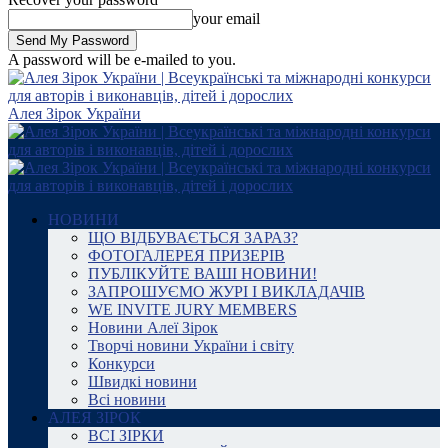
your email
A password will be e-mailed to you.
Алея Зірок України
НОВИНИ
ЩО ВІДБУВАЄТЬСЯ ЗАРАЗ?
ФОТОГАЛЕРЕЯ ПРИЗЕРІВ
ПУБЛІКУЙТЕ ВАШІ НОВИНИ!
ЗАПРОШУЄМО ЖУРІ І ВИКЛАДАЧІВ
WE INVITE JURY MEMBERS
Новини Алеї Зірок
Творчі новини України і світу
Конкурси
Швидкі новини
Всі новини
АЛЕЯ ЗІРОК
ВСІ ЗІРКИ