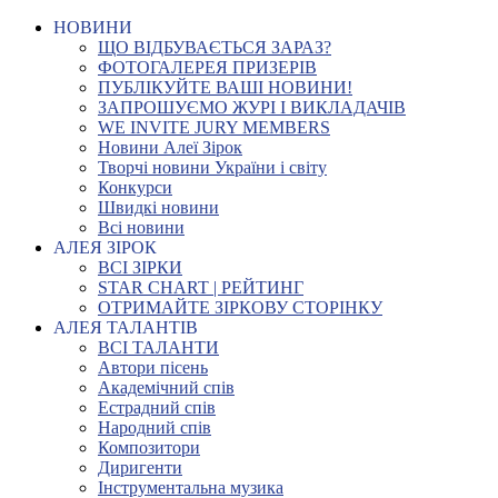
НОВИНИ
ЩО ВІДБУВАЄТЬСЯ ЗАРАЗ?
ФОТОГАЛЕРЕЯ ПРИЗЕРІВ
ПУБЛІКУЙТЕ ВАШІ НОВИНИ!
ЗАПРОШУЄМО ЖУРІ І ВИКЛАДАЧІВ
WE INVITE JURY MEMBERS
Новини Алеї Зірок
Творчі новини України і світу
Конкурси
Швидкі новини
Всі новини
АЛЕЯ ЗІРОК
ВСІ ЗІРКИ
STAR CHART | РЕЙТИНГ
ОТРИМАЙТЕ ЗІРКОВУ СТОРІНКУ
АЛЕЯ ТАЛАНТІВ
ВСІ ТАЛАНТИ
Автори пісень
Академічний спів
Естрадний спів
Народний спів
Композитори
Диригенти
Інструментальна музика