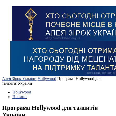
Алея Зірок України
Hollywood
Програма Hollywood для
талантів України
Hollywood
Новини
Програма Hollywood для талантів
України