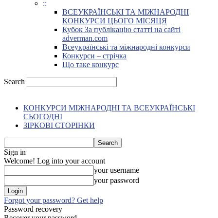
::
ВСЕУКРАЇНСЬКІ ТА МІЖНАРОДНІ
КОНКУРСИ ЦЬОГО МІСЯЦЯ
Кубок За публікацію статті на сайті
adverman.com
Всеукраїнські та міжнародні конкурси
Конкурси – стрічка
Що таке конкурс
Search
КОНКУРСИ МІЖНАРОДНІ ТА ВСЕУКРАЇНСЬКІ
СЬОГОДНІ
ЗІРКОВІ СТОРІНКИ
Sign in
Welcome! Log into your account
your username
your password
Forgot your password? Get help
Password recovery
Recover your password