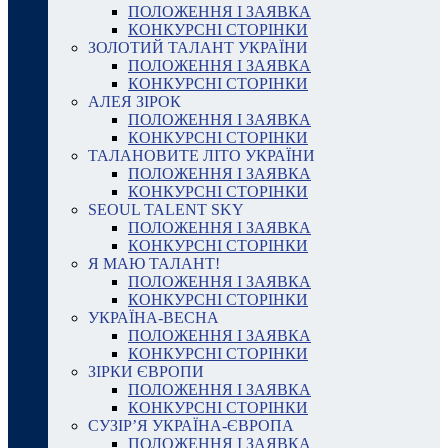
ПОЛОЖЕННЯ І ЗАЯВКА
КОНКУРСНІ СТОРІНКИ
ЗОЛОТИЙ ТАЛАНТ УКРАЇНИ
ПОЛОЖЕННЯ І ЗАЯВКА
КОНКУРСНІ СТОРІНКИ
АЛЕЯ ЗІРОК
ПОЛОЖЕННЯ І ЗАЯВКА
КОНКУРСНІ СТОРІНКИ
ТАЛАНОВИТЕ ЛІТО УКРАЇНИ
ПОЛОЖЕННЯ І ЗАЯВКА
КОНКУРСНІ СТОРІНКИ
SEOUL TALENT SKY
ПОЛОЖЕННЯ І ЗАЯВКА
КОНКУРСНІ СТОРІНКИ
Я МАЮ ТАЛАНТ!
ПОЛОЖЕННЯ І ЗАЯВКА
КОНКУРСНІ СТОРІНКИ
УКРАЇНА-ВЕСНА
ПОЛОЖЕННЯ І ЗАЯВКА
КОНКУРСНІ СТОРІНКИ
ЗІРКИ ЄВРОПИ
ПОЛОЖЕННЯ І ЗАЯВКА
КОНКУРСНІ СТОРІНКИ
СУЗІР’Я УКРАЇНА-ЄВРОПА
ПОЛОЖЕННЯ І ЗАЯВКА