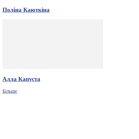
Поліна Каюткіна
Алла Капуста
Більше