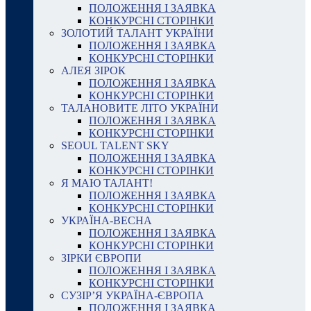
ПОЛОЖЕННЯ І ЗАЯВКА
КОНКУРСНІ СТОРІНКИ
ЗОЛОТИЙ ТАЛАНТ УКРАЇНИ
ПОЛОЖЕННЯ І ЗАЯВКА
КОНКУРСНІ СТОРІНКИ
АЛЕЯ ЗІРОК
ПОЛОЖЕННЯ І ЗАЯВКА
КОНКУРСНІ СТОРІНКИ
ТАЛАНОВИТЕ ЛІТО УКРАЇНИ
ПОЛОЖЕННЯ І ЗАЯВКА
КОНКУРСНІ СТОРІНКИ
SEOUL TALENT SKY
ПОЛОЖЕННЯ І ЗАЯВКА
КОНКУРСНІ СТОРІНКИ
Я МАЮ ТАЛАНТ!
ПОЛОЖЕННЯ І ЗАЯВКА
КОНКУРСНІ СТОРІНКИ
УКРАЇНА-ВЕСНА
ПОЛОЖЕННЯ І ЗАЯВКА
КОНКУРСНІ СТОРІНКИ
ЗІРКИ ЄВРОПИ
ПОЛОЖЕННЯ І ЗАЯВКА
КОНКУРСНІ СТОРІНКИ
СУЗІР’Я УКРАЇНА-ЄВРОПА
ПОЛОЖЕННЯ І ЗАЯВКА