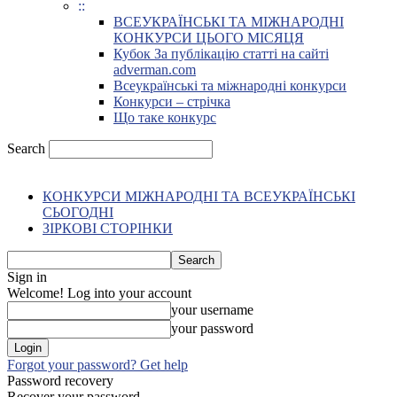
::
ВСЕУКРАЇНСЬКІ ТА МІЖНАРОДНІ
КОНКУРСИ ЦЬОГО МІСЯЦЯ
Кубок За публікацію статті на сайті
adverman.com
Всеукраїнські та міжнародні конкурси
Конкурси – стрічка
Що таке конкурс
Search
КОНКУРСИ МІЖНАРОДНІ ТА ВСЕУКРАЇНСЬКІ
СЬОГОДНІ
ЗІРКОВІ СТОРІНКИ
Sign in
Welcome! Log into your account
your username
your password
Forgot your password? Get help
Password recovery
Recover your password