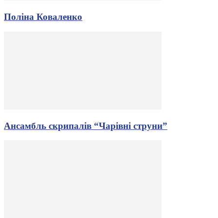
Поліна Коваленко
Ансамбль скрипалів “Чарівні струни”