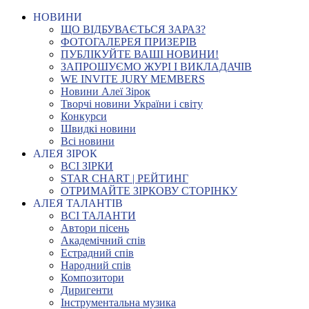
НОВИНИ
ЩО ВІДБУВАЄТЬСЯ ЗАРАЗ?
ФОТОГАЛЕРЕЯ ПРИЗЕРІВ
ПУБЛІКУЙТЕ ВАШІ НОВИНИ!
ЗАПРОШУЄМО ЖУРІ І ВИКЛАДАЧІВ
WE INVITE JURY MEMBERS
Новини Алеї Зірок
Творчі новини України і світу
Конкурси
Швидкі новини
Всі новини
АЛЕЯ ЗІРОК
ВСІ ЗІРКИ
STAR CHART | РЕЙТИНГ
ОТРИМАЙТЕ ЗІРКОВУ СТОРІНКУ
АЛЕЯ ТАЛАНТІВ
ВСІ ТАЛАНТИ
Автори пісень
Академічний спів
Естрадний спів
Народний спів
Композитори
Диригенти
Інструментальна музика