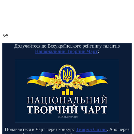
5/5
Долучайтеся до Всеукраїнського рейтингу талантів
Національний Творчий Чарт
:
Подавайтеся в Чарт через конкурс
Творча Сотня
. Або через