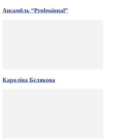
Ансамбль “Professional”
Кароліна Бєлякова