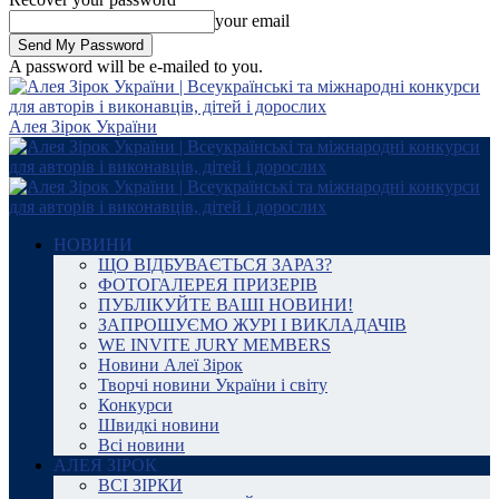
your email
A password will be e-mailed to you.
Алея Зірок України
НОВИНИ
ЩО ВІДБУВАЄТЬСЯ ЗАРАЗ?
ФОТОГАЛЕРЕЯ ПРИЗЕРІВ
ПУБЛІКУЙТЕ ВАШІ НОВИНИ!
ЗАПРОШУЄМО ЖУРІ І ВИКЛАДАЧІВ
WE INVITE JURY MEMBERS
Новини Алеї Зірок
Творчі новини України і світу
Конкурси
Швидкі новини
Всі новини
АЛЕЯ ЗІРОК
ВСІ ЗІРКИ