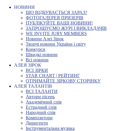
НОВИНИ
ЩО ВІДБУВАЄТЬСЯ ЗАРАЗ?
ФОТОГАЛЕРЕЯ ПРИЗЕРІВ
ПУБЛІКУЙТЕ ВАШІ НОВИНИ!
ЗАПРОШУЄМО ЖУРІ І ВИКЛАДАЧІВ
WE INVITE JURY MEMBERS
Новини Алеї Зірок
Творчі новини України і світу
Конкурси
Швидкі новини
Всі новини
АЛЕЯ ЗІРОК
ВСІ ЗІРКИ
STAR CHART | РЕЙТИНГ
ОТРИМАЙТЕ ЗІРКОВУ СТОРІНКУ
АЛЕЯ ТАЛАНТІВ
ВСІ ТАЛАНТИ
Автори пісень
Академічний спів
Естрадний спів
Народний спів
Композитори
Диригенти
Інструментальна музика