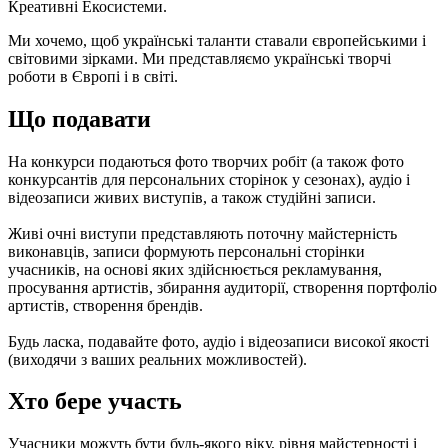
Креативні Екосистеми.
Ми хочемо, щоб українські таланти ставали європейськими і
світовими зірками. Ми представляємо українські творчі
роботи в Європі і в світі.
Що подавати
На конкурси подаються фото творчих робіт (а також фото
конкурсантів для персональних сторінок у сезонах), аудіо і
відеозаписи живих виступів, а також студійні записи.
Живі очні виступи представляють поточну майстерність
виконавців, записи формують персональні сторінки
учасників, на основі яких здійснюється рекламування,
просування артистів, збирання аудиторії, створення портфоліо
артистів, створення брендів.
Будь ласка, подавайте фото, аудіо і відеозаписи високої якості
(виходячи з ваших реальних можливостей).
Хто бере участь
Учасники можуть бути будь-якого віку, рівня майстерності і