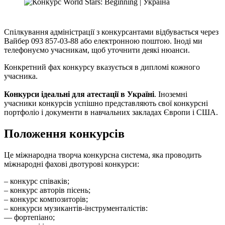
Спілкування адміністрації з конкурсантами відбувається через
Вайбер 093 857-03-88 або електронною поштою. Іноді ми
телефонуємо учасникам, щоб уточнити деякі нюанси.
Конкретний фах конкурсу вказується в дипломі кожного
учасника.
Конкурси ідеальні для атестації в Україні
. Іноземні
учасники конкурсів успішно представляють свої конкурсні
портфоліо і документи в навчальних закладах Європи і США.
Положення конкурсів
Це міжнародна творча конкурсна система, яка проводить
міжнародні фахові двотурові конкурси:
– конкурс співаків;
– конкурс авторів пісень;
– конкурс композиторів;
– конкурси музикантів-інструменталістів:
–– фортепіано;