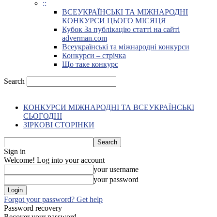
::
ВСЕУКРАЇНСЬКІ ТА МІЖНАРОДНІ
КОНКУРСИ ЦЬОГО МІСЯЦЯ
Кубок За публікацію статті на сайті
adverman.com
Всеукраїнські та міжнародні конкурси
Конкурси – стрічка
Що таке конкурс
Search
КОНКУРСИ МІЖНАРОДНІ ТА ВСЕУКРАЇНСЬКІ
СЬОГОДНІ
ЗІРКОВІ СТОРІНКИ
Sign in
Welcome! Log into your account
your username
your password
Forgot your password? Get help
Password recovery
Recover your password