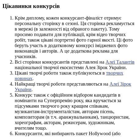
Цікавинки конкурсів
Крім диплому, кожен конкурсант-фіналіст отримує
персональну сторінку в сезоні. Ця сторінка рекламується
в мережі (в залежності від обраного пакету). Тому
просимо подавати для публікації, крім відео творчих
робіт, також цікаві портретні фото гарної якості. Ці фото
беруть участь в додатковому конкурсі іміджевих фото
виконавців і авторів. А це додаткова реклама для
учасників.
Всі сторінки конкурсантів представлені на
Алеї Талантів
національної творчої екосистеми Алея Зірок України.
Цікаві творчі роботи також публікуються в
творчих
новинах
.
Найкращі творчі роботи представляються на
Алеї Зірок
України
.
Конкурс також є офіційним відбором кандидатів в
номінанти на Суперпремію року, яка вручається за
підсумками творчого року кращим співакам,
музикантам-інструменталістам, авторам пісень,
композиторам (в т.ч. аранжувальникам), танцюристам,
хореографам, акторам, режисерам, художникам,
вчителям тощо.
Конкурсанти, які вибирають пакет Hollywood (або