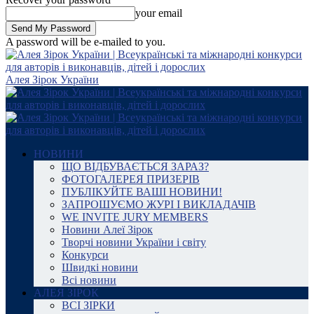
your email
A password will be e-mailed to you.
Алея Зірок України
НОВИНИ
ЩО ВІДБУВАЄТЬСЯ ЗАРАЗ?
ФОТОГАЛЕРЕЯ ПРИЗЕРІВ
ПУБЛІКУЙТЕ ВАШІ НОВИНИ!
ЗАПРОШУЄМО ЖУРІ І ВИКЛАДАЧІВ
WE INVITE JURY MEMBERS
Новини Алеї Зірок
Творчі новини України і світу
Конкурси
Швидкі новини
Всі новини
АЛЕЯ ЗІРОК
ВСІ ЗІРКИ