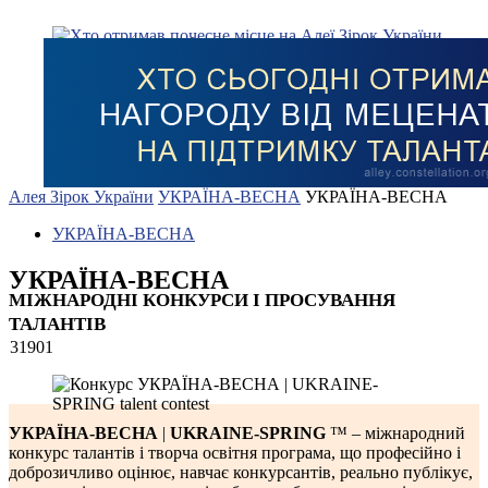
Алея Зірок України
УКРАЇНА-ВЕСНА
УКРАЇНА-ВЕСНА
УКРАЇНА-ВЕСНА
УКРАЇНА-ВЕСНА
МІЖНАРОДНІ КОНКУРСИ І ПРОСУВАННЯ
ТАЛАНТІВ
31901
УКРАЇНА-ВЕСНА
|
UKRAINE-SPRING
™ – міжнародний
конкурс талантів і творча освітня програма, що професійно і
доброзичливо оцінює, навчає конкурсантів, реально публікує,