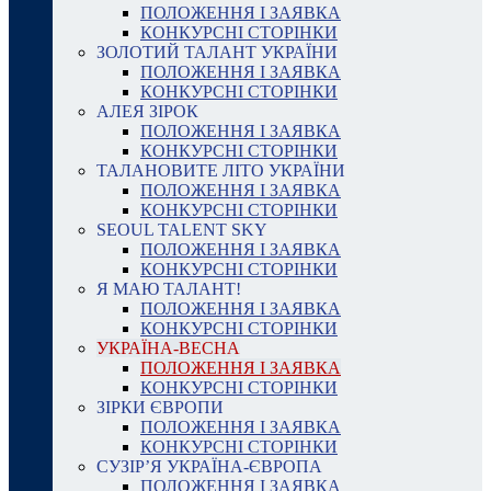
ПОЛОЖЕННЯ І ЗАЯВКА
КОНКУРСНІ СТОРІНКИ
ЗОЛОТИЙ ТАЛАНТ УКРАЇНИ
ПОЛОЖЕННЯ І ЗАЯВКА
КОНКУРСНІ СТОРІНКИ
АЛЕЯ ЗІРОК
ПОЛОЖЕННЯ І ЗАЯВКА
КОНКУРСНІ СТОРІНКИ
ТАЛАНОВИТЕ ЛІТО УКРАЇНИ
ПОЛОЖЕННЯ І ЗАЯВКА
КОНКУРСНІ СТОРІНКИ
SEOUL TALENT SKY
ПОЛОЖЕННЯ І ЗАЯВКА
КОНКУРСНІ СТОРІНКИ
Я МАЮ ТАЛАНТ!
ПОЛОЖЕННЯ І ЗАЯВКА
КОНКУРСНІ СТОРІНКИ
УКРАЇНА-ВЕСНА
ПОЛОЖЕННЯ І ЗАЯВКА
КОНКУРСНІ СТОРІНКИ
ЗІРКИ ЄВРОПИ
ПОЛОЖЕННЯ І ЗАЯВКА
КОНКУРСНІ СТОРІНКИ
СУЗІР’Я УКРАЇНА-ЄВРОПА
ПОЛОЖЕННЯ І ЗАЯВКА