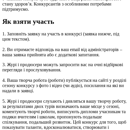
стану здоров’я. Конкурсантів з особливими потребами
підтримуємо.
Як взяти участь
1. Заповніть заявку на участь в конкурсі (заявка нижче, під
цим текстом).
2. Ви отримаєте відповідь на ваш email від адміністраторів –
ваша заявка прийнята або є додаткові запитання.
3. Журі і продюсери можуть запросити вас на очні відбіркові
перегляди і прослуховування.
4. Ваша творча робота (роботи) публікується на сайті у розділі
сезону конкурсу з фото і відео (чи аудіо), посилання на які ви
надали в заявці.
5. Журі і продюсери слухають і дивляться вашу творчу роботу,
за результатами двох турів визначають ваше місце у сезоні,
коментують творчі роботи, виписують дипломи учасникам та
подяки вчителям і школам, пропонують подальше
спілкування, подальший розвиток. Цей конкурс для того, щоб
показувати таланти, вдосконалюватися, створювати і