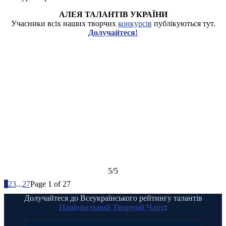
АЛЕЯ ТАЛАНТІВ УКРАЇНИ
Учасники всіх наших творчих
конкурсів
публікуються тут.
Долучайтеся!
5/5
1
2
3
...
27
Page 1 of 27
Долучайтеся до Всеукраїнського рейтингу талантів
Національний Творчий Чарт
: