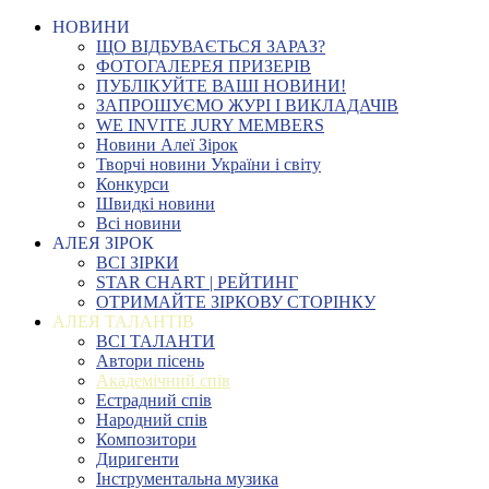
НОВИНИ
ЩО ВІДБУВАЄТЬСЯ ЗАРАЗ?
ФОТОГАЛЕРЕЯ ПРИЗЕРІВ
ПУБЛІКУЙТЕ ВАШІ НОВИНИ!
ЗАПРОШУЄМО ЖУРІ І ВИКЛАДАЧІВ
WE INVITE JURY MEMBERS
Новини Алеї Зірок
Творчі новини України і світу
Конкурси
Швидкі новини
Всі новини
АЛЕЯ ЗІРОК
ВСІ ЗІРКИ
STAR CHART | РЕЙТИНГ
ОТРИМАЙТЕ ЗІРКОВУ СТОРІНКУ
АЛЕЯ ТАЛАНТІВ
ВСІ ТАЛАНТИ
Автори пісень
Академічний спів
Естрадний спів
Народний спів
Композитори
Диригенти
Інструментальна музика