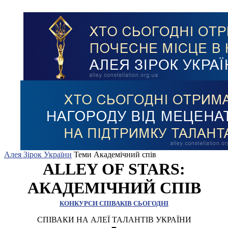
Алея Зірок України
Теми
Академічний спів
ALLEY OF STARS:
АКАДЕМІЧНИЙ СПІВ
КОНКУРСИ СПІВАКІВ СЬОГОДНІ
СПІВАКИ НА АЛЕЇ ТАЛАНТІВ УКРАЇНИ