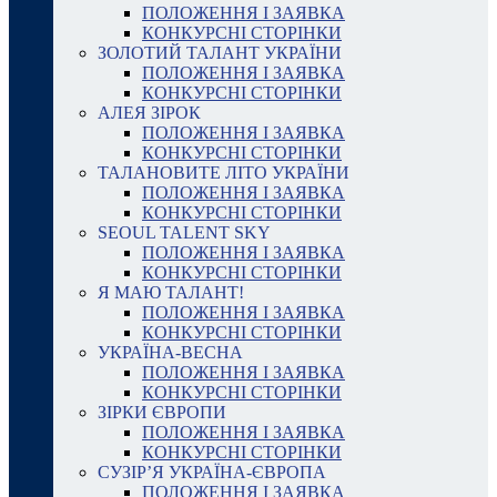
ПОЛОЖЕННЯ І ЗАЯВКА
КОНКУРСНІ СТОРІНКИ
ЗОЛОТИЙ ТАЛАНТ УКРАЇНИ
ПОЛОЖЕННЯ І ЗАЯВКА
КОНКУРСНІ СТОРІНКИ
АЛЕЯ ЗІРОК
ПОЛОЖЕННЯ І ЗАЯВКА
КОНКУРСНІ СТОРІНКИ
ТАЛАНОВИТЕ ЛІТО УКРАЇНИ
ПОЛОЖЕННЯ І ЗАЯВКА
КОНКУРСНІ СТОРІНКИ
SEOUL TALENT SKY
ПОЛОЖЕННЯ І ЗАЯВКА
КОНКУРСНІ СТОРІНКИ
Я МАЮ ТАЛАНТ!
ПОЛОЖЕННЯ І ЗАЯВКА
КОНКУРСНІ СТОРІНКИ
УКРАЇНА-ВЕСНА
ПОЛОЖЕННЯ І ЗАЯВКА
КОНКУРСНІ СТОРІНКИ
ЗІРКИ ЄВРОПИ
ПОЛОЖЕННЯ І ЗАЯВКА
КОНКУРСНІ СТОРІНКИ
СУЗІР’Я УКРАЇНА-ЄВРОПА
ПОЛОЖЕННЯ І ЗАЯВКА