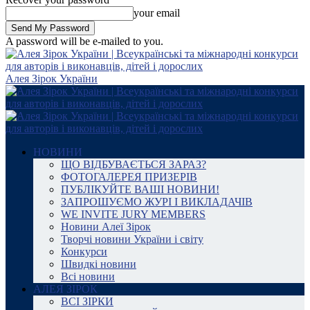
your email
A password will be e-mailed to you.
Алея Зірок України
НОВИНИ
ЩО ВІДБУВАЄТЬСЯ ЗАРАЗ?
ФОТОГАЛЕРЕЯ ПРИЗЕРІВ
ПУБЛІКУЙТЕ ВАШІ НОВИНИ!
ЗАПРОШУЄМО ЖУРІ І ВИКЛАДАЧІВ
WE INVITE JURY MEMBERS
Новини Алеї Зірок
Творчі новини України і світу
Конкурси
Швидкі новини
Всі новини
АЛЕЯ ЗІРОК
ВСІ ЗІРКИ