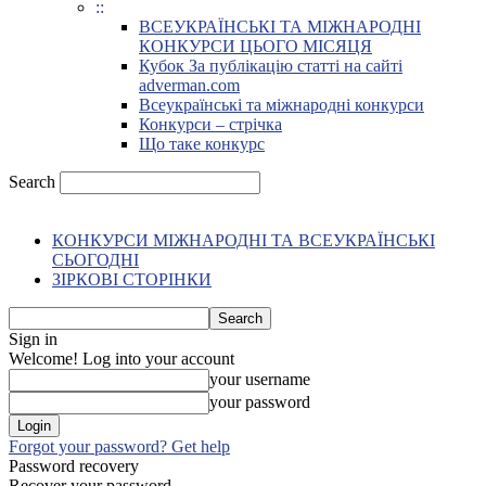
::
ВСЕУКРАЇНСЬКІ ТА МІЖНАРОДНІ
КОНКУРСИ ЦЬОГО МІСЯЦЯ
Кубок За публікацію статті на сайті
adverman.com
Всеукраїнські та міжнародні конкурси
Конкурси – стрічка
Що таке конкурс
Search
КОНКУРСИ МІЖНАРОДНІ ТА ВСЕУКРАЇНСЬКІ
СЬОГОДНІ
ЗІРКОВІ СТОРІНКИ
Sign in
Welcome! Log into your account
your username
your password
Forgot your password? Get help
Password recovery
Recover your password