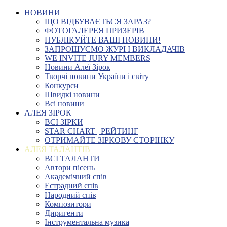
НОВИНИ
ЩО ВІДБУВАЄТЬСЯ ЗАРАЗ?
ФОТОГАЛЕРЕЯ ПРИЗЕРІВ
ПУБЛІКУЙТЕ ВАШІ НОВИНИ!
ЗАПРОШУЄМО ЖУРІ І ВИКЛАДАЧІВ
WE INVITE JURY MEMBERS
Новини Алеї Зірок
Творчі новини України і світу
Конкурси
Швидкі новини
Всі новини
АЛЕЯ ЗІРОК
ВСІ ЗІРКИ
STAR CHART | РЕЙТИНГ
ОТРИМАЙТЕ ЗІРКОВУ СТОРІНКУ
АЛЕЯ ТАЛАНТІВ
ВСІ ТАЛАНТИ
Автори пісень
Академічний спів
Естрадний спів
Народний спів
Композитори
Диригенти
Інструментальна музика