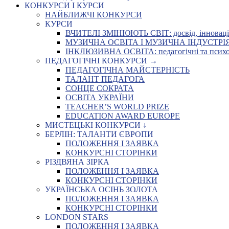
КОНКУРСИ І КУРСИ
НАЙБЛИЖЧІ КОНКУРСИ
КУРСИ
ВЧИТЕЛІ ЗМІНЮЮТЬ СВІТ: досвід, інновації,
МУЗИЧНА ОСВІТА І МУЗИЧНА ІНДУСТРІЯ: Укр
ІНКЛЮЗИВНА ОСВІТА: педагогічні та психоло
ПЕДАГОГІЧНІ КОНКУРСИ →
ПЕДАГОГІЧНА МАЙСТЕРНІСТЬ
ТАЛАНТ ПЕДАГОГА
СОНЦЕ СОКРАТА
ОСВІТА УКРАЇНИ
TEACHER’S WORLD PRIZE
EDUCATION AWARD EUROPE
МИСТЕЦЬКІ КОНКУРСИ ↓
БЕРЛІН: ТАЛАНТИ ЄВРОПИ
ПОЛОЖЕННЯ І ЗАЯВКА
КОНКУРСНІ СТОРІНКИ
РІЗДВЯНА ЗІРКА
ПОЛОЖЕННЯ І ЗАЯВКА
КОНКУРСНІ СТОРІНКИ
УКРАЇНСЬКА ОСІНЬ ЗОЛОТА
ПОЛОЖЕННЯ І ЗАЯВКА
КОНКУРСНІ СТОРІНКИ
LONDON STARS
ПОЛОЖЕННЯ І ЗАЯВКА