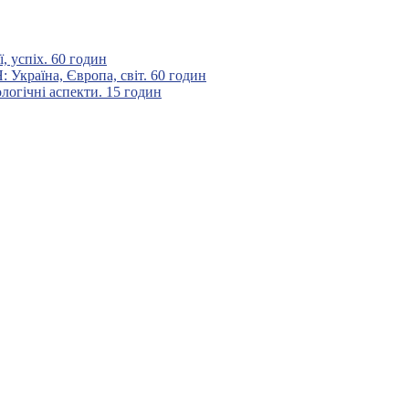
 успіх. 60 годин
аїна, Європа, світ. 60 годин
гічні аспекти. 15 годин