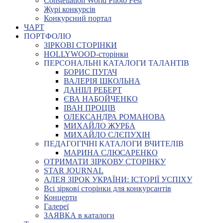
Constellation World Photo Fest
Журі конкурсів
Конкурсний портал
ЧАРТ
ПОРТФОЛІО
ЗІРКОВІ СТОРІНКИ
HOLLYWOOD-сторінки
ПЕРСОНАЛЬНІ КАТАЛОГИ ТАЛАНТІВ
БОРИС ПУГАЧ
ВАЛЕРІЯ ШКОЛЬНА
ДАНІІЛ РЕБЕРТ
ЄВА НАБОЙЧЕНКО
ІВАН ПРОЦІВ
ОЛЕКСАНДРА РОМАНОВА
МИХАЙЛО ЖУРБА
МИХАЙЛО СЛЄПУХІН
ПЕДАГОГІЧНІ КАТАЛОГИ ВЧИТЕЛІВ
МАРИНА СЛЮСАРЕНКО
ОТРИМАТИ ЗІРКОВУ СТОРІНКУ
STAR JOURNAL
АЛЕЯ ЗІРОК УКРАЇНИ: ІСТОРІЇ УСПІХУ
Всі зіркові сторінки для конкурсантів
Концерти
Галереї
ЗАЯВКА в каталоги