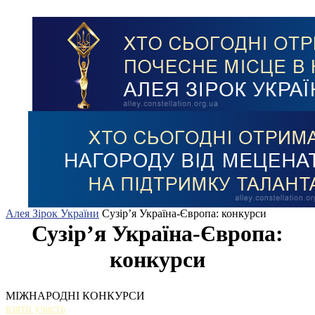
Алея Зірок України
Сузір’я Україна-Європа: конкурси
Сузір’я Україна-Європа:
конкурси
МІЖНАРОДНІ КОНКУРСИ
взяти участь