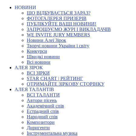
НОВИНИ
ЩО ВІДБУВАЄТЬСЯ ЗАРАЗ?
ФОТОГАЛЕРЕЯ ПРИЗЕРІВ
ПУБЛІКУЙТЕ ВАШІ НОВИНИ!
ЗАПРОШУЄМО ЖУРІ І ВИКЛАДАЧІВ
WE INVITE JURY MEMBERS
Новини Алеї Зірок
Творчі новини України і світу
Конкурси
Швидкі новини
Всі новини
АЛЕЯ ЗІРОК
ВСІ ЗІРКИ
STAR CHART | РЕЙТИНГ
ОТРИМАЙТЕ ЗІРКОВУ СТОРІНКУ
АЛЕЯ ТАЛАНТІВ
ВСІ ТАЛАНТИ
Автори пісень
Академічний спів
Естрадний спів
Народний спів
Композитори
Диригенти
Інструментальна музика