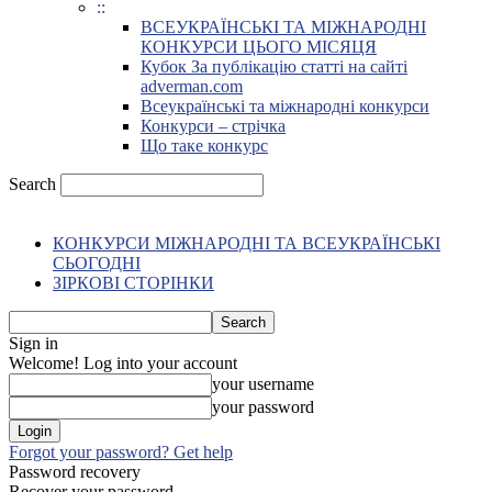
::
ВСЕУКРАЇНСЬКІ ТА МІЖНАРОДНІ
КОНКУРСИ ЦЬОГО МІСЯЦЯ
Кубок За публікацію статті на сайті
adverman.com
Всеукраїнські та міжнародні конкурси
Конкурси – стрічка
Що таке конкурс
Search
КОНКУРСИ МІЖНАРОДНІ ТА ВСЕУКРАЇНСЬКІ
СЬОГОДНІ
ЗІРКОВІ СТОРІНКИ
Sign in
Welcome! Log into your account
your username
your password
Forgot your password? Get help
Password recovery
Recover your password