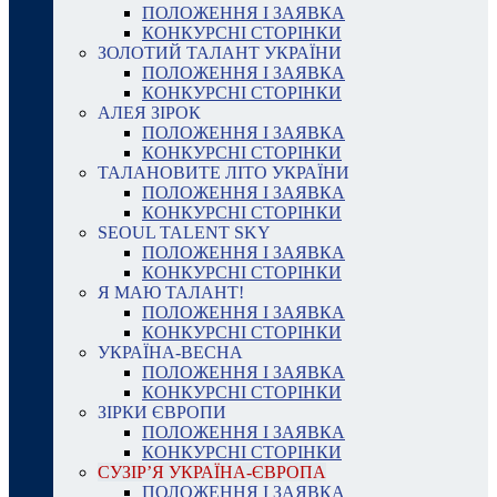
ПОЛОЖЕННЯ І ЗАЯВКА
КОНКУРСНІ СТОРІНКИ
ЗОЛОТИЙ ТАЛАНТ УКРАЇНИ
ПОЛОЖЕННЯ І ЗАЯВКА
КОНКУРСНІ СТОРІНКИ
АЛЕЯ ЗІРОК
ПОЛОЖЕННЯ І ЗАЯВКА
КОНКУРСНІ СТОРІНКИ
ТАЛАНОВИТЕ ЛІТО УКРАЇНИ
ПОЛОЖЕННЯ І ЗАЯВКА
КОНКУРСНІ СТОРІНКИ
SEOUL TALENT SKY
ПОЛОЖЕННЯ І ЗАЯВКА
КОНКУРСНІ СТОРІНКИ
Я МАЮ ТАЛАНТ!
ПОЛОЖЕННЯ І ЗАЯВКА
КОНКУРСНІ СТОРІНКИ
УКРАЇНА-ВЕСНА
ПОЛОЖЕННЯ І ЗАЯВКА
КОНКУРСНІ СТОРІНКИ
ЗІРКИ ЄВРОПИ
ПОЛОЖЕННЯ І ЗАЯВКА
КОНКУРСНІ СТОРІНКИ
СУЗІР’Я УКРАЇНА-ЄВРОПА
ПОЛОЖЕННЯ І ЗАЯВКА