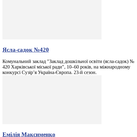
Ясла-садок №420
Комунальний заклад "Заклад дошкільної освіти (ясла-садок) №
420 Харківської міської ради", 10–60 років, на міжнародному
конкурсі Сузір’я Україна-Європа. 23-й сезон.
Емілія Максименко