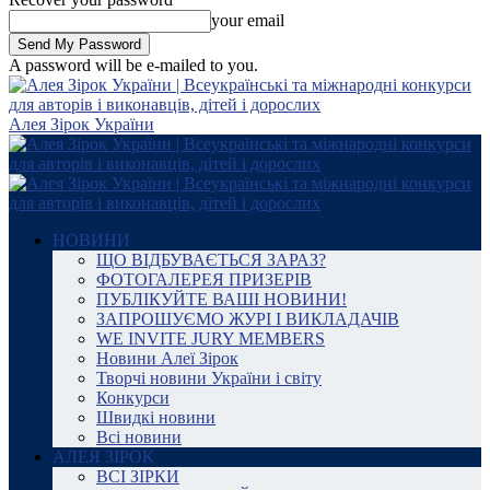
your email
A password will be e-mailed to you.
Алея Зірок України
НОВИНИ
ЩО ВІДБУВАЄТЬСЯ ЗАРАЗ?
ФОТОГАЛЕРЕЯ ПРИЗЕРІВ
ПУБЛІКУЙТЕ ВАШІ НОВИНИ!
ЗАПРОШУЄМО ЖУРІ І ВИКЛАДАЧІВ
WE INVITE JURY MEMBERS
Новини Алеї Зірок
Творчі новини України і світу
Конкурси
Швидкі новини
Всі новини
АЛЕЯ ЗІРОК
ВСІ ЗІРКИ