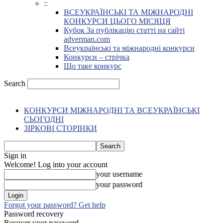
::
ВСЕУКРАЇНСЬКІ ТА МІЖНАРОДНІ
КОНКУРСИ ЦЬОГО МІСЯЦЯ
Кубок За публікацію статті на сайті
adverman.com
Всеукраїнські та міжнародні конкурси
Конкурси – стрічка
Що таке конкурс
Search
КОНКУРСИ МІЖНАРОДНІ ТА ВСЕУКРАЇНСЬКІ
СЬОГОДНІ
ЗІРКОВІ СТОРІНКИ
Sign in
Welcome! Log into your account
your username
your password
Forgot your password? Get help
Password recovery
Recover your password