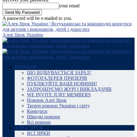
your email
A password will be e-mailed to you.
Алея Зірок України
НОВИНИ
ЩО ВІДБУВАЄТЬСЯ ЗАРАЗ?
ФОТОГАЛЕРЕЯ ПРИЗЕРІВ
ПУБЛІКУЙТЕ ВАШІ НОВИНИ!
ЗАПРОШУЄМО ЖУРІ І ВИКЛАДАЧІВ
WE INVITE JURY MEMBERS
Новини Алеї Зірок
Творчі новини України і світу
Конкурси
Швидкі новини
Всі новини
АЛЕЯ ЗІРОК
ВСІ ЗІРКИ