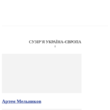
СУЗІР’Я УКРАЇНА-ЄВРОПА
Артем Мельников