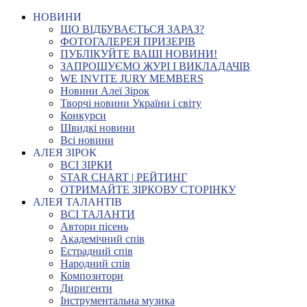
НОВИНИ
ЩО ВІДБУВАЄТЬСЯ ЗАРАЗ?
ФОТОГАЛЕРЕЯ ПРИЗЕРІВ
ПУБЛІКУЙТЕ ВАШІ НОВИНИ!
ЗАПРОШУЄМО ЖУРІ І ВИКЛАДАЧІВ
WE INVITE JURY MEMBERS
Новини Алеї Зірок
Творчі новини України і світу
Конкурси
Швидкі новини
Всі новини
АЛЕЯ ЗІРОК
ВСІ ЗІРКИ
STAR CHART | РЕЙТИНГ
ОТРИМАЙТЕ ЗІРКОВУ СТОРІНКУ
АЛЕЯ ТАЛАНТІВ
ВСІ ТАЛАНТИ
Автори пісень
Академічний спів
Естрадний спів
Народний спів
Композитори
Диригенти
Інструментальна музика