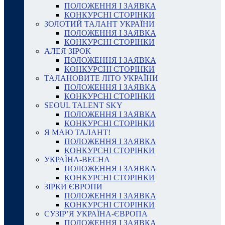
ПОЛОЖЕННЯ І ЗАЯВКА
КОНКУРСНІ СТОРІНКИ
ЗОЛОТИЙ ТАЛАНТ УКРАЇНИ
ПОЛОЖЕННЯ І ЗАЯВКА
КОНКУРСНІ СТОРІНКИ
АЛЕЯ ЗІРОК
ПОЛОЖЕННЯ І ЗАЯВКА
КОНКУРСНІ СТОРІНКИ
ТАЛАНОВИТЕ ЛІТО УКРАЇНИ
ПОЛОЖЕННЯ І ЗАЯВКА
КОНКУРСНІ СТОРІНКИ
SEOUL TALENT SKY
ПОЛОЖЕННЯ І ЗАЯВКА
КОНКУРСНІ СТОРІНКИ
Я МАЮ ТАЛАНТ!
ПОЛОЖЕННЯ І ЗАЯВКА
КОНКУРСНІ СТОРІНКИ
УКРАЇНА-ВЕСНА
ПОЛОЖЕННЯ І ЗАЯВКА
КОНКУРСНІ СТОРІНКИ
ЗІРКИ ЄВРОПИ
ПОЛОЖЕННЯ І ЗАЯВКА
КОНКУРСНІ СТОРІНКИ
СУЗІР’Я УКРАЇНА-ЄВРОПА
ПОЛОЖЕННЯ І ЗАЯВКА