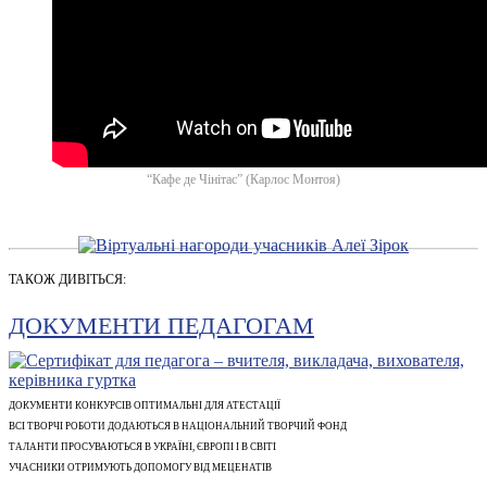
“Кафе де Чінітас” (Карлос Монтоя)
ТАКОЖ ДИВІТЬСЯ:
ДОКУМЕНТИ ПЕДАГОГАМ
ДОКУМЕНТИ КОНКУРСІВ ОПТИМАЛЬНІ ДЛЯ АТЕСТАЦІЇ
ВСІ ТВОРЧІ РОБОТИ ДОДАЮТЬСЯ В НАЦІОНАЛЬНИЙ ТВОРЧИЙ ФОНД
ТАЛАНТИ ПРОСУВАЮТЬСЯ В УКРАЇНІ, ЄВРОПІ І В СВІТІ
УЧАСНИКИ ОТРИМУЮТЬ ДОПОМОГУ ВІД МЕЦЕНАТІВ