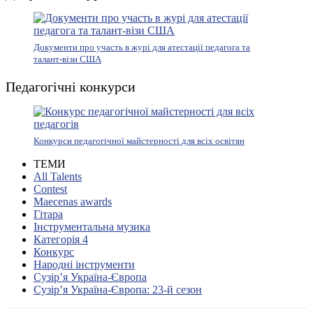
Документи про участь в журі для атестації педагога та
талант-візи США
Педагогічні конкурси
Конкурси педагогічної майстерності для всіх освітян
ТЕМИ
All Talents
Contest
Maecenas awards
Гітара
Інструментальна музика
Категорія 4
Конкурс
Народні інструменти
Сузір’я Україна-Європа
Сузір’я Україна-Європа: 23-й сезон