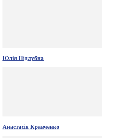
Юлія Підлубна
Анастасія Кравченко