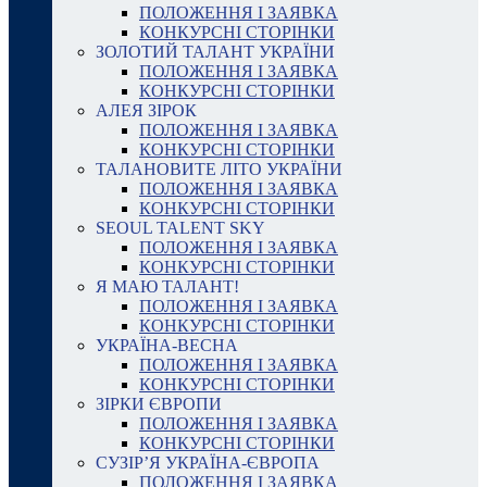
ПОЛОЖЕННЯ І ЗАЯВКА
КОНКУРСНІ СТОРІНКИ
ЗОЛОТИЙ ТАЛАНТ УКРАЇНИ
ПОЛОЖЕННЯ І ЗАЯВКА
КОНКУРСНІ СТОРІНКИ
АЛЕЯ ЗІРОК
ПОЛОЖЕННЯ І ЗАЯВКА
КОНКУРСНІ СТОРІНКИ
ТАЛАНОВИТЕ ЛІТО УКРАЇНИ
ПОЛОЖЕННЯ І ЗАЯВКА
КОНКУРСНІ СТОРІНКИ
SEOUL TALENT SKY
ПОЛОЖЕННЯ І ЗАЯВКА
КОНКУРСНІ СТОРІНКИ
Я МАЮ ТАЛАНТ!
ПОЛОЖЕННЯ І ЗАЯВКА
КОНКУРСНІ СТОРІНКИ
УКРАЇНА-ВЕСНА
ПОЛОЖЕННЯ І ЗАЯВКА
КОНКУРСНІ СТОРІНКИ
ЗІРКИ ЄВРОПИ
ПОЛОЖЕННЯ І ЗАЯВКА
КОНКУРСНІ СТОРІНКИ
СУЗІР’Я УКРАЇНА-ЄВРОПА
ПОЛОЖЕННЯ І ЗАЯВКА