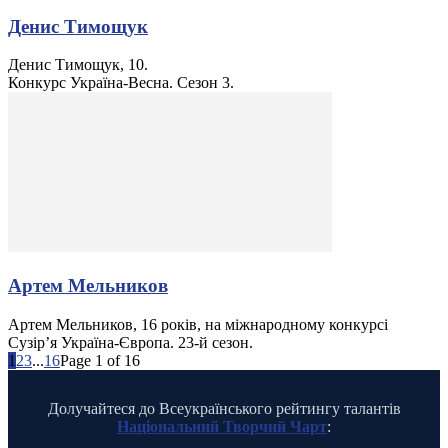
Денис Тимощук
Денис Тимощук, 10.
Конкурс Україна-Весна. Сезон 3.
Артем Мельников
Артем Мельников, 16 років, на міжнародному конкурсі
Сузір’я Україна-Європа. 23-й сезон.
1
2
3
...
16
Page 1 of 16
Долучайтеся до Всеукраїнського рейтингу талантів
Національний Творчий Чарт
: