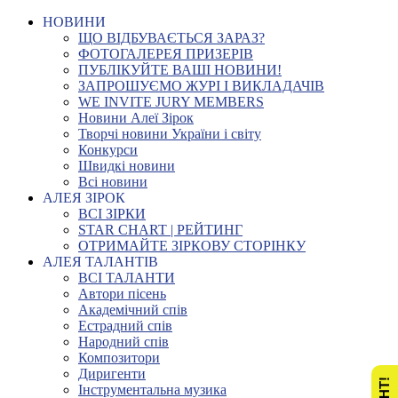
НОВИНИ
ЩО ВІДБУВАЄТЬСЯ ЗАРАЗ?
ФОТОГАЛЕРЕЯ ПРИЗЕРІВ
ПУБЛІКУЙТЕ ВАШІ НОВИНИ!
ЗАПРОШУЄМО ЖУРІ І ВИКЛАДАЧІВ
WE INVITE JURY MEMBERS
Новини Алеї Зірок
Творчі новини України і світу
Конкурси
Швидкі новини
Всі новини
АЛЕЯ ЗІРОК
ВСІ ЗІРКИ
STAR CHART | РЕЙТИНГ
ОТРИМАЙТЕ ЗІРКОВУ СТОРІНКУ
АЛЕЯ ТАЛАНТІВ
ВСІ ТАЛАНТИ
Автори пісень
Академічний спів
Естрадний спів
Народний спів
Композитори
Диригенти
Інструментальна музика