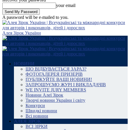
your email
A password will be e-mailed to you.
Алея Зірок України
НОВИНИ
ЩО ВІДБУВАЄТЬСЯ ЗАРАЗ?
ФОТОГАЛЕРЕЯ ПРИЗЕРІВ
ПУБЛІКУЙТЕ ВАШІ НОВИНИ!
ЗАПРОШУЄМО ЖУРІ І ВИКЛАДАЧІВ
WE INVITE JURY MEMBERS
Новини Алеї Зірок
Творчі новини України і світу
Конкурси
Швидкі новини
Всі новини
АЛЕЯ ЗІРОК
ВСІ ЗІРКИ