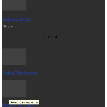
Аліна Савчук
| Більше →
АЛЕЯ ЗІРОК
Аліна Гарбарчук
Марко Колодій