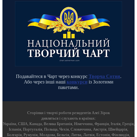
Подавайтеся в Чарт через конкурс
Творча Сотня
.
Або через інші наші
конкурси
із Золотими
пакетами.
Cторінки і творчі роботи резидентів Алеї Зірок
дивляться і слухають в країнах:
Україна, США, Канада, Велика Британія, Німеччина, Франція, Італія, Греція,
Іспанія, Португалія, Польща, Чехія, Словаччина, Австрія, Швейцарія,
Болгарія, Румунія, Молдова, Бельгія, Литва, Латвія, Естонія, Фінляндія,