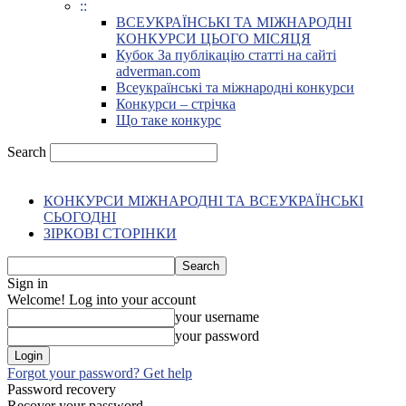
::
ВСЕУКРАЇНСЬКІ ТА МІЖНАРОДНІ
КОНКУРСИ ЦЬОГО МІСЯЦЯ
Кубок За публікацію статті на сайті
adverman.com
Всеукраїнські та міжнародні конкурси
Конкурси – стрічка
Що таке конкурс
Search
КОНКУРСИ МІЖНАРОДНІ ТА ВСЕУКРАЇНСЬКІ
СЬОГОДНІ
ЗІРКОВІ СТОРІНКИ
Sign in
Welcome! Log into your account
your username
your password
Forgot your password? Get help
Password recovery
Recover your password