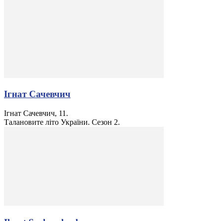
Ігнат Сачевчич
Ігнат Сачевчич, 11.
Талановите літо України. Сезон 2.