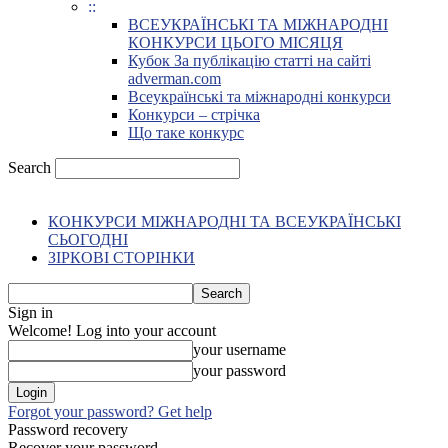
::
ВСЕУКРАЇНСЬКІ ТА МІЖНАРОДНІ
КОНКУРСИ ЦЬОГО МІСЯЦЯ
Кубок За публікацію статті на сайті
adverman.com
Всеукраїнські та міжнародні конкурси
Конкурси – стрічка
Що таке конкурс
Search
КОНКУРСИ МІЖНАРОДНІ ТА ВСЕУКРАЇНСЬКІ
СЬОГОДНІ
ЗІРКОВІ СТОРІНКИ
Sign in
Welcome! Log into your account
your username
your password
Forgot your password? Get help
Password recovery
Recover your password