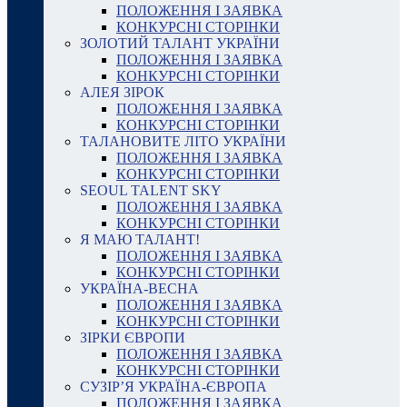
ПОЛОЖЕННЯ І ЗАЯВКА
КОНКУРСНІ СТОРІНКИ
ЗОЛОТИЙ ТАЛАНТ УКРАЇНИ
ПОЛОЖЕННЯ І ЗАЯВКА
КОНКУРСНІ СТОРІНКИ
АЛЕЯ ЗІРОК
ПОЛОЖЕННЯ І ЗАЯВКА
КОНКУРСНІ СТОРІНКИ
ТАЛАНОВИТЕ ЛІТО УКРАЇНИ
ПОЛОЖЕННЯ І ЗАЯВКА
КОНКУРСНІ СТОРІНКИ
SEOUL TALENT SKY
ПОЛОЖЕННЯ І ЗАЯВКА
КОНКУРСНІ СТОРІНКИ
Я МАЮ ТАЛАНТ!
ПОЛОЖЕННЯ І ЗАЯВКА
КОНКУРСНІ СТОРІНКИ
УКРАЇНА-ВЕСНА
ПОЛОЖЕННЯ І ЗАЯВКА
КОНКУРСНІ СТОРІНКИ
ЗІРКИ ЄВРОПИ
ПОЛОЖЕННЯ І ЗАЯВКА
КОНКУРСНІ СТОРІНКИ
СУЗІР’Я УКРАЇНА-ЄВРОПА
ПОЛОЖЕННЯ І ЗАЯВКА