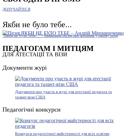
ДОЛУЧАЙТЕСЯ
Якби не було тебе...
"Якби не було тебе..." – найкраща пісня про кохання у цьому році
ПЕДАГОГАМ І МИТЦЯМ
ДЛЯ АТЕСТАЦІЇ ТА ВІЗИ
Документи журі
Документи про участь в журі для атестації педагога та
талант-візи США
Педагогічні конкурси
Конкурси педагогічної майстерності для всіх освітян