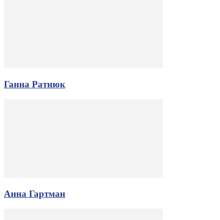
Ганна Ратнюк
Анна Гартман