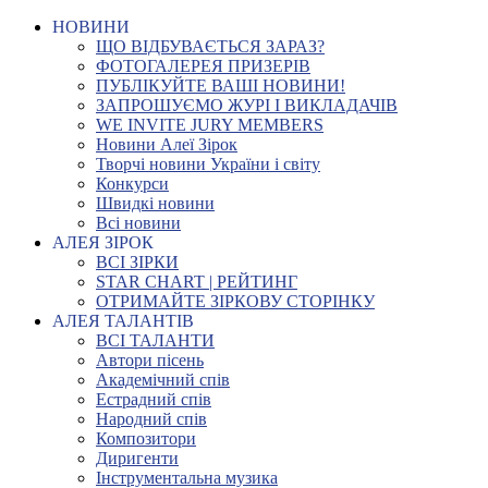
НОВИНИ
ЩО ВІДБУВАЄТЬСЯ ЗАРАЗ?
ФОТОГАЛЕРЕЯ ПРИЗЕРІВ
ПУБЛІКУЙТЕ ВАШІ НОВИНИ!
ЗАПРОШУЄМО ЖУРІ І ВИКЛАДАЧІВ
WE INVITE JURY MEMBERS
Новини Алеї Зірок
Творчі новини України і світу
Конкурси
Швидкі новини
Всі новини
АЛЕЯ ЗІРОК
ВСІ ЗІРКИ
STAR CHART | РЕЙТИНГ
ОТРИМАЙТЕ ЗІРКОВУ СТОРІНКУ
АЛЕЯ ТАЛАНТІВ
ВСІ ТАЛАНТИ
Автори пісень
Академічний спів
Естрадний спів
Народний спів
Композитори
Диригенти
Інструментальна музика