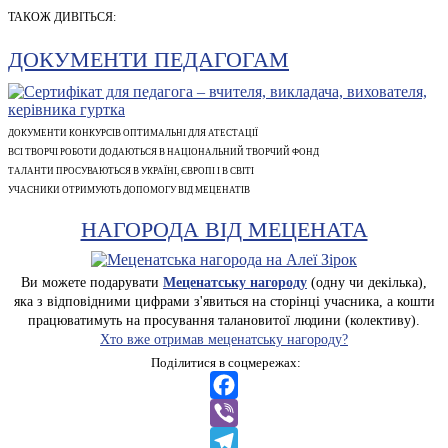
ТАКОЖ ДИВІТЬСЯ:
ДОКУМЕНТИ ПЕДАГОГАМ
ДОКУМЕНТИ КОНКУРСІВ ОПТИМАЛЬНІ ДЛЯ АТЕСТАЦІЇ
ВСІ ТВОРЧІ РОБОТИ ДОДАЮТЬСЯ В НАЦІОНАЛЬНИЙ ТВОРЧИЙ ФОНД
ТАЛАНТИ ПРОСУВАЮТЬСЯ В УКРАЇНІ, ЄВРОПІ І В СВІТІ
УЧАСНИКИ ОТРИМУЮТЬ ДОПОМОГУ ВІД МЕЦЕНАТІВ
НАГОРОДА ВІД МЕЦЕНАТА
Ви можете подарувати
Меценатську нагороду
(одну чи декілька),
яка з відповідними цифрами з'явиться на сторінці учасника, а кошти
працюватимуть на просування талановитої людини (колективу).
Хто вже отримав меценатську нагороду?
Поділитися в соцмережах:
Facebook
Viber