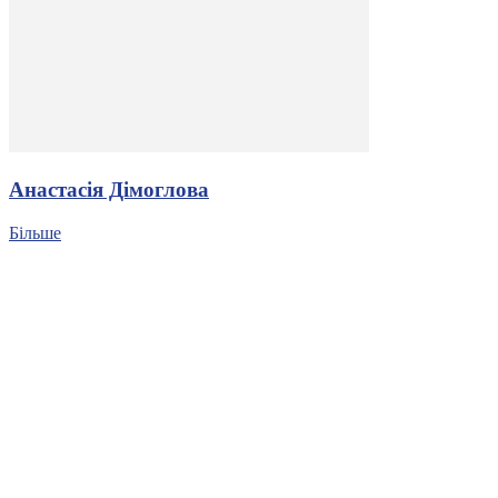
Анастасія Дімоглова
Більше