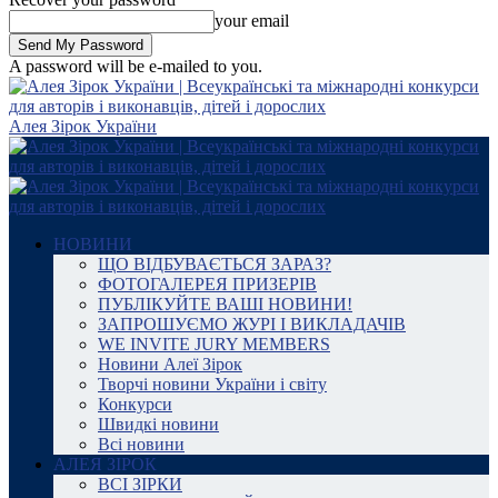
your email
A password will be e-mailed to you.
Алея Зірок України
НОВИНИ
ЩО ВІДБУВАЄТЬСЯ ЗАРАЗ?
ФОТОГАЛЕРЕЯ ПРИЗЕРІВ
ПУБЛІКУЙТЕ ВАШІ НОВИНИ!
ЗАПРОШУЄМО ЖУРІ І ВИКЛАДАЧІВ
WE INVITE JURY MEMBERS
Новини Алеї Зірок
Творчі новини України і світу
Конкурси
Швидкі новини
Всі новини
АЛЕЯ ЗІРОК
ВСІ ЗІРКИ