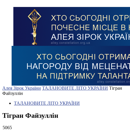
Алея Зірок України
ТАЛАНОВИТЕ ЛІТО УКРАЇНИ
Тігран
Файзуллін
ТАЛАНОВИТЕ ЛІТО УКРАЇНИ
Тігран Файзуллін
5065