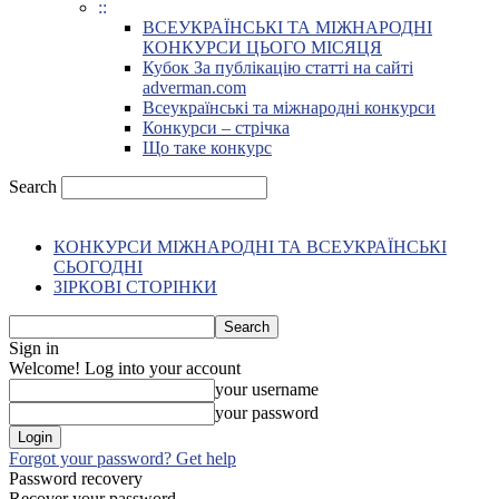
::
ВСЕУКРАЇНСЬКІ ТА МІЖНАРОДНІ
КОНКУРСИ ЦЬОГО МІСЯЦЯ
Кубок За публікацію статті на сайті
adverman.com
Всеукраїнські та міжнародні конкурси
Конкурси – стрічка
Що таке конкурс
Search
КОНКУРСИ МІЖНАРОДНІ ТА ВСЕУКРАЇНСЬКІ
СЬОГОДНІ
ЗІРКОВІ СТОРІНКИ
Sign in
Welcome! Log into your account
your username
your password
Forgot your password? Get help
Password recovery
Recover your password