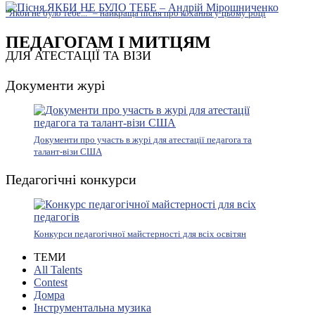
"Якби не було тебе..." – найкраща пісня про кохання у цьому році
ПЕДАГОГАМ І МИТЦЯМ
ДЛЯ АТЕСТАЦІЇ ТА ВІЗИ
Документи журі
Документи про участь в журі для атестації педагога та
талант-візи США
Педагогічні конкурси
Конкурси педагогічної майстерності для всіх освітян
ТЕМИ
All Talents
Contest
Домра
Інструментальна музика