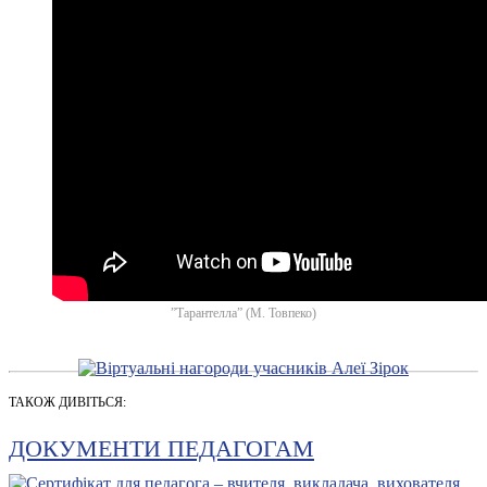
”Тарантелла” (М. Товпеко)
ТАКОЖ ДИВІТЬСЯ:
ДОКУМЕНТИ ПЕДАГОГАМ