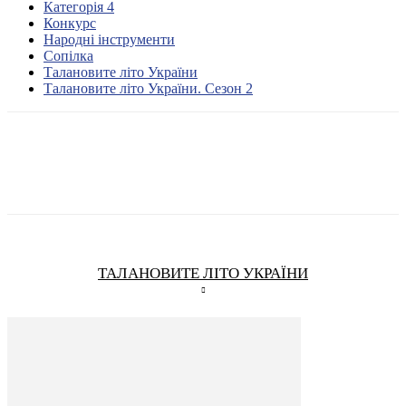
Категорія 4
Конкурс
Народні інструменти
Сопілка
Талановите літо України
Талановите літо України. Сезон 2
ТАЛАНОВИТЕ ЛІТО УКРАЇНИ