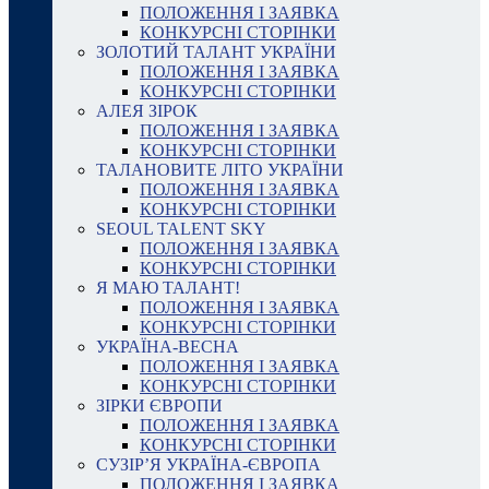
ПОЛОЖЕННЯ І ЗАЯВКА
КОНКУРСНІ СТОРІНКИ
ЗОЛОТИЙ ТАЛАНТ УКРАЇНИ
ПОЛОЖЕННЯ І ЗАЯВКА
КОНКУРСНІ СТОРІНКИ
АЛЕЯ ЗІРОК
ПОЛОЖЕННЯ І ЗАЯВКА
КОНКУРСНІ СТОРІНКИ
ТАЛАНОВИТЕ ЛІТО УКРАЇНИ
ПОЛОЖЕННЯ І ЗАЯВКА
КОНКУРСНІ СТОРІНКИ
SEOUL TALENT SKY
ПОЛОЖЕННЯ І ЗАЯВКА
КОНКУРСНІ СТОРІНКИ
Я МАЮ ТАЛАНТ!
ПОЛОЖЕННЯ І ЗАЯВКА
КОНКУРСНІ СТОРІНКИ
УКРАЇНА-ВЕСНА
ПОЛОЖЕННЯ І ЗАЯВКА
КОНКУРСНІ СТОРІНКИ
ЗІРКИ ЄВРОПИ
ПОЛОЖЕННЯ І ЗАЯВКА
КОНКУРСНІ СТОРІНКИ
СУЗІР’Я УКРАЇНА-ЄВРОПА
ПОЛОЖЕННЯ І ЗАЯВКА