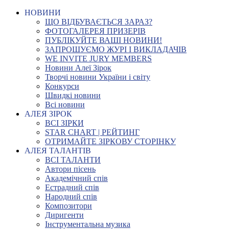
НОВИНИ
ЩО ВІДБУВАЄТЬСЯ ЗАРАЗ?
ФОТОГАЛЕРЕЯ ПРИЗЕРІВ
ПУБЛІКУЙТЕ ВАШІ НОВИНИ!
ЗАПРОШУЄМО ЖУРІ І ВИКЛАДАЧІВ
WE INVITE JURY MEMBERS
Новини Алеї Зірок
Творчі новини України і світу
Конкурси
Швидкі новини
Всі новини
АЛЕЯ ЗІРОК
ВСІ ЗІРКИ
STAR CHART | РЕЙТИНГ
ОТРИМАЙТЕ ЗІРКОВУ СТОРІНКУ
АЛЕЯ ТАЛАНТІВ
ВСІ ТАЛАНТИ
Автори пісень
Академічний спів
Естрадний спів
Народний спів
Композитори
Диригенти
Інструментальна музика