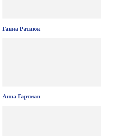
Ганна Ратнюк
Анна Гартман