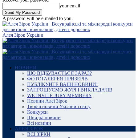
your email
A password will be e-mailed to you.
Алея Зірок України
НОВИНИ
ЩО ВІДБУВАЄТЬСЯ ЗАРАЗ?
ФОТОГАЛЕРЕЯ ПРИЗЕРІВ
ПУБЛІКУЙТЕ ВАШІ НОВИНИ!
ЗАПРОШУЄМО ЖУРІ І ВИКЛАДАЧІВ
WE INVITE JURY MEMBERS
Новини Алеї Зірок
Творчі новини України і світу
Конкурси
Швидкі новини
Всі новини
АЛЕЯ ЗІРОК
ВСІ ЗІРКИ