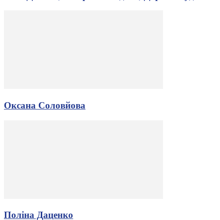
Оксана Соловйова
Поліна Даценко