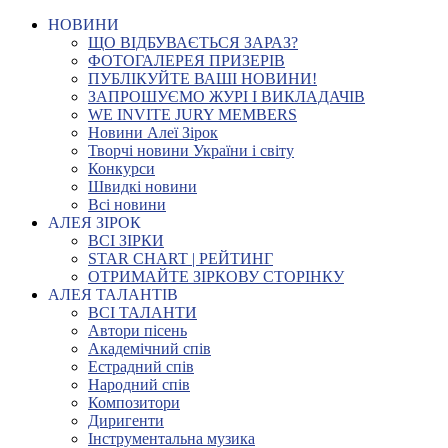
НОВИНИ
ЩО ВІДБУВАЄТЬСЯ ЗАРАЗ?
ФОТОГАЛЕРЕЯ ПРИЗЕРІВ
ПУБЛІКУЙТЕ ВАШІ НОВИНИ!
ЗАПРОШУЄМО ЖУРІ І ВИКЛАДАЧІВ
WE INVITE JURY MEMBERS
Новини Алеї Зірок
Творчі новини України і світу
Конкурси
Швидкі новини
Всі новини
АЛЕЯ ЗІРОК
ВСІ ЗІРКИ
STAR CHART | РЕЙТИНГ
ОТРИМАЙТЕ ЗІРКОВУ СТОРІНКУ
АЛЕЯ ТАЛАНТІВ
ВСІ ТАЛАНТИ
Автори пісень
Академічний спів
Естрадний спів
Народний спів
Композитори
Диригенти
Інструментальна музика