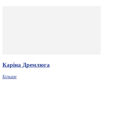
Каріна Дремлюга
Більше