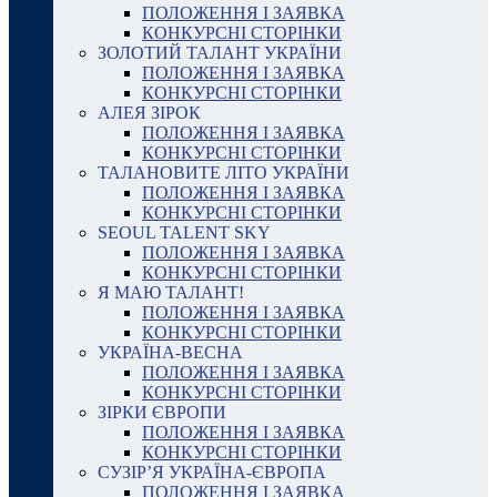
ПОЛОЖЕННЯ І ЗАЯВКА
КОНКУРСНІ СТОРІНКИ
ЗОЛОТИЙ ТАЛАНТ УКРАЇНИ
ПОЛОЖЕННЯ І ЗАЯВКА
КОНКУРСНІ СТОРІНКИ
АЛЕЯ ЗІРОК
ПОЛОЖЕННЯ І ЗАЯВКА
КОНКУРСНІ СТОРІНКИ
ТАЛАНОВИТЕ ЛІТО УКРАЇНИ
ПОЛОЖЕННЯ І ЗАЯВКА
КОНКУРСНІ СТОРІНКИ
SEOUL TALENT SKY
ПОЛОЖЕННЯ І ЗАЯВКА
КОНКУРСНІ СТОРІНКИ
Я МАЮ ТАЛАНТ!
ПОЛОЖЕННЯ І ЗАЯВКА
КОНКУРСНІ СТОРІНКИ
УКРАЇНА-ВЕСНА
ПОЛОЖЕННЯ І ЗАЯВКА
КОНКУРСНІ СТОРІНКИ
ЗІРКИ ЄВРОПИ
ПОЛОЖЕННЯ І ЗАЯВКА
КОНКУРСНІ СТОРІНКИ
СУЗІР’Я УКРАЇНА-ЄВРОПА
ПОЛОЖЕННЯ І ЗАЯВКА