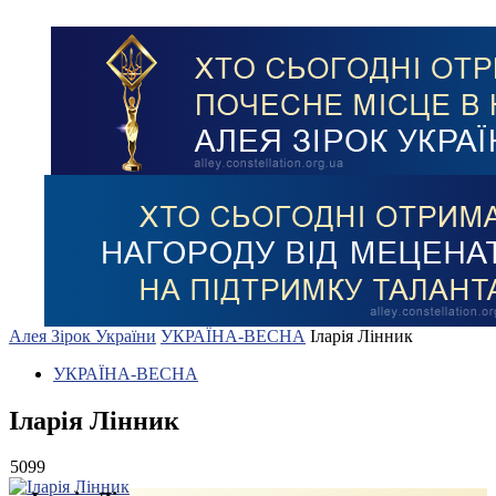
Алея Зірок України
УКРАЇНА-ВЕСНА
Іларія Лінник
УКРАЇНА-ВЕСНА
Іларія Лінник
5099