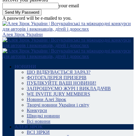
your email
A password will be e-mailed to you.
Алея Зірок України
НОВИНИ
ЩО ВІДБУВАЄТЬСЯ ЗАРАЗ?
ФОТОГАЛЕРЕЯ ПРИЗЕРІВ
ПУБЛІКУЙТЕ ВАШІ НОВИНИ!
ЗАПРОШУЄМО ЖУРІ І ВИКЛАДАЧІВ
WE INVITE JURY MEMBERS
Новини Алеї Зірок
Творчі новини України і світу
Конкурси
Швидкі новини
Всі новини
АЛЕЯ ЗІРОК
ВСІ ЗІРКИ