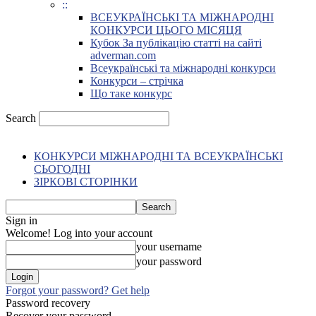
::
ВСЕУКРАЇНСЬКІ ТА МІЖНАРОДНІ
КОНКУРСИ ЦЬОГО МІСЯЦЯ
Кубок За публікацію статті на сайті
adverman.com
Всеукраїнські та міжнародні конкурси
Конкурси – стрічка
Що таке конкурс
Search
КОНКУРСИ МІЖНАРОДНІ ТА ВСЕУКРАЇНСЬКІ
СЬОГОДНІ
ЗІРКОВІ СТОРІНКИ
Sign in
Welcome! Log into your account
your username
your password
Forgot your password? Get help
Password recovery
Recover your password