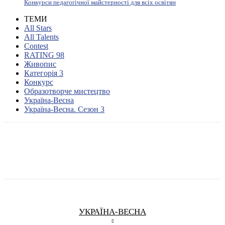
Конкурси педагогічної майстерності для всіх освітян
ТЕМИ
All Stars
All Talents
Contest
RATING 98
Живопис
Категорія 3
Конкурс
Образотворче мистецтво
Україна-Весна
Україна-Весна. Сезон 3
УКРАЇНА-ВЕСНА