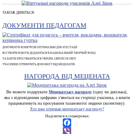
ТАКОЖ ДИВІТЬСЯ:
ДОКУМЕНТИ ПЕДАГОГАМ
ДОКУМЕНТИ КОНКУРСІВ ОПТИМАЛЬНІ ДЛЯ АТЕСТАЦІЇ
ВСІ ТВОРЧІ РОБОТИ ДОДАЮТЬСЯ В НАЦІОНАЛЬНИЙ ТВОРЧИЙ ФОНД
ТАЛАНТИ ПРОСУВАЮТЬСЯ В УКРАЇНІ, ЄВРОПІ І В СВІТІ
УЧАСНИКИ ОТРИМУЮТЬ ДОПОМОГУ ВІД МЕЦЕНАТІВ
НАГОРОДА ВІД МЕЦЕНАТА
Ви можете подарувати
Меценатську нагороду
(одну чи декілька),
яка з відповідними цифрами з'явиться на сторінці учасника, а кошти
працюватимуть на просування талановитої людини (колективу).
Хто вже отримав меценатську нагороду?
Поділитися в соцмережах:
Facebook