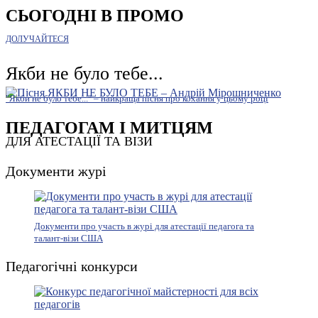
СЬОГОДНІ В ПРОМО
ДОЛУЧАЙТЕСЯ
Якби не було тебе...
"Якби не було тебе..." – найкраща пісня про кохання у цьому році
ПЕДАГОГАМ І МИТЦЯМ
ДЛЯ АТЕСТАЦІЇ ТА ВІЗИ
Документи журі
Документи про участь в журі для атестації педагога та
талант-візи США
Педагогічні конкурси