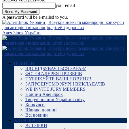
your email
A password will be e-mailed to you.
Алея Зірок України
НОВИНИ
ЩО ВІДБУВАЄТЬСЯ ЗАРАЗ?
ФОТОГАЛЕРЕЯ ПРИЗЕРІВ
ПУБЛІКУЙТЕ ВАШІ НОВИНИ!
ЗАПРОШУЄМО ЖУРІ І ВИКЛАДАЧІВ
WE INVITE JURY MEMBERS
Новини Алеї Зірок
Творчі новини України і світу
Конкурси
Швидкі новини
Всі новини
АЛЕЯ ЗІРОК
ВСІ ЗІРКИ