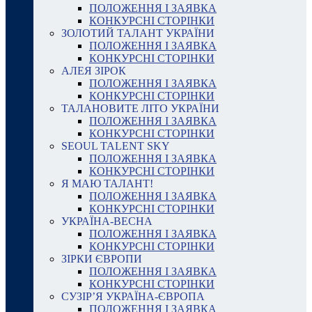
ПОЛОЖЕННЯ І ЗАЯВКА
КОНКУРСНІ СТОРІНКИ
ЗОЛОТИЙ ТАЛАНТ УКРАЇНИ
ПОЛОЖЕННЯ І ЗАЯВКА
КОНКУРСНІ СТОРІНКИ
АЛЕЯ ЗІРОК
ПОЛОЖЕННЯ І ЗАЯВКА
КОНКУРСНІ СТОРІНКИ
ТАЛАНОВИТЕ ЛІТО УКРАЇНИ
ПОЛОЖЕННЯ І ЗАЯВКА
КОНКУРСНІ СТОРІНКИ
SEOUL TALENT SKY
ПОЛОЖЕННЯ І ЗАЯВКА
КОНКУРСНІ СТОРІНКИ
Я МАЮ ТАЛАНТ!
ПОЛОЖЕННЯ І ЗАЯВКА
КОНКУРСНІ СТОРІНКИ
УКРАЇНА-ВЕСНА
ПОЛОЖЕННЯ І ЗАЯВКА
КОНКУРСНІ СТОРІНКИ
ЗІРКИ ЄВРОПИ
ПОЛОЖЕННЯ І ЗАЯВКА
КОНКУРСНІ СТОРІНКИ
СУЗІР’Я УКРАЇНА-ЄВРОПА
ПОЛОЖЕННЯ І ЗАЯВКА