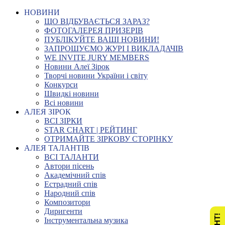
НОВИНИ
ЩО ВІДБУВАЄТЬСЯ ЗАРАЗ?
ФОТОГАЛЕРЕЯ ПРИЗЕРІВ
ПУБЛІКУЙТЕ ВАШІ НОВИНИ!
ЗАПРОШУЄМО ЖУРІ І ВИКЛАДАЧІВ
WE INVITE JURY MEMBERS
Новини Алеї Зірок
Творчі новини України і світу
Конкурси
Швидкі новини
Всі новини
АЛЕЯ ЗІРОК
ВСІ ЗІРКИ
STAR CHART | РЕЙТИНГ
ОТРИМАЙТЕ ЗІРКОВУ СТОРІНКУ
АЛЕЯ ТАЛАНТІВ
ВСІ ТАЛАНТИ
Автори пісень
Академічний спів
Естрадний спів
Народний спів
Композитори
Диригенти
Інструментальна музика