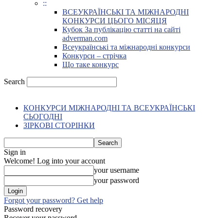
::
ВСЕУКРАЇНСЬКІ ТА МІЖНАРОДНІ
КОНКУРСИ ЦЬОГО МІСЯЦЯ
Кубок За публікацію статті на сайті
adverman.com
Всеукраїнські та міжнародні конкурси
Конкурси – стрічка
Що таке конкурс
Search
КОНКУРСИ МІЖНАРОДНІ ТА ВСЕУКРАЇНСЬКІ
СЬОГОДНІ
ЗІРКОВІ СТОРІНКИ
Sign in
Welcome! Log into your account
your username
your password
Forgot your password? Get help
Password recovery
Recover your password