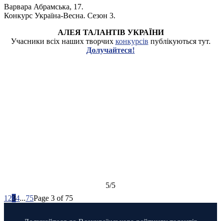
Варвара Абрамська, 17.
Конкурс Україна-Весна. Сезон 3.
АЛЕЯ ТАЛАНТІВ УКРАЇНИ
Учасники всіх наших творчих
конкурсів
публікуються тут.
Долучайтеся!
5/5
1
2
3
4
...
75
Page 3 of 75