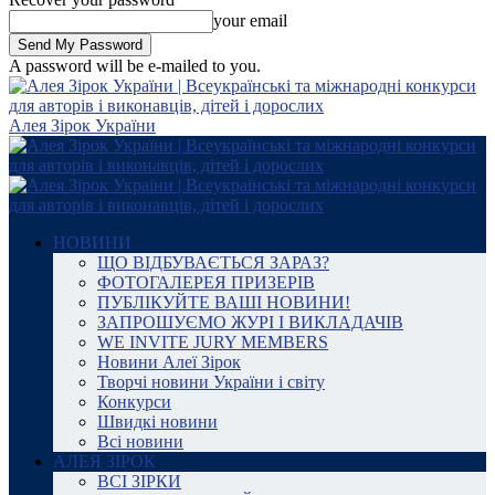
your email
A password will be e-mailed to you.
Алея Зірок України
НОВИНИ
ЩО ВІДБУВАЄТЬСЯ ЗАРАЗ?
ФОТОГАЛЕРЕЯ ПРИЗЕРІВ
ПУБЛІКУЙТЕ ВАШІ НОВИНИ!
ЗАПРОШУЄМО ЖУРІ І ВИКЛАДАЧІВ
WE INVITE JURY MEMBERS
Новини Алеї Зірок
Творчі новини України і світу
Конкурси
Швидкі новини
Всі новини
АЛЕЯ ЗІРОК
ВСІ ЗІРКИ