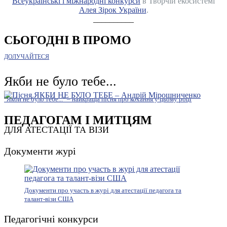
Всеукраїнські і міжнародні конкурси
в Творчій екосистемі
Алея Зірок України
.
__________
СЬОГОДНІ В ПРОМО
ДОЛУЧАЙТЕСЯ
Якби не було тебе...
"Якби не було тебе..." – найкраща пісня про кохання у цьому році
ПЕДАГОГАМ І МИТЦЯМ
ДЛЯ АТЕСТАЦІЇ ТА ВІЗИ
Документи журі
Документи про участь в журі для атестації педагога та
талант-візи США
Педагогічні конкурси