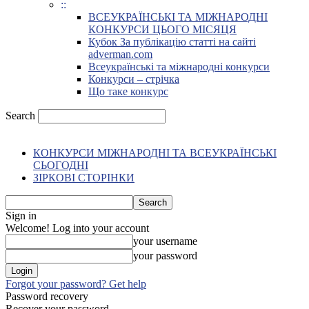
::
ВСЕУКРАЇНСЬКІ ТА МІЖНАРОДНІ
КОНКУРСИ ЦЬОГО МІСЯЦЯ
Кубок За публікацію статті на сайті
adverman.com
Всеукраїнські та міжнародні конкурси
Конкурси – стрічка
Що таке конкурс
Search
КОНКУРСИ МІЖНАРОДНІ ТА ВСЕУКРАЇНСЬКІ
СЬОГОДНІ
ЗІРКОВІ СТОРІНКИ
Sign in
Welcome! Log into your account
your username
your password
Forgot your password? Get help
Password recovery
Recover your password