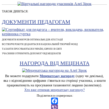
ТАКОЖ ДИВІТЬСЯ:
ДОКУМЕНТИ ПЕДАГОГАМ
ДОКУМЕНТИ КОНКУРСІВ ОПТИМАЛЬНІ ДЛЯ АТЕСТАЦІЇ
ВСІ ТВОРЧІ РОБОТИ ДОДАЮТЬСЯ В НАЦІОНАЛЬНИЙ ТВОРЧИЙ ФОНД
ТАЛАНТИ ПРОСУВАЮТЬСЯ В УКРАЇНІ, ЄВРОПІ І В СВІТІ
УЧАСНИКИ ОТРИМУЮТЬ ДОПОМОГУ ВІД МЕЦЕНАТІВ
НАГОРОДА ВІД МЕЦЕНАТА
Ви можете подарувати
Меценатську нагороду
(одну чи декілька),
яка з відповідними цифрами з'явиться на сторінці учасника, а кошти
працюватимуть на просування талановитої людини (колективу).
Хто вже отримав меценатську нагороду?
Поділитися в соцмережах:
Facebook