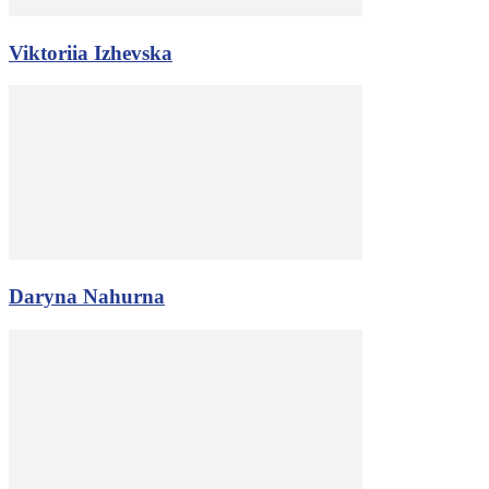
Viktoriia Izhevska
Daryna Nahurna