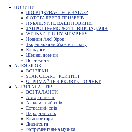
НОВИНИ
ЩО ВІДБУВАЄТЬСЯ ЗАРАЗ?
ФОТОГАЛЕРЕЯ ПРИЗЕРІВ
ПУБЛІКУЙТЕ ВАШІ НОВИНИ!
ЗАПРОШУЄМО ЖУРІ І ВИКЛАДАЧІВ
WE INVITE JURY MEMBERS
Новини Алеї Зірок
Творчі новини України і світу
Конкурси
Швидкі новини
Всі новини
АЛЕЯ ЗІРОК
ВСІ ЗІРКИ
STAR CHART | РЕЙТИНГ
ОТРИМАЙТЕ ЗІРКОВУ СТОРІНКУ
АЛЕЯ ТАЛАНТІВ
ВСІ ТАЛАНТИ
Автори пісень
Академічний спів
Естрадний спів
Народний спів
Композитори
Диригенти
Інструментальна музика