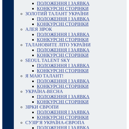
ПОЛОЖЕННЯ І ЗАЯВКА
КОНКУРСНІ СТОРІНКИ
ЗОЛОТИЙ ТАЛАНТ УКРАЇНИ
ПОЛОЖЕННЯ І ЗАЯВКА
КОНКУРСНІ СТОРІНКИ
АЛЕЯ ЗІРОК
ПОЛОЖЕННЯ І ЗАЯВКА
КОНКУРСНІ СТОРІНКИ
ТАЛАНОВИТЕ ЛІТО УКРАЇНИ
ПОЛОЖЕННЯ І ЗАЯВКА
КОНКУРСНІ СТОРІНКИ
SEOUL TALENT SKY
ПОЛОЖЕННЯ І ЗАЯВКА
КОНКУРСНІ СТОРІНКИ
Я МАЮ ТАЛАНТ!
ПОЛОЖЕННЯ І ЗАЯВКА
КОНКУРСНІ СТОРІНКИ
УКРАЇНА-ВЕСНА
ПОЛОЖЕННЯ І ЗАЯВКА
КОНКУРСНІ СТОРІНКИ
ЗІРКИ ЄВРОПИ
ПОЛОЖЕННЯ І ЗАЯВКА
КОНКУРСНІ СТОРІНКИ
СУЗІР’Я УКРАЇНА-ЄВРОПА
ПОЛОЖЕННЯ І ЗАЯВКА