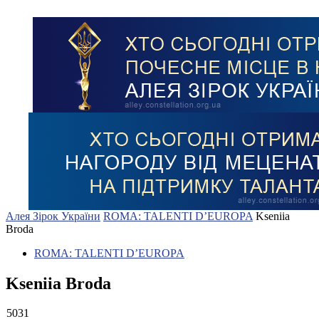
Алея Зірок України
ROMA: TALENTI D’EUROPA
Kseniia
Broda
ROMA: TALENTI D’EUROPA
Kseniia Broda
5031