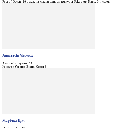
Poet of Deceit, 28 років, на міжнародному конкурсі Tokyo Art Ninja, 6-й сезон.
Анастасія Чернюх
Анастасія Чернюх, 11.
Конкурс Україна-Весна. Сезон 3.
Марічка Ціж