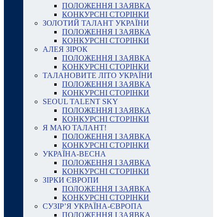
ПОЛОЖЕННЯ І ЗАЯВКА
КОНКУРСНІ СТОРІНКИ
ЗОЛОТИЙ ТАЛАНТ УКРАЇНИ
ПОЛОЖЕННЯ І ЗАЯВКА
КОНКУРСНІ СТОРІНКИ
АЛЕЯ ЗІРОК
ПОЛОЖЕННЯ І ЗАЯВКА
КОНКУРСНІ СТОРІНКИ
ТАЛАНОВИТЕ ЛІТО УКРАЇНИ
ПОЛОЖЕННЯ І ЗАЯВКА
КОНКУРСНІ СТОРІНКИ
SEOUL TALENT SKY
ПОЛОЖЕННЯ І ЗАЯВКА
КОНКУРСНІ СТОРІНКИ
Я МАЮ ТАЛАНТ!
ПОЛОЖЕННЯ І ЗАЯВКА
КОНКУРСНІ СТОРІНКИ
УКРАЇНА-ВЕСНА
ПОЛОЖЕННЯ І ЗАЯВКА
КОНКУРСНІ СТОРІНКИ
ЗІРКИ ЄВРОПИ
ПОЛОЖЕННЯ І ЗАЯВКА
КОНКУРСНІ СТОРІНКИ
СУЗІР’Я УКРАЇНА-ЄВРОПА
ПОЛОЖЕННЯ І ЗАЯВКА