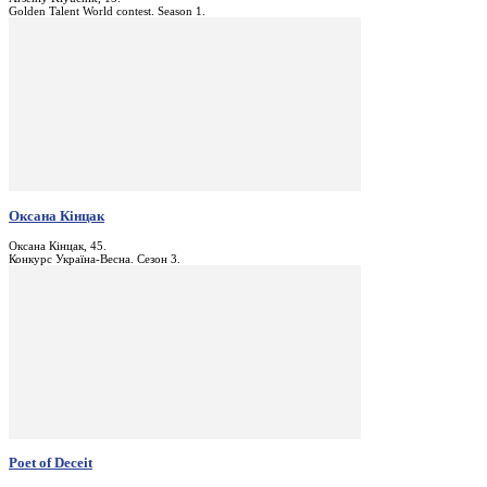
Golden Talent World contest. Season 1.
Оксана Кінцак
Оксана Кінцак, 45.
Конкурс Україна-Весна. Сезон 3.
Poet of Deceit