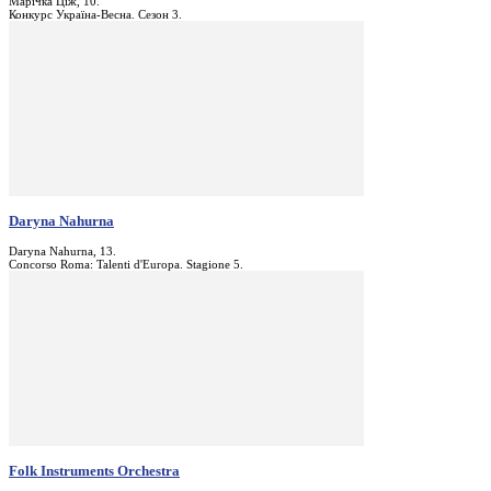
Марічка Ціж, 10.
Конкурс Україна-Весна. Сезон 3.
Daryna Nahurna
Daryna Nahurna, 13.
Concorso Roma: Talenti d'Europa. Stagione 5.
Folk Instruments Orchestra