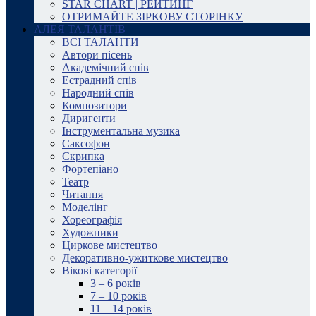
STAR CHART | РЕЙТИНГ
ОТРИМАЙТЕ ЗІРКОВУ СТОРІНКУ
АЛЕЯ ТАЛАНТІВ
ВСІ ТАЛАНТИ
Автори пісень
Академічний спів
Естрадний спів
Народний спів
Композитори
Диригенти
Інструментальна музика
Саксофон
Скрипка
Фортепіано
Театр
Читання
Моделінг
Хореографія
Художники
Циркове мистецтво
Декоративно-ужиткове мистецтво
Вікові категорії
3 – 6 років
7 – 10 років
11 – 14 років