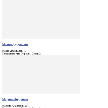
Макар Дудукалов
Макар Дудукалов, 7.
Талановите літо України. Сезон 2.
Марина Андряник
Марина Андряник, 25.