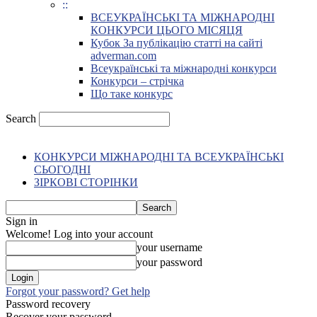
::
ВСЕУКРАЇНСЬКІ ТА МІЖНАРОДНІ
КОНКУРСИ ЦЬОГО МІСЯЦЯ
Кубок За публікацію статті на сайті
adverman.com
Всеукраїнські та міжнародні конкурси
Конкурси – стрічка
Що таке конкурс
Search
КОНКУРСИ МІЖНАРОДНІ ТА ВСЕУКРАЇНСЬКІ
СЬОГОДНІ
ЗІРКОВІ СТОРІНКИ
Sign in
Welcome! Log into your account
your username
your password
Forgot your password? Get help
Password recovery
Recover your password