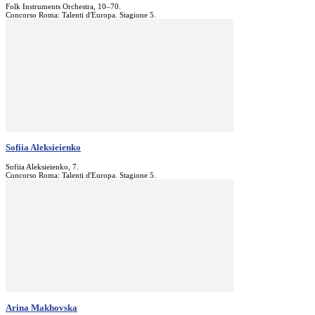
Folk Instruments Orchestra, 10–70.
Concorso Roma: Talenti d'Europa. Stagione 5.
Sofiia Aleksieienko
Sofiia Aleksieienko, 7.
Concorso Roma: Talenti d'Europa. Stagione 5.
Arina Makhovska