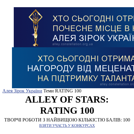
Алея Зірок України
Теми
RATING 100
ALLEY OF STARS:
RATING 100
ТВОРЧІ РОБОТИ З НАЙВИЩОЮ КІЛЬКІСТЮ БАЛІВ: 100
ВЗЯТИ УЧАСТЬ У КОНКУРСАХ