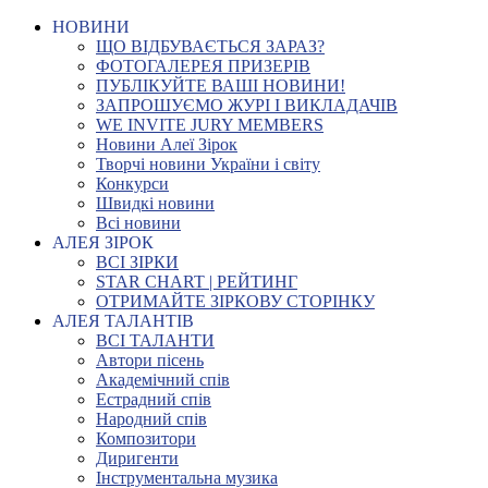
НОВИНИ
ЩО ВІДБУВАЄТЬСЯ ЗАРАЗ?
ФОТОГАЛЕРЕЯ ПРИЗЕРІВ
ПУБЛІКУЙТЕ ВАШІ НОВИНИ!
ЗАПРОШУЄМО ЖУРІ І ВИКЛАДАЧІВ
WE INVITE JURY MEMBERS
Новини Алеї Зірок
Творчі новини України і світу
Конкурси
Швидкі новини
Всі новини
АЛЕЯ ЗІРОК
ВСІ ЗІРКИ
STAR CHART | РЕЙТИНГ
ОТРИМАЙТЕ ЗІРКОВУ СТОРІНКУ
АЛЕЯ ТАЛАНТІВ
ВСІ ТАЛАНТИ
Автори пісень
Академічний спів
Естрадний спів
Народний спів
Композитори
Диригенти
Інструментальна музика