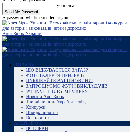
your email
A password will be e-mailed to you.
Алея Зірок України
НОВИНИ
ЩО ВІДБУВАЄТЬСЯ ЗАРАЗ?
ФОТОГАЛЕРЕЯ ПРИЗЕРІВ
ПУБЛІКУЙТЕ ВАШІ НОВИНИ!
ЗАПРОШУЄМО ЖУРІ І ВИКЛАДАЧІВ
WE INVITE JURY MEMBERS
Новини Алеї Зірок
Творчі новини України і світу
Конкурси
Швидкі новини
Всі новини
АЛЕЯ ЗІРОК
ВСІ ЗІРКИ