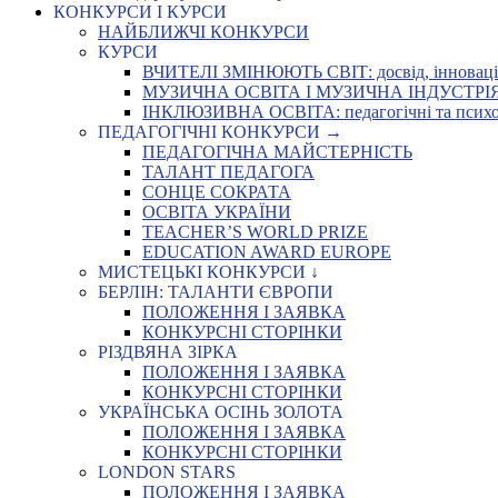
КОНКУРСИ І КУРСИ
НАЙБЛИЖЧІ КОНКУРСИ
КУРСИ
ВЧИТЕЛІ ЗМІНЮЮТЬ СВІТ: досвід, інновації,
МУЗИЧНА ОСВІТА І МУЗИЧНА ІНДУСТРІЯ: Укр
ІНКЛЮЗИВНА ОСВІТА: педагогічні та психоло
ПЕДАГОГІЧНІ КОНКУРСИ →
ПЕДАГОГІЧНА МАЙСТЕРНІСТЬ
ТАЛАНТ ПЕДАГОГА
СОНЦЕ СОКРАТА
ОСВІТА УКРАЇНИ
TEACHER’S WORLD PRIZE
EDUCATION AWARD EUROPE
МИСТЕЦЬКІ КОНКУРСИ ↓
БЕРЛІН: ТАЛАНТИ ЄВРОПИ
ПОЛОЖЕННЯ І ЗАЯВКА
КОНКУРСНІ СТОРІНКИ
РІЗДВЯНА ЗІРКА
ПОЛОЖЕННЯ І ЗАЯВКА
КОНКУРСНІ СТОРІНКИ
УКРАЇНСЬКА ОСІНЬ ЗОЛОТА
ПОЛОЖЕННЯ І ЗАЯВКА
КОНКУРСНІ СТОРІНКИ
LONDON STARS
ПОЛОЖЕННЯ І ЗАЯВКА