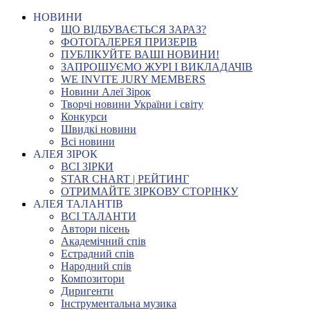
НОВИНИ
ЩО ВІДБУВАЄТЬСЯ ЗАРАЗ?
ФОТОГАЛЕРЕЯ ПРИЗЕРІВ
ПУБЛІКУЙТЕ ВАШІ НОВИНИ!
ЗАПРОШУЄМО ЖУРІ І ВИКЛАДАЧІВ
WE INVITE JURY MEMBERS
Новини Алеї Зірок
Творчі новини України і світу
Конкурси
Швидкі новини
Всі новини
АЛЕЯ ЗІРОК
ВСІ ЗІРКИ
STAR CHART | РЕЙТИНГ
ОТРИМАЙТЕ ЗІРКОВУ СТОРІНКУ
АЛЕЯ ТАЛАНТІВ
ВСІ ТАЛАНТИ
Автори пісень
Академічний спів
Естрадний спів
Народний спів
Композитори
Диригенти
Інструментальна музика