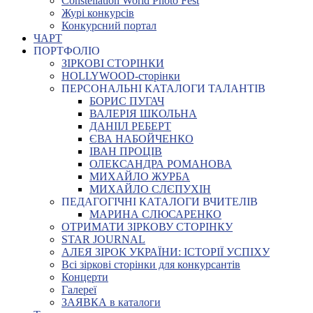
Constellation World Photo Fest
Журі конкурсів
Конкурсний портал
ЧАРТ
ПОРТФОЛІО
ЗІРКОВІ СТОРІНКИ
HOLLYWOOD-сторінки
ПЕРСОНАЛЬНІ КАТАЛОГИ ТАЛАНТІВ
БОРИС ПУГАЧ
ВАЛЕРІЯ ШКОЛЬНА
ДАНІІЛ РЕБЕРТ
ЄВА НАБОЙЧЕНКО
ІВАН ПРОЦІВ
ОЛЕКСАНДРА РОМАНОВА
МИХАЙЛО ЖУРБА
МИХАЙЛО СЛЄПУХІН
ПЕДАГОГІЧНІ КАТАЛОГИ ВЧИТЕЛІВ
МАРИНА СЛЮСАРЕНКО
ОТРИМАТИ ЗІРКОВУ СТОРІНКУ
STAR JOURNAL
АЛЕЯ ЗІРОК УКРАЇНИ: ІСТОРІЇ УСПІХУ
Всі зіркові сторінки для конкурсантів
Концерти
Галереї
ЗАЯВКА в каталоги