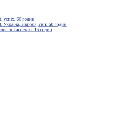
 успіх. 60 годин
аїна, Європа, світ. 60 годин
гічні аспекти. 15 годин