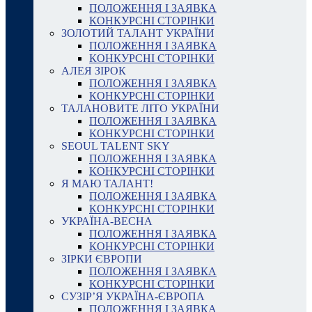
ПОЛОЖЕННЯ І ЗАЯВКА
КОНКУРСНІ СТОРІНКИ
ЗОЛОТИЙ ТАЛАНТ УКРАЇНИ
ПОЛОЖЕННЯ І ЗАЯВКА
КОНКУРСНІ СТОРІНКИ
АЛЕЯ ЗІРОК
ПОЛОЖЕННЯ І ЗАЯВКА
КОНКУРСНІ СТОРІНКИ
ТАЛАНОВИТЕ ЛІТО УКРАЇНИ
ПОЛОЖЕННЯ І ЗАЯВКА
КОНКУРСНІ СТОРІНКИ
SEOUL TALENT SKY
ПОЛОЖЕННЯ І ЗАЯВКА
КОНКУРСНІ СТОРІНКИ
Я МАЮ ТАЛАНТ!
ПОЛОЖЕННЯ І ЗАЯВКА
КОНКУРСНІ СТОРІНКИ
УКРАЇНА-ВЕСНА
ПОЛОЖЕННЯ І ЗАЯВКА
КОНКУРСНІ СТОРІНКИ
ЗІРКИ ЄВРОПИ
ПОЛОЖЕННЯ І ЗАЯВКА
КОНКУРСНІ СТОРІНКИ
СУЗІР’Я УКРАЇНА-ЄВРОПА
ПОЛОЖЕННЯ І ЗАЯВКА