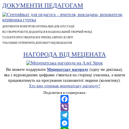
ДОКУМЕНТИ ПЕДАГОГАМ
ДОКУМЕНТИ КОНКУРСІВ ОПТИМАЛЬНІ ДЛЯ АТЕСТАЦІЇ
ВСІ ТВОРЧІ РОБОТИ ДОДАЮТЬСЯ В НАЦІОНАЛЬНИЙ ТВОРЧИЙ ФОНД
ТАЛАНТИ ПРОСУВАЮТЬСЯ В УКРАЇНІ, ЄВРОПІ І В СВІТІ
УЧАСНИКИ ОТРИМУЮТЬ ДОПОМОГУ ВІД МЕЦЕНАТІВ
НАГОРОДА ВІД МЕЦЕНАТА
Ви можете подарувати
Меценатську нагороду
(одну чи декілька),
яка з відповідними цифрами з'явиться на сторінці учасника, а кошти
працюватимуть на просування талановитої людини (колективу).
Хто вже отримав меценатську нагороду?
Поділитися в соцмережах:
Facebook
Viber
Telegram