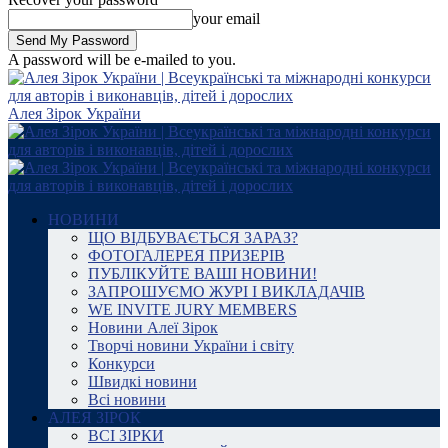
your email
A password will be e-mailed to you.
Алея Зірок України
НОВИНИ
ЩО ВІДБУВАЄТЬСЯ ЗАРАЗ?
ФОТОГАЛЕРЕЯ ПРИЗЕРІВ
ПУБЛІКУЙТЕ ВАШІ НОВИНИ!
ЗАПРОШУЄМО ЖУРІ І ВИКЛАДАЧІВ
WE INVITE JURY MEMBERS
Новини Алеї Зірок
Творчі новини України і світу
Конкурси
Швидкі новини
Всі новини
АЛЕЯ ЗІРОК
ВСІ ЗІРКИ