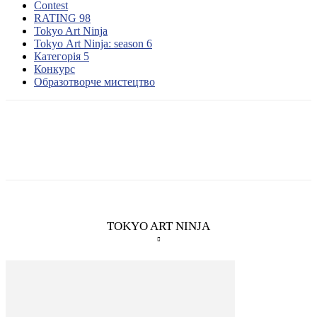
Contest
RATING 98
Tokyo Art Ninja
Tokyo Art Ninja: season 6
Категорія 5
Конкурс
Образотворче мистецтво
TOKYO ART NINJA