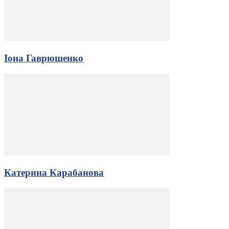
Іона Гаврюшенко
Катерина Карабанова