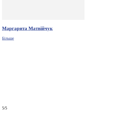
Маргарита Матвійчук
Більше
5/5