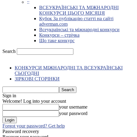
::
ВСЕУКРАЇНСЬКІ ТА МІЖНАРОДНІ
КОНКУРСИ ЦЬОГО МІСЯЦЯ
Кубок За публікацію статті на сайті
adverman.com
Всеукраїнські та міжнародні конкурси
Конкурси – стрічка
Що таке конкурс
Search
КОНКУРСИ МІЖНАРОДНІ ТА ВСЕУКРАЇНСЬКІ
СЬОГОДНІ
ЗІРКОВІ СТОРІНКИ
Sign in
Welcome! Log into your account
your username
your password
Forgot your password? Get help
Password recovery
Recover your password