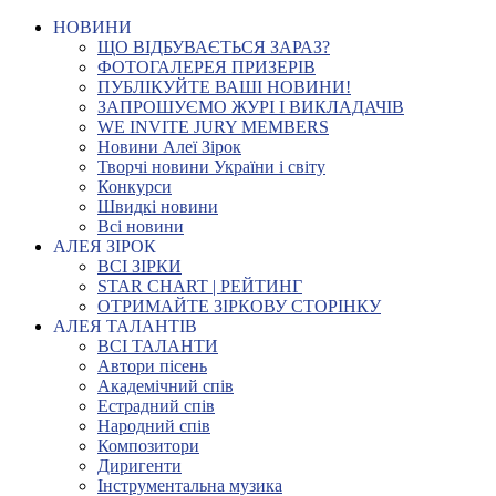
НОВИНИ
ЩО ВІДБУВАЄТЬСЯ ЗАРАЗ?
ФОТОГАЛЕРЕЯ ПРИЗЕРІВ
ПУБЛІКУЙТЕ ВАШІ НОВИНИ!
ЗАПРОШУЄМО ЖУРІ І ВИКЛАДАЧІВ
WE INVITE JURY MEMBERS
Новини Алеї Зірок
Творчі новини України і світу
Конкурси
Швидкі новини
Всі новини
АЛЕЯ ЗІРОК
ВСІ ЗІРКИ
STAR CHART | РЕЙТИНГ
ОТРИМАЙТЕ ЗІРКОВУ СТОРІНКУ
АЛЕЯ ТАЛАНТІВ
ВСІ ТАЛАНТИ
Автори пісень
Академічний спів
Естрадний спів
Народний спів
Композитори
Диригенти
Інструментальна музика