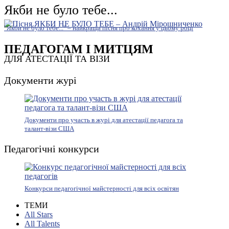
Якби не було тебе...
"Якби не було тебе..." – найкраща пісня про кохання у цьому році
ПЕДАГОГАМ І МИТЦЯМ
ДЛЯ АТЕСТАЦІЇ ТА ВІЗИ
Документи журі
Документи про участь в журі для атестації педагога та
талант-візи США
Педагогічні конкурси
Конкурси педагогічної майстерності для всіх освітян
ТЕМИ
All Stars
All Talents