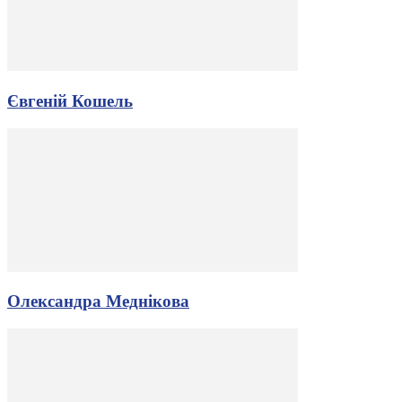
Євгеній Кошель
Олександра Меднікова