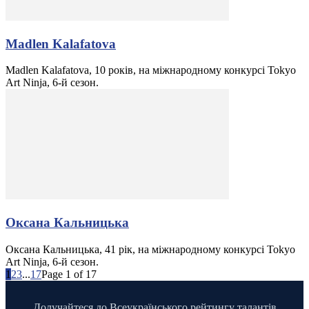
Madlen Kalafatova
Madlen Kalafatova, 10 років, на міжнародному конкурсі Tokyo
Art Ninja, 6-й сезон.
Оксана Кальницька
Оксана Кальницька, 41 рік, на міжнародному конкурсі Tokyo
Art Ninja, 6-й сезон.
1
2
3
...
17
Page 1 of 17
Долучайтеся до Всеукраїнського рейтингу талантів