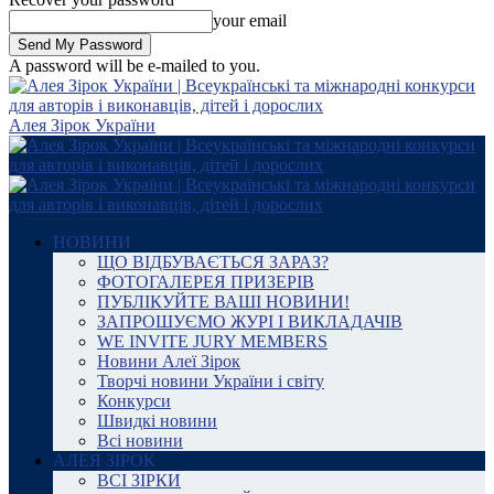
your email
A password will be e-mailed to you.
Алея Зірок України
НОВИНИ
ЩО ВІДБУВАЄТЬСЯ ЗАРАЗ?
ФОТОГАЛЕРЕЯ ПРИЗЕРІВ
ПУБЛІКУЙТЕ ВАШІ НОВИНИ!
ЗАПРОШУЄМО ЖУРІ І ВИКЛАДАЧІВ
WE INVITE JURY MEMBERS
Новини Алеї Зірок
Творчі новини України і світу
Конкурси
Швидкі новини
Всі новини
АЛЕЯ ЗІРОК
ВСІ ЗІРКИ