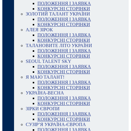
ПОЛОЖЕННЯ І ЗАЯВКА
КОНКУРСНІ СТОРІНКИ
ЗОЛОТИЙ ТАЛАНТ УКРАЇНИ
ПОЛОЖЕННЯ І ЗАЯВКА
КОНКУРСНІ СТОРІНКИ
АЛЕЯ ЗІРОК
ПОЛОЖЕННЯ І ЗАЯВКА
КОНКУРСНІ СТОРІНКИ
ТАЛАНОВИТЕ ЛІТО УКРАЇНИ
ПОЛОЖЕННЯ І ЗАЯВКА
КОНКУРСНІ СТОРІНКИ
SEOUL TALENT SKY
ПОЛОЖЕННЯ І ЗАЯВКА
КОНКУРСНІ СТОРІНКИ
Я МАЮ ТАЛАНТ!
ПОЛОЖЕННЯ І ЗАЯВКА
КОНКУРСНІ СТОРІНКИ
УКРАЇНА-ВЕСНА
ПОЛОЖЕННЯ І ЗАЯВКА
КОНКУРСНІ СТОРІНКИ
ЗІРКИ ЄВРОПИ
ПОЛОЖЕННЯ І ЗАЯВКА
КОНКУРСНІ СТОРІНКИ
СУЗІР’Я УКРАЇНА-ЄВРОПА
ПОЛОЖЕННЯ І ЗАЯВКА