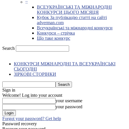
::
ВСЕУКРАЇНСЬКІ ТА МІЖНАРОДНІ
КОНКУРСИ ЦЬОГО МІСЯЦЯ
Кубок За публікацію статті на сайті
adverman.com
Всеукраїнські та міжнародні конкурси
Конкурси – стрічка
Що таке конкурс
Search
КОНКУРСИ МІЖНАРОДНІ ТА ВСЕУКРАЇНСЬКІ
СЬОГОДНІ
ЗІРКОВІ СТОРІНКИ
Sign in
Welcome! Log into your account
your username
your password
Forgot your password? Get help
Password recovery
Recover your password