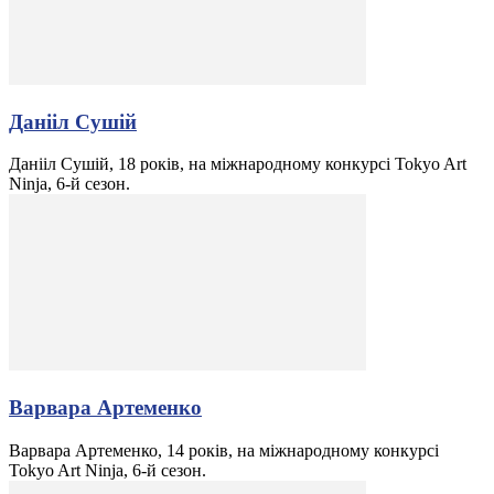
Данііл Сушій
Данііл Сушій, 18 років, на міжнародному конкурсі Tokyo Art
Ninja, 6-й сезон.
Варвара Артеменко
Варвара Артеменко, 14 років, на міжнародному конкурсі
Tokyo Art Ninja, 6-й сезон.