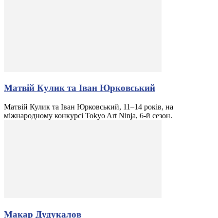
Матвій Кулик та Іван Юрковський
Матвій Кулик та Іван Юрковський, 11–14 років, на
міжнародному конкурсі Tokyo Art Ninja, 6-й сезон.
Макар Дудукалов