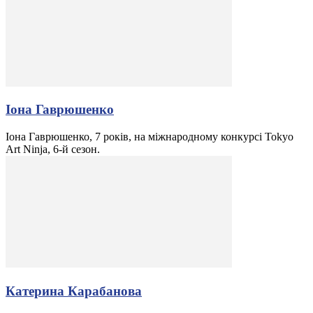
Іона Гаврюшенко
Іона Гаврюшенко, 7 років, на міжнародному конкурсі Tokyo
Art Ninja, 6-й сезон.
Катерина Карабанова