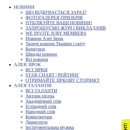
НОВИНИ
ЩО ВІДБУВАЄТЬСЯ ЗАРАЗ?
ФОТОГАЛЕРЕЯ ПРИЗЕРІВ
ПУБЛІКУЙТЕ ВАШІ НОВИНИ!
ЗАПРОШУЄМО ЖУРІ І ВИКЛАДАЧІВ
WE INVITE JURY MEMBERS
Новини Алеї Зірок
Творчі новини України і світу
Конкурси
Швидкі новини
Всі новини
АЛЕЯ ЗІРОК
ВСІ ЗІРКИ
STAR CHART | РЕЙТИНГ
ОТРИМАЙТЕ ЗІРКОВУ СТОРІНКУ
АЛЕЯ ТАЛАНТІВ
ВСІ ТАЛАНТИ
Автори пісень
Академічний спів
Естрадний спів
Народний спів
Композитори
Диригенти
Інструментальна музика