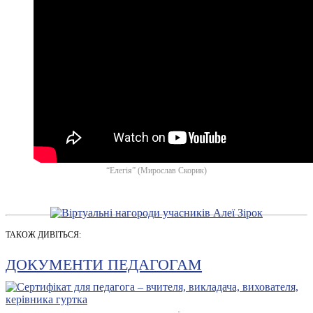
“Елегія” (Мирослав Скорик)
ТАКОЖ ДИВІТЬСЯ:
ДОКУМЕНТИ ПЕДАГОГАМ