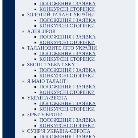
ПОЛОЖЕННЯ І ЗАЯВКА
КОНКУРСНІ СТОРІНКИ
ЗОЛОТИЙ ТАЛАНТ УКРАЇНИ
ПОЛОЖЕННЯ І ЗАЯВКА
КОНКУРСНІ СТОРІНКИ
АЛЕЯ ЗІРОК
ПОЛОЖЕННЯ І ЗАЯВКА
КОНКУРСНІ СТОРІНКИ
ТАЛАНОВИТЕ ЛІТО УКРАЇНИ
ПОЛОЖЕННЯ І ЗАЯВКА
КОНКУРСНІ СТОРІНКИ
SEOUL TALENT SKY
ПОЛОЖЕННЯ І ЗАЯВКА
КОНКУРСНІ СТОРІНКИ
Я МАЮ ТАЛАНТ!
ПОЛОЖЕННЯ І ЗАЯВКА
КОНКУРСНІ СТОРІНКИ
УКРАЇНА-ВЕСНА
ПОЛОЖЕННЯ І ЗАЯВКА
КОНКУРСНІ СТОРІНКИ
ЗІРКИ ЄВРОПИ
ПОЛОЖЕННЯ І ЗАЯВКА
КОНКУРСНІ СТОРІНКИ
СУЗІР’Я УКРАЇНА-ЄВРОПА
ПОЛОЖЕННЯ І ЗАЯВКА