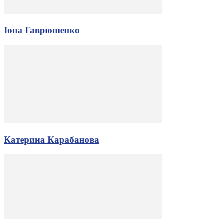
Іона Гаврюшенко
Катерина Карабанова