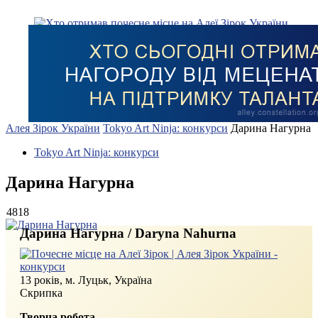
Алея Зірок України
Tokyo Art Ninja: конкурси
Дарина Нагурна
Tokyo Art Ninja: конкурси
Дарина Нагурна
4818
Дарина Нагурна / Daryna Nahurna
13 років, м. Луцьк, Україна
Скрипка
Творча робота