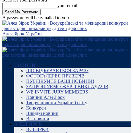
your email
A password will be e-mailed to you.
Алея Зірок України
НОВИНИ
ЩО ВІДБУВАЄТЬСЯ ЗАРАЗ?
ФОТОГАЛЕРЕЯ ПРИЗЕРІВ
ПУБЛІКУЙТЕ ВАШІ НОВИНИ!
ЗАПРОШУЄМО ЖУРІ І ВИКЛАДАЧІВ
WE INVITE JURY MEMBERS
Новини Алеї Зірок
Творчі новини України і світу
Конкурси
Швидкі новини
Всі новини
АЛЕЯ ЗІРОК
ВСІ ЗІРКИ