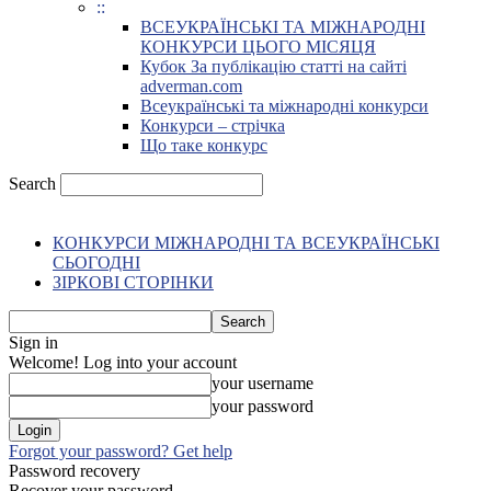
::
ВСЕУКРАЇНСЬКІ ТА МІЖНАРОДНІ
КОНКУРСИ ЦЬОГО МІСЯЦЯ
Кубок За публікацію статті на сайті
adverman.com
Всеукраїнські та міжнародні конкурси
Конкурси – стрічка
Що таке конкурс
Search
КОНКУРСИ МІЖНАРОДНІ ТА ВСЕУКРАЇНСЬКІ
СЬОГОДНІ
ЗІРКОВІ СТОРІНКИ
Sign in
Welcome! Log into your account
your username
your password
Forgot your password? Get help
Password recovery
Recover your password