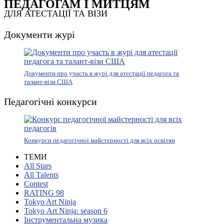
ПЕДАГОГАМ І МИТЦЯМ
ДЛЯ АТЕСТАЦІЇ ТА ВІЗИ
Документи журі
Документи про участь в журі для атестації педагога та
талант-візи США
Педагогічні конкурси
Конкурси педагогічної майстерності для всіх освітян
ТЕМИ
All Stars
All Talents
Contest
RATING 98
Tokyo Art Ninja
Tokyo Art Ninja: season 6
Інструментальна музика