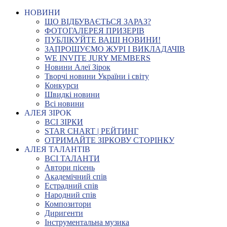
НОВИНИ
ЩО ВІДБУВАЄТЬСЯ ЗАРАЗ?
ФОТОГАЛЕРЕЯ ПРИЗЕРІВ
ПУБЛІКУЙТЕ ВАШІ НОВИНИ!
ЗАПРОШУЄМО ЖУРІ І ВИКЛАДАЧІВ
WE INVITE JURY MEMBERS
Новини Алеї Зірок
Творчі новини України і світу
Конкурси
Швидкі новини
Всі новини
АЛЕЯ ЗІРОК
ВСІ ЗІРКИ
STAR CHART | РЕЙТИНГ
ОТРИМАЙТЕ ЗІРКОВУ СТОРІНКУ
АЛЕЯ ТАЛАНТІВ
ВСІ ТАЛАНТИ
Автори пісень
Академічний спів
Естрадний спів
Народний спів
Композитори
Диригенти
Інструментальна музика