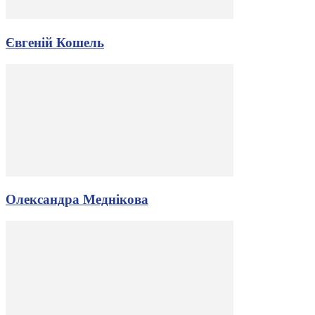
Євгеній Кошель
Олександра Меднікова