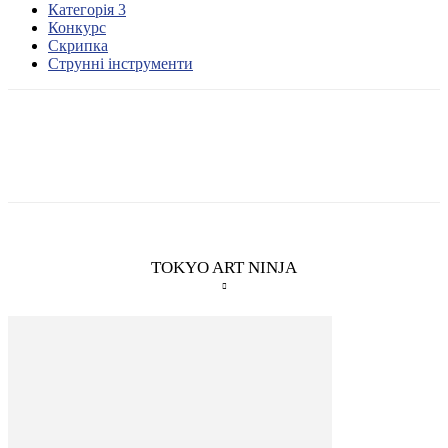
Категорія 3
Конкурс
Скрипка
Струнні інструменти
TOKYO ART NINJA