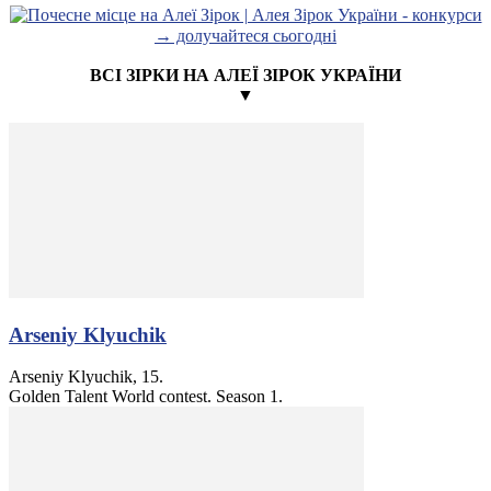
→ долучайтеся сьогодні
ВСІ ЗІРКИ НА АЛЕЇ ЗІРОК УКРАЇНИ
▼
Arseniy Klyuchik
Arseniy Klyuchik, 15.
Golden Talent World contest. Season 1.