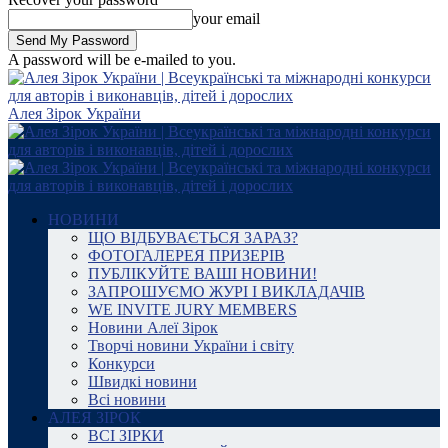
your email
A password will be e-mailed to you.
Алея Зірок України
НОВИНИ
ЩО ВІДБУВАЄТЬСЯ ЗАРАЗ?
ФОТОГАЛЕРЕЯ ПРИЗЕРІВ
ПУБЛІКУЙТЕ ВАШІ НОВИНИ!
ЗАПРОШУЄМО ЖУРІ І ВИКЛАДАЧІВ
WE INVITE JURY MEMBERS
Новини Алеї Зірок
Творчі новини України і світу
Конкурси
Швидкі новини
Всі новини
АЛЕЯ ЗІРОК
ВСІ ЗІРКИ