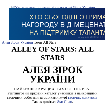
Алея Зірок України
Теми
All Stars
ALLEY OF STARS: ALL
STARS
АЛЕЯ ЗІРОК
УКРАЇНИ
НАЙКРАЩІ З КРАЩИХ | BEST OF THE BEST
Рейтинговий зірковий каталог учасників з найкращими
творчими роботами за оцінками журі
творчих конкурсів
.
Також дивіться
Star Chart
.