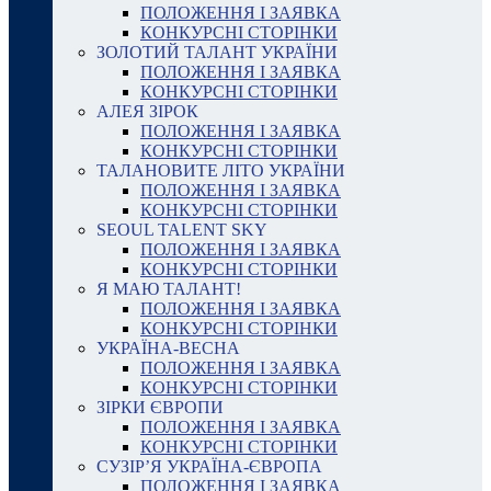
ПОЛОЖЕННЯ І ЗАЯВКА
КОНКУРСНІ СТОРІНКИ
ЗОЛОТИЙ ТАЛАНТ УКРАЇНИ
ПОЛОЖЕННЯ І ЗАЯВКА
КОНКУРСНІ СТОРІНКИ
АЛЕЯ ЗІРОК
ПОЛОЖЕННЯ І ЗАЯВКА
КОНКУРСНІ СТОРІНКИ
ТАЛАНОВИТЕ ЛІТО УКРАЇНИ
ПОЛОЖЕННЯ І ЗАЯВКА
КОНКУРСНІ СТОРІНКИ
SEOUL TALENT SKY
ПОЛОЖЕННЯ І ЗАЯВКА
КОНКУРСНІ СТОРІНКИ
Я МАЮ ТАЛАНТ!
ПОЛОЖЕННЯ І ЗАЯВКА
КОНКУРСНІ СТОРІНКИ
УКРАЇНА-ВЕСНА
ПОЛОЖЕННЯ І ЗАЯВКА
КОНКУРСНІ СТОРІНКИ
ЗІРКИ ЄВРОПИ
ПОЛОЖЕННЯ І ЗАЯВКА
КОНКУРСНІ СТОРІНКИ
СУЗІР’Я УКРАЇНА-ЄВРОПА
ПОЛОЖЕННЯ І ЗАЯВКА