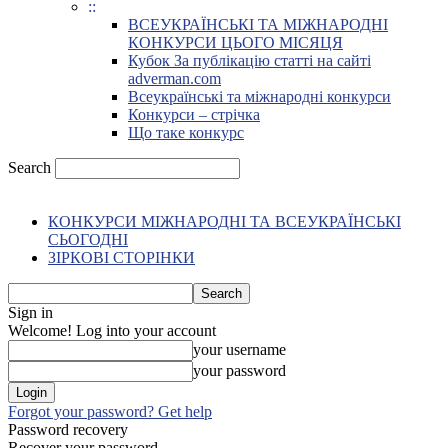
::
ВСЕУКРАЇНСЬКІ ТА МІЖНАРОДНІ
КОНКУРСИ ЦЬОГО МІСЯЦЯ
Кубок За публікацію статті на сайті
adverman.com
Всеукраїнські та міжнародні конкурси
Конкурси – стрічка
Що таке конкурс
Search
КОНКУРСИ МІЖНАРОДНІ ТА ВСЕУКРАЇНСЬКІ
СЬОГОДНІ
ЗІРКОВІ СТОРІНКИ
Sign in
Welcome! Log into your account
your username
your password
Forgot your password? Get help
Password recovery
Recover your password