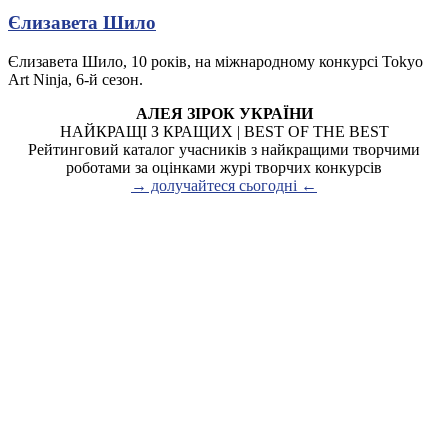
Єлизавета Шило
Єлизавета Шило, 10 років, на міжнародному конкурсі Tokyo
Art Ninja, 6-й сезон.
АЛЕЯ ЗІРОК УКРАЇНИ
НАЙКРАЩІ З КРАЩИХ | BEST OF THE BEST
Рейтинговий каталог учасників з найкращими творчими
роботами за оцінками журі творчих конкурсів
→ долучайтеся сьогодні ←