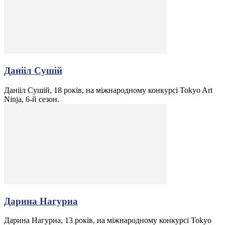
Данііл Сушій
Данііл Сушій, 18 років, на міжнародному конкурсі Tokyo Art
Ninja, 6-й сезон.
Дарина Нагурна
Дарина Нагурна, 13 років, на міжнародному конкурсі Tokyo