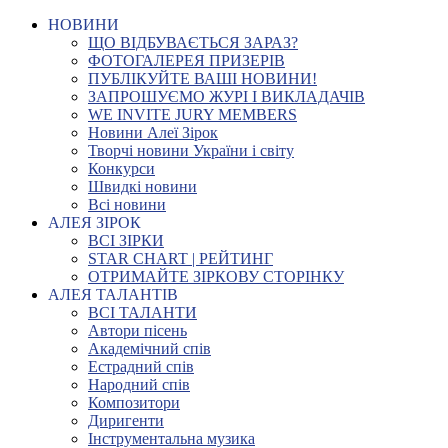
НОВИНИ
ЩО ВІДБУВАЄТЬСЯ ЗАРАЗ?
ФОТОГАЛЕРЕЯ ПРИЗЕРІВ
ПУБЛІКУЙТЕ ВАШІ НОВИНИ!
ЗАПРОШУЄМО ЖУРІ І ВИКЛАДАЧІВ
WE INVITE JURY MEMBERS
Новини Алеї Зірок
Творчі новини України і світу
Конкурси
Швидкі новини
Всі новини
АЛЕЯ ЗІРОК
ВСІ ЗІРКИ
STAR CHART | РЕЙТИНГ
ОТРИМАЙТЕ ЗІРКОВУ СТОРІНКУ
АЛЕЯ ТАЛАНТІВ
ВСІ ТАЛАНТИ
Автори пісень
Академічний спів
Естрадний спів
Народний спів
Композитори
Диригенти
Інструментальна музика