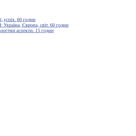
 успіх. 60 годин
аїна, Європа, світ. 60 годин
гічні аспекти. 15 годин