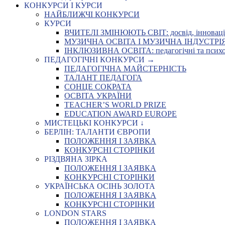
КОНКУРСИ І КУРСИ
НАЙБЛИЖЧІ КОНКУРСИ
КУРСИ
ВЧИТЕЛІ ЗМІНЮЮТЬ СВІТ: досвід, інновації,
МУЗИЧНА ОСВІТА І МУЗИЧНА ІНДУСТРІЯ: Укр
ІНКЛЮЗИВНА ОСВІТА: педагогічні та психоло
ПЕДАГОГІЧНІ КОНКУРСИ →
ПЕДАГОГІЧНА МАЙСТЕРНІСТЬ
ТАЛАНТ ПЕДАГОГА
СОНЦЕ СОКРАТА
ОСВІТА УКРАЇНИ
TEACHER’S WORLD PRIZE
EDUCATION AWARD EUROPE
МИСТЕЦЬКІ КОНКУРСИ ↓
БЕРЛІН: ТАЛАНТИ ЄВРОПИ
ПОЛОЖЕННЯ І ЗАЯВКА
КОНКУРСНІ СТОРІНКИ
РІЗДВЯНА ЗІРКА
ПОЛОЖЕННЯ І ЗАЯВКА
КОНКУРСНІ СТОРІНКИ
УКРАЇНСЬКА ОСІНЬ ЗОЛОТА
ПОЛОЖЕННЯ І ЗАЯВКА
КОНКУРСНІ СТОРІНКИ
LONDON STARS
ПОЛОЖЕННЯ І ЗАЯВКА