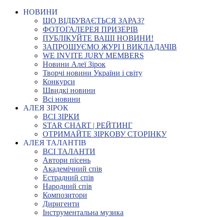
НОВИНИ
ЩО ВІДБУВАЄТЬСЯ ЗАРАЗ?
ФОТОГАЛЕРЕЯ ПРИЗЕРІВ
ПУБЛІКУЙТЕ ВАШІ НОВИНИ!
ЗАПРОШУЄМО ЖУРІ І ВИКЛАДАЧІВ
WE INVITE JURY MEMBERS
Новини Алеї Зірок
Творчі новини України і світу
Конкурси
Швидкі новини
Всі новини
АЛЕЯ ЗІРОК
ВСІ ЗІРКИ
STAR CHART | РЕЙТИНГ
ОТРИМАЙТЕ ЗІРКОВУ СТОРІНКУ
АЛЕЯ ТАЛАНТІВ
ВСІ ТАЛАНТИ
Автори пісень
Академічний спів
Естрадний спів
Народний спів
Композитори
Диригенти
Інструментальна музика