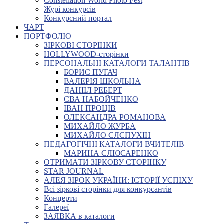
Constellation World Photo Fest
Журі конкурсів
Конкурсний портал
ЧАРТ
ПОРТФОЛІО
ЗІРКОВІ СТОРІНКИ
HOLLYWOOD-сторінки
ПЕРСОНАЛЬНІ КАТАЛОГИ ТАЛАНТІВ
БОРИС ПУГАЧ
ВАЛЕРІЯ ШКОЛЬНА
ДАНІІЛ РЕБЕРТ
ЄВА НАБОЙЧЕНКО
ІВАН ПРОЦІВ
ОЛЕКСАНДРА РОМАНОВА
МИХАЙЛО ЖУРБА
МИХАЙЛО СЛЄПУХІН
ПЕДАГОГІЧНІ КАТАЛОГИ ВЧИТЕЛІВ
МАРИНА СЛЮСАРЕНКО
ОТРИМАТИ ЗІРКОВУ СТОРІНКУ
STAR JOURNAL
АЛЕЯ ЗІРОК УКРАЇНИ: ІСТОРІЇ УСПІХУ
Всі зіркові сторінки для конкурсантів
Концерти
Галереї
ЗАЯВКА в каталоги