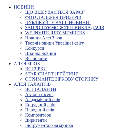
НОВИНИ
ЩО ВІДБУВАЄТЬСЯ ЗАРАЗ?
ФОТОГАЛЕРЕЯ ПРИЗЕРІВ
ПУБЛІКУЙТЕ ВАШІ НОВИНИ!
ЗАПРОШУЄМО ЖУРІ І ВИКЛАДАЧІВ
WE INVITE JURY MEMBERS
Новини Алеї Зірок
Творчі новини України і світу
Конкурси
Швидкі новини
Всі новини
АЛЕЯ ЗІРОК
ВСІ ЗІРКИ
STAR CHART | РЕЙТИНГ
ОТРИМАЙТЕ ЗІРКОВУ СТОРІНКУ
АЛЕЯ ТАЛАНТІВ
ВСІ ТАЛАНТИ
Автори пісень
Академічний спів
Естрадний спів
Народний спів
Композитори
Диригенти
Інструментальна музика