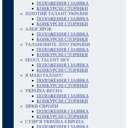
ПОЛОЖЕННЯ І ЗАЯВКА
КОНКУРСНІ СТОРІНКИ
ЗОЛОТИЙ ТАЛАНТ УКРАЇНИ
ПОЛОЖЕННЯ І ЗАЯВКА
КОНКУРСНІ СТОРІНКИ
АЛЕЯ ЗІРОК
ПОЛОЖЕННЯ І ЗАЯВКА
КОНКУРСНІ СТОРІНКИ
ТАЛАНОВИТЕ ЛІТО УКРАЇНИ
ПОЛОЖЕННЯ І ЗАЯВКА
КОНКУРСНІ СТОРІНКИ
SEOUL TALENT SKY
ПОЛОЖЕННЯ І ЗАЯВКА
КОНКУРСНІ СТОРІНКИ
Я МАЮ ТАЛАНТ!
ПОЛОЖЕННЯ І ЗАЯВКА
КОНКУРСНІ СТОРІНКИ
УКРАЇНА-ВЕСНА
ПОЛОЖЕННЯ І ЗАЯВКА
КОНКУРСНІ СТОРІНКИ
ЗІРКИ ЄВРОПИ
ПОЛОЖЕННЯ І ЗАЯВКА
КОНКУРСНІ СТОРІНКИ
СУЗІР’Я УКРАЇНА-ЄВРОПА
ПОЛОЖЕННЯ І ЗАЯВКА