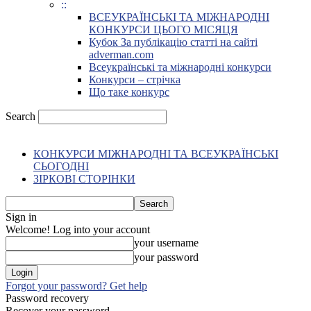
::
ВСЕУКРАЇНСЬКІ ТА МІЖНАРОДНІ
КОНКУРСИ ЦЬОГО МІСЯЦЯ
Кубок За публікацію статті на сайті
adverman.com
Всеукраїнські та міжнародні конкурси
Конкурси – стрічка
Що таке конкурс
Search
КОНКУРСИ МІЖНАРОДНІ ТА ВСЕУКРАЇНСЬКІ
СЬОГОДНІ
ЗІРКОВІ СТОРІНКИ
Sign in
Welcome! Log into your account
your username
your password
Forgot your password? Get help
Password recovery
Recover your password