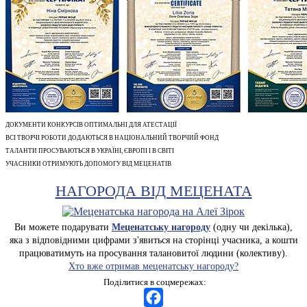
ДОКУМЕНТИ КОНКУРСІВ ОПТИМАЛЬНІ ДЛЯ АТЕСТАЦІЇ
ВСІ ТВОРЧІ РОБОТИ ДОДАЮТЬСЯ В НАЦІОНАЛЬНИЙ ТВОРЧИЙ ФОНД
ТАЛАНТИ ПРОСУВАЮТЬСЯ В УКРАЇНІ, ЄВРОПІ І В СВІТІ
УЧАСНИКИ ОТРИМУЮТЬ ДОПОМОГУ ВІД МЕЦЕНАТІВ
НАГОРОДА ВІД МЕЦЕНАТА
Ви можете подарувати
Меценатську нагороду
(одну чи декілька),
яка з відповідними цифрами з'явиться на сторінці учасника, а кошти
працюватимуть на просування талановитої людини (колективу).
Хто вже отримав меценатську нагороду?
Поділитися в соцмережах: