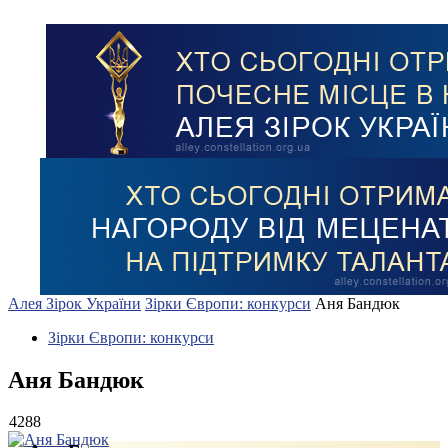
Алея Зірок України
Зірки Європи: конкурси
Аня Бандюк
Зірки Європи: конкурси
Аня Бандюк
4288