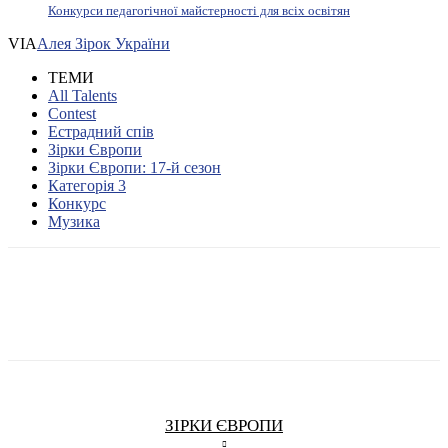
Конкурси педагогічної майстерності для всіх освітян
VIA
Алея Зірок України
ТЕМИ
All Talents
Contest
Естрадний спів
Зірки Європи
Зірки Європи: 17-й сезон
Категорія 3
Конкурс
Музика
ЗІРКИ ЄВРОПИ