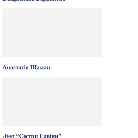
Анастасія Шаман
Дует “Сестри Савіни”