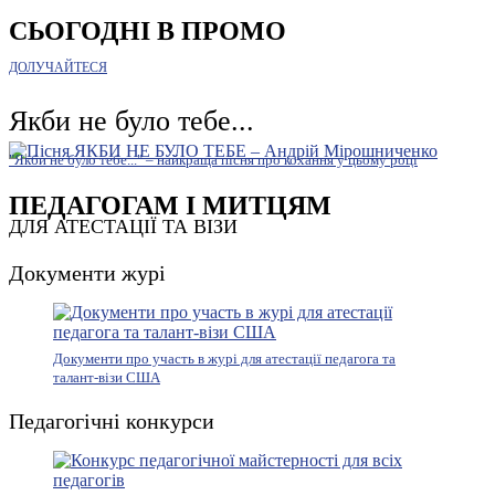
СЬОГОДНІ В ПРОМО
ДОЛУЧАЙТЕСЯ
Якби не було тебе...
"Якби не було тебе..." – найкраща пісня про кохання у цьому році
ПЕДАГОГАМ І МИТЦЯМ
ДЛЯ АТЕСТАЦІЇ ТА ВІЗИ
Документи журі
Документи про участь в журі для атестації педагога та
талант-візи США
Педагогічні конкурси