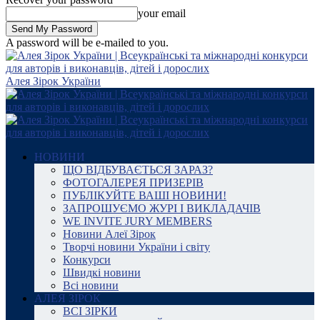
your email
A password will be e-mailed to you.
Алея Зірок України
НОВИНИ
ЩО ВІДБУВАЄТЬСЯ ЗАРАЗ?
ФОТОГАЛЕРЕЯ ПРИЗЕРІВ
ПУБЛІКУЙТЕ ВАШІ НОВИНИ!
ЗАПРОШУЄМО ЖУРІ І ВИКЛАДАЧІВ
WE INVITE JURY MEMBERS
Новини Алеї Зірок
Творчі новини України і світу
Конкурси
Швидкі новини
Всі новини
АЛЕЯ ЗІРОК
ВСІ ЗІРКИ