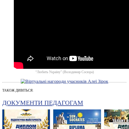
“Любить Україну” (Володимир Сосюра)
ТАКОЖ ДИВІТЬСЯ:
ДОКУМЕНТИ ПЕДАГОГАМ