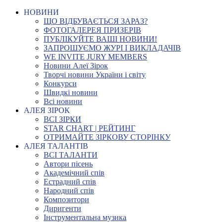
НОВИНИ
ЩО ВІДБУВАЄТЬСЯ ЗАРАЗ?
ФОТОГАЛЕРЕЯ ПРИЗЕРІВ
ПУБЛІКУЙТЕ ВАШІ НОВИНИ!
ЗАПРОШУЄМО ЖУРІ І ВИКЛАДАЧІВ
WE INVITE JURY MEMBERS
Новини Алеї Зірок
Творчі новини України і світу
Конкурси
Швидкі новини
Всі новини
АЛЕЯ ЗІРОК
ВСІ ЗІРКИ
STAR CHART | РЕЙТИНГ
ОТРИМАЙТЕ ЗІРКОВУ СТОРІНКУ
АЛЕЯ ТАЛАНТІВ
ВСІ ТАЛАНТИ
Автори пісень
Академічний спів
Естрадний спів
Народний спів
Композитори
Диригенти
Інструментальна музика