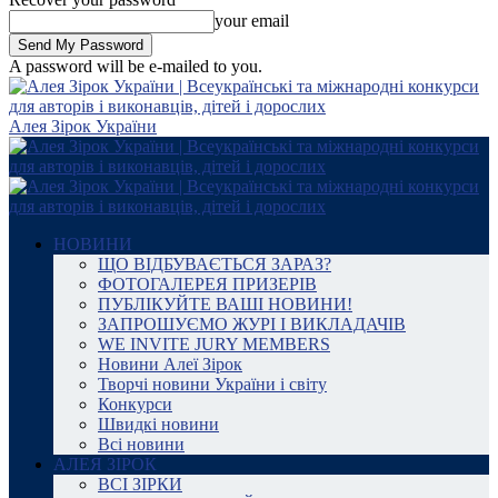
your email
A password will be e-mailed to you.
Алея Зірок України
НОВИНИ
ЩО ВІДБУВАЄТЬСЯ ЗАРАЗ?
ФОТОГАЛЕРЕЯ ПРИЗЕРІВ
ПУБЛІКУЙТЕ ВАШІ НОВИНИ!
ЗАПРОШУЄМО ЖУРІ І ВИКЛАДАЧІВ
WE INVITE JURY MEMBERS
Новини Алеї Зірок
Творчі новини України і світу
Конкурси
Швидкі новини
Всі новини
АЛЕЯ ЗІРОК
ВСІ ЗІРКИ