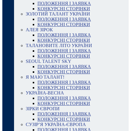
ПОЛОЖЕННЯ І ЗАЯВКА
КОНКУРСНІ СТОРІНКИ
ЗОЛОТИЙ ТАЛАНТ УКРАЇНИ
ПОЛОЖЕННЯ І ЗАЯВКА
КОНКУРСНІ СТОРІНКИ
АЛЕЯ ЗІРОК
ПОЛОЖЕННЯ І ЗАЯВКА
КОНКУРСНІ СТОРІНКИ
ТАЛАНОВИТЕ ЛІТО УКРАЇНИ
ПОЛОЖЕННЯ І ЗАЯВКА
КОНКУРСНІ СТОРІНКИ
SEOUL TALENT SKY
ПОЛОЖЕННЯ І ЗАЯВКА
КОНКУРСНІ СТОРІНКИ
Я МАЮ ТАЛАНТ!
ПОЛОЖЕННЯ І ЗАЯВКА
КОНКУРСНІ СТОРІНКИ
УКРАЇНА-ВЕСНА
ПОЛОЖЕННЯ І ЗАЯВКА
КОНКУРСНІ СТОРІНКИ
ЗІРКИ ЄВРОПИ
ПОЛОЖЕННЯ І ЗАЯВКА
КОНКУРСНІ СТОРІНКИ
СУЗІР’Я УКРАЇНА-ЄВРОПА
ПОЛОЖЕННЯ І ЗАЯВКА