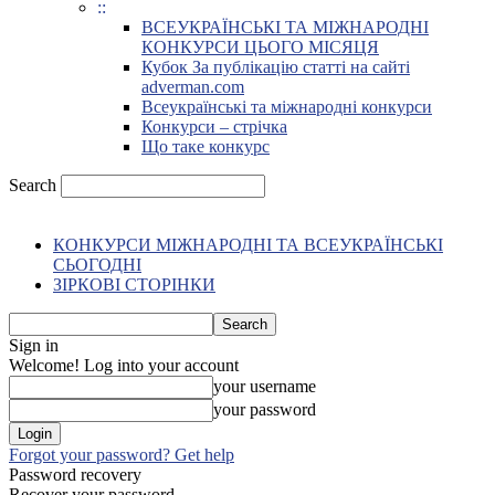
::
ВСЕУКРАЇНСЬКІ ТА МІЖНАРОДНІ
КОНКУРСИ ЦЬОГО МІСЯЦЯ
Кубок За публікацію статті на сайті
adverman.com
Всеукраїнські та міжнародні конкурси
Конкурси – стрічка
Що таке конкурс
Search
КОНКУРСИ МІЖНАРОДНІ ТА ВСЕУКРАЇНСЬКІ
СЬОГОДНІ
ЗІРКОВІ СТОРІНКИ
Sign in
Welcome! Log into your account
your username
your password
Forgot your password? Get help
Password recovery
Recover your password