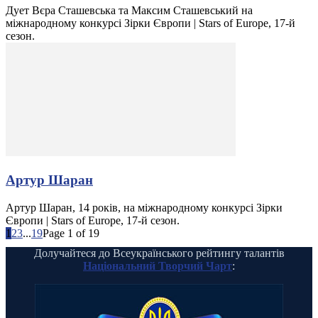
Дует Вєра Сташевська та Максим Сташевський на
міжнародному конкурсі Зірки Європи | Stars of Europe, 17-й
сезон.
Артур Шаран
Артур Шаран, 14 років, на міжнародному конкурсі Зірки
Європи | Stars of Europe, 17-й сезон.
1
2
3
...
19
Page 1 of 19
Долучайтеся до Всеукраїнського рейтингу талантів
Національний Творчий Чарт
: