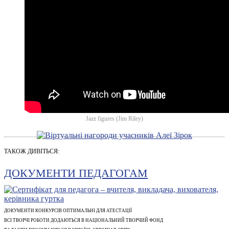
Jazz figures (Jim Riley)
ТАКОЖ ДИВІТЬСЯ:
ДОКУМЕНТИ ПЕДАГОГАМ
ДОКУМЕНТИ КОНКУРСІВ ОПТИМАЛЬНІ ДЛЯ АТЕСТАЦІЇ
ВСІ ТВОРЧІ РОБОТИ ДОДАЮТЬСЯ В НАЦІОНАЛЬНИЙ ТВОРЧИЙ ФОНД