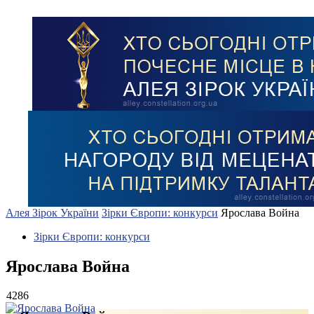
Алея Зірок України
Зірки Європи: конкурси
Ярослава Война
Зірки Європи: конкурси
Ярослава Война
4286