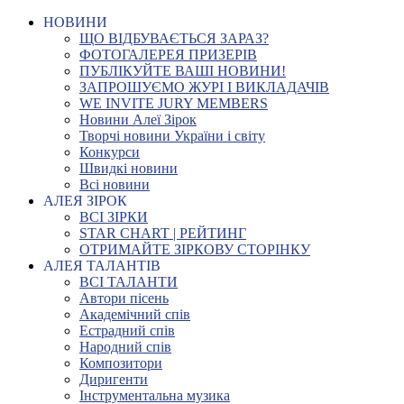
НОВИНИ
ЩО ВІДБУВАЄТЬСЯ ЗАРАЗ?
ФОТОГАЛЕРЕЯ ПРИЗЕРІВ
ПУБЛІКУЙТЕ ВАШІ НОВИНИ!
ЗАПРОШУЄМО ЖУРІ І ВИКЛАДАЧІВ
WE INVITE JURY MEMBERS
Новини Алеї Зірок
Творчі новини України і світу
Конкурси
Швидкі новини
Всі новини
АЛЕЯ ЗІРОК
ВСІ ЗІРКИ
STAR CHART | РЕЙТИНГ
ОТРИМАЙТЕ ЗІРКОВУ СТОРІНКУ
АЛЕЯ ТАЛАНТІВ
ВСІ ТАЛАНТИ
Автори пісень
Академічний спів
Естрадний спів
Народний спів
Композитори
Диригенти
Інструментальна музика