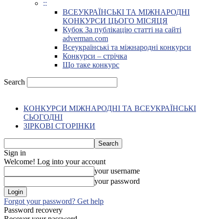
::
ВСЕУКРАЇНСЬКІ ТА МІЖНАРОДНІ
КОНКУРСИ ЦЬОГО МІСЯЦЯ
Кубок За публікацію статті на сайті
adverman.com
Всеукраїнські та міжнародні конкурси
Конкурси – стрічка
Що таке конкурс
Search
КОНКУРСИ МІЖНАРОДНІ ТА ВСЕУКРАЇНСЬКІ
СЬОГОДНІ
ЗІРКОВІ СТОРІНКИ
Sign in
Welcome! Log into your account
your username
your password
Forgot your password? Get help
Password recovery
Recover your password