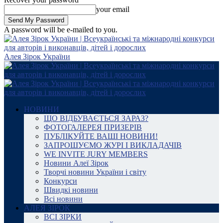
your email
A password will be e-mailed to you.
Алея Зірок України
НОВИНИ
ЩО ВІДБУВАЄТЬСЯ ЗАРАЗ?
ФОТОГАЛЕРЕЯ ПРИЗЕРІВ
ПУБЛІКУЙТЕ ВАШІ НОВИНИ!
ЗАПРОШУЄМО ЖУРІ І ВИКЛАДАЧІВ
WE INVITE JURY MEMBERS
Новини Алеї Зірок
Творчі новини України і світу
Конкурси
Швидкі новини
Всі новини
АЛЕЯ ЗІРОК
ВСІ ЗІРКИ