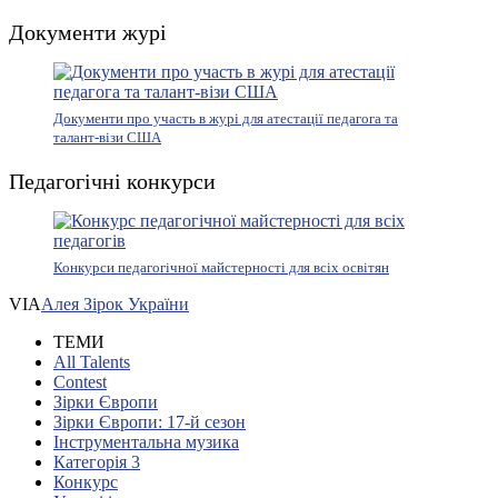
Документи журі
Документи про участь в журі для атестації педагога та
талант-візи США
Педагогічні конкурси
Конкурси педагогічної майстерності для всіх освітян
VIA
Алея Зірок України
ТЕМИ
All Talents
Contest
Зірки Європи
Зірки Європи: 17-й сезон
Інструментальна музика
Категорія 3
Конкурс