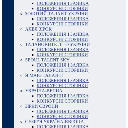
ПОЛОЖЕННЯ І ЗАЯВКА
КОНКУРСНІ СТОРІНКИ
ЗОЛОТИЙ ТАЛАНТ УКРАЇНИ
ПОЛОЖЕННЯ І ЗАЯВКА
КОНКУРСНІ СТОРІНКИ
АЛЕЯ ЗІРОК
ПОЛОЖЕННЯ І ЗАЯВКА
КОНКУРСНІ СТОРІНКИ
ТАЛАНОВИТЕ ЛІТО УКРАЇНИ
ПОЛОЖЕННЯ І ЗАЯВКА
КОНКУРСНІ СТОРІНКИ
SEOUL TALENT SKY
ПОЛОЖЕННЯ І ЗАЯВКА
КОНКУРСНІ СТОРІНКИ
Я МАЮ ТАЛАНТ!
ПОЛОЖЕННЯ І ЗАЯВКА
КОНКУРСНІ СТОРІНКИ
УКРАЇНА-ВЕСНА
ПОЛОЖЕННЯ І ЗАЯВКА
КОНКУРСНІ СТОРІНКИ
ЗІРКИ ЄВРОПИ
ПОЛОЖЕННЯ І ЗАЯВКА
КОНКУРСНІ СТОРІНКИ
СУЗІР’Я УКРАЇНА-ЄВРОПА
ПОЛОЖЕННЯ І ЗАЯВКА