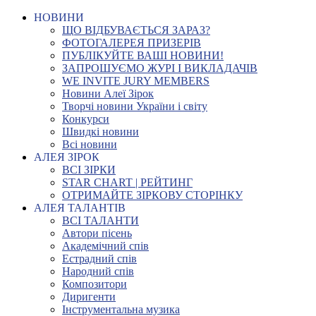
НОВИНИ
ЩО ВІДБУВАЄТЬСЯ ЗАРАЗ?
ФОТОГАЛЕРЕЯ ПРИЗЕРІВ
ПУБЛІКУЙТЕ ВАШІ НОВИНИ!
ЗАПРОШУЄМО ЖУРІ І ВИКЛАДАЧІВ
WE INVITE JURY MEMBERS
Новини Алеї Зірок
Творчі новини України і світу
Конкурси
Швидкі новини
Всі новини
АЛЕЯ ЗІРОК
ВСІ ЗІРКИ
STAR CHART | РЕЙТИНГ
ОТРИМАЙТЕ ЗІРКОВУ СТОРІНКУ
АЛЕЯ ТАЛАНТІВ
ВСІ ТАЛАНТИ
Автори пісень
Академічний спів
Естрадний спів
Народний спів
Композитори
Диригенти
Інструментальна музика