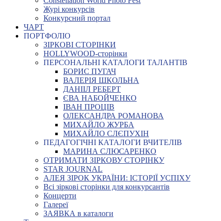
Constellation World Photo Fest
Журі конкурсів
Конкурсний портал
ЧАРТ
ПОРТФОЛІО
ЗІРКОВІ СТОРІНКИ
HOLLYWOOD-сторінки
ПЕРСОНАЛЬНІ КАТАЛОГИ ТАЛАНТІВ
БОРИС ПУГАЧ
ВАЛЕРІЯ ШКОЛЬНА
ДАНІІЛ РЕБЕРТ
ЄВА НАБОЙЧЕНКО
ІВАН ПРОЦІВ
ОЛЕКСАНДРА РОМАНОВА
МИХАЙЛО ЖУРБА
МИХАЙЛО СЛЄПУХІН
ПЕДАГОГІЧНІ КАТАЛОГИ ВЧИТЕЛІВ
МАРИНА СЛЮСАРЕНКО
ОТРИМАТИ ЗІРКОВУ СТОРІНКУ
STAR JOURNAL
АЛЕЯ ЗІРОК УКРАЇНИ: ІСТОРІЇ УСПІХУ
Всі зіркові сторінки для конкурсантів
Концерти
Галереї
ЗАЯВКА в каталоги