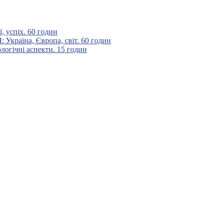
 успіх. 60 годин
аїна, Європа, світ. 60 годин
гічні аспекти. 15 годин