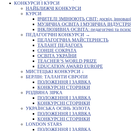
КОНКУРСИ І КУРСИ
НАЙБЛИЖЧІ КОНКУРСИ
КУРСИ
ВЧИТЕЛІ ЗМІНЮЮТЬ СВІТ: досвід, інновації,
МУЗИЧНА ОСВІТА І МУЗИЧНА ІНДУСТРІЯ: Укр
ІНКЛЮЗИВНА ОСВІТА: педагогічні та психоло
ПЕДАГОГІЧНІ КОНКУРСИ →
ПЕДАГОГІЧНА МАЙСТЕРНІСТЬ
ТАЛАНТ ПЕДАГОГА
СОНЦЕ СОКРАТА
ОСВІТА УКРАЇНИ
TEACHER’S WORLD PRIZE
EDUCATION AWARD EUROPE
МИСТЕЦЬКІ КОНКУРСИ ↓
БЕРЛІН: ТАЛАНТИ ЄВРОПИ
ПОЛОЖЕННЯ І ЗАЯВКА
КОНКУРСНІ СТОРІНКИ
РІЗДВЯНА ЗІРКА
ПОЛОЖЕННЯ І ЗАЯВКА
КОНКУРСНІ СТОРІНКИ
УКРАЇНСЬКА ОСІНЬ ЗОЛОТА
ПОЛОЖЕННЯ І ЗАЯВКА
КОНКУРСНІ СТОРІНКИ
LONDON STARS
ПОЛОЖЕННЯ І ЗАЯВКА