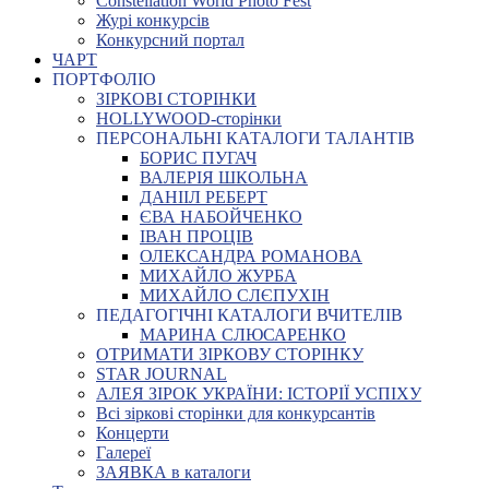
Constellation World Photo Fest
Журі конкурсів
Конкурсний портал
ЧАРТ
ПОРТФОЛІО
ЗІРКОВІ СТОРІНКИ
HOLLYWOOD-сторінки
ПЕРСОНАЛЬНІ КАТАЛОГИ ТАЛАНТІВ
БОРИС ПУГАЧ
ВАЛЕРІЯ ШКОЛЬНА
ДАНІІЛ РЕБЕРТ
ЄВА НАБОЙЧЕНКО
ІВАН ПРОЦІВ
ОЛЕКСАНДРА РОМАНОВА
МИХАЙЛО ЖУРБА
МИХАЙЛО СЛЄПУХІН
ПЕДАГОГІЧНІ КАТАЛОГИ ВЧИТЕЛІВ
МАРИНА СЛЮСАРЕНКО
ОТРИМАТИ ЗІРКОВУ СТОРІНКУ
STAR JOURNAL
АЛЕЯ ЗІРОК УКРАЇНИ: ІСТОРІЇ УСПІХУ
Всі зіркові сторінки для конкурсантів
Концерти
Галереї
ЗАЯВКА в каталоги