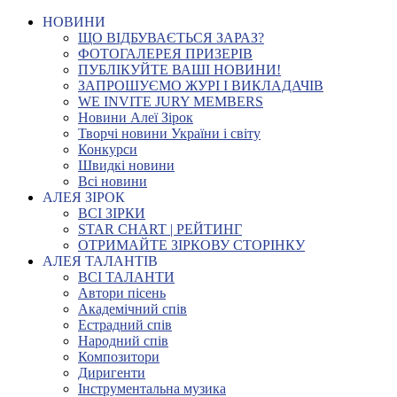
НОВИНИ
ЩО ВІДБУВАЄТЬСЯ ЗАРАЗ?
ФОТОГАЛЕРЕЯ ПРИЗЕРІВ
ПУБЛІКУЙТЕ ВАШІ НОВИНИ!
ЗАПРОШУЄМО ЖУРІ І ВИКЛАДАЧІВ
WE INVITE JURY MEMBERS
Новини Алеї Зірок
Творчі новини України і світу
Конкурси
Швидкі новини
Всі новини
АЛЕЯ ЗІРОК
ВСІ ЗІРКИ
STAR CHART | РЕЙТИНГ
ОТРИМАЙТЕ ЗІРКОВУ СТОРІНКУ
АЛЕЯ ТАЛАНТІВ
ВСІ ТАЛАНТИ
Автори пісень
Академічний спів
Естрадний спів
Народний спів
Композитори
Диригенти
Інструментальна музика