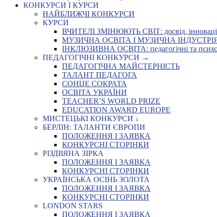
КОНКУРСИ І КУРСИ
НАЙБЛИЖЧІ КОНКУРСИ
КУРСИ
ВЧИТЕЛІ ЗМІНЮЮТЬ СВІТ: досвід, інновації,
МУЗИЧНА ОСВІТА І МУЗИЧНА ІНДУСТРІЯ: Укр
ІНКЛЮЗИВНА ОСВІТА: педагогічні та психоло
ПЕДАГОГІЧНІ КОНКУРСИ →
ПЕДАГОГІЧНА МАЙСТЕРНІСТЬ
ТАЛАНТ ПЕДАГОГА
СОНЦЕ СОКРАТА
ОСВІТА УКРАЇНИ
TEACHER’S WORLD PRIZE
EDUCATION AWARD EUROPE
МИСТЕЦЬКІ КОНКУРСИ ↓
БЕРЛІН: ТАЛАНТИ ЄВРОПИ
ПОЛОЖЕННЯ І ЗАЯВКА
КОНКУРСНІ СТОРІНКИ
РІЗДВЯНА ЗІРКА
ПОЛОЖЕННЯ І ЗАЯВКА
КОНКУРСНІ СТОРІНКИ
УКРАЇНСЬКА ОСІНЬ ЗОЛОТА
ПОЛОЖЕННЯ І ЗАЯВКА
КОНКУРСНІ СТОРІНКИ
LONDON STARS
ПОЛОЖЕННЯ І ЗАЯВКА