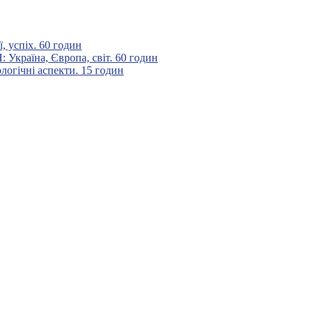
 успіх. 60 годин
аїна, Європа, світ. 60 годин
гічні аспекти. 15 годин