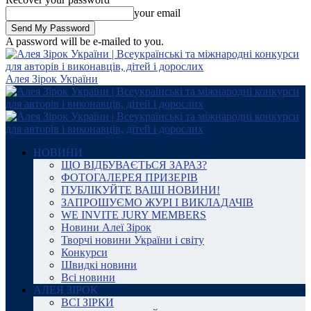
your email
A password will be e-mailed to you.
Алея Зірок України
НОВИНИ
ЩО ВІДБУВАЄТЬСЯ ЗАРАЗ?
ФОТОГАЛЕРЕЯ ПРИЗЕРІВ
ПУБЛІКУЙТЕ ВАШІ НОВИНИ!
ЗАПРОШУЄМО ЖУРІ І ВИКЛАДАЧІВ
WE INVITE JURY MEMBERS
Новини Алеї Зірок
Творчі новини України і світу
Конкурси
Швидкі новини
Всі новини
АЛЕЯ ЗІРОК
ВСІ ЗІРКИ