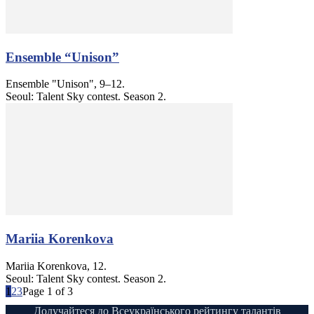
Ensemble “Unison”
Ensemble "Unison", 9–12.
Seoul: Talent Sky contest. Season 2.
Mariia Korenkova
Mariia Korenkova, 12.
Seoul: Talent Sky contest. Season 2.
1
2
3
Page 1 of 3
Долучайтеся до Всеукраїнського рейтингу талантів