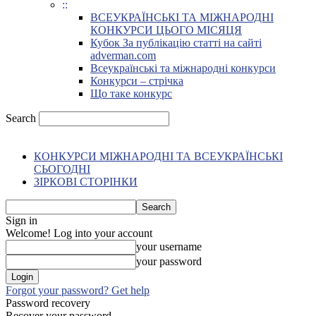
::
ВСЕУКРАЇНСЬКІ ТА МІЖНАРОДНІ
КОНКУРСИ ЦЬОГО МІСЯЦЯ
Кубок За публікацію статті на сайті
adverman.com
Всеукраїнські та міжнародні конкурси
Конкурси – стрічка
Що таке конкурс
Search
КОНКУРСИ МІЖНАРОДНІ ТА ВСЕУКРАЇНСЬКІ
СЬОГОДНІ
ЗІРКОВІ СТОРІНКИ
Sign in
Welcome! Log into your account
your username
your password
Forgot your password? Get help
Password recovery
Recover your password