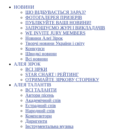
НОВИНИ
ЩО ВІДБУВАЄТЬСЯ ЗАРАЗ?
ФОТОГАЛЕРЕЯ ПРИЗЕРІВ
ПУБЛІКУЙТЕ ВАШІ НОВИНИ!
ЗАПРОШУЄМО ЖУРІ І ВИКЛАДАЧІВ
WE INVITE JURY MEMBERS
Новини Алеї Зірок
Творчі новини України і світу
Конкурси
Швидкі новини
Всі новини
АЛЕЯ ЗІРОК
ВСІ ЗІРКИ
STAR CHART | РЕЙТИНГ
ОТРИМАЙТЕ ЗІРКОВУ СТОРІНКУ
АЛЕЯ ТАЛАНТІВ
ВСІ ТАЛАНТИ
Автори пісень
Академічний спів
Естрадний спів
Народний спів
Композитори
Диригенти
Інструментальна музика