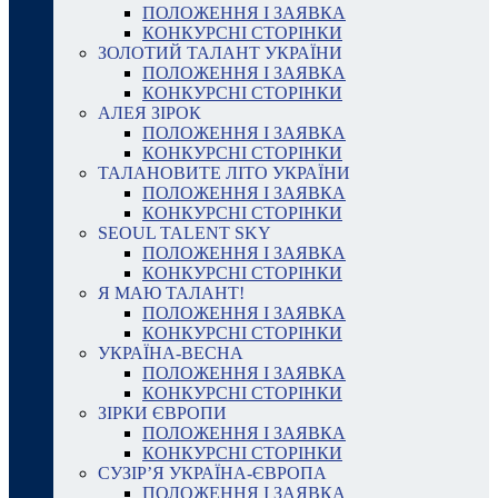
ПОЛОЖЕННЯ І ЗАЯВКА
КОНКУРСНІ СТОРІНКИ
ЗОЛОТИЙ ТАЛАНТ УКРАЇНИ
ПОЛОЖЕННЯ І ЗАЯВКА
КОНКУРСНІ СТОРІНКИ
АЛЕЯ ЗІРОК
ПОЛОЖЕННЯ І ЗАЯВКА
КОНКУРСНІ СТОРІНКИ
ТАЛАНОВИТЕ ЛІТО УКРАЇНИ
ПОЛОЖЕННЯ І ЗАЯВКА
КОНКУРСНІ СТОРІНКИ
SEOUL TALENT SKY
ПОЛОЖЕННЯ І ЗАЯВКА
КОНКУРСНІ СТОРІНКИ
Я МАЮ ТАЛАНТ!
ПОЛОЖЕННЯ І ЗАЯВКА
КОНКУРСНІ СТОРІНКИ
УКРАЇНА-ВЕСНА
ПОЛОЖЕННЯ І ЗАЯВКА
КОНКУРСНІ СТОРІНКИ
ЗІРКИ ЄВРОПИ
ПОЛОЖЕННЯ І ЗАЯВКА
КОНКУРСНІ СТОРІНКИ
СУЗІР’Я УКРАЇНА-ЄВРОПА
ПОЛОЖЕННЯ І ЗАЯВКА