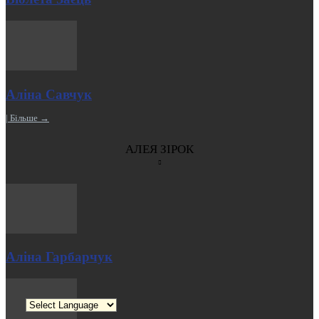
Аліна Савчук
| Більше →
АЛЕЯ ЗІРОК
Аліна Гарбарчук