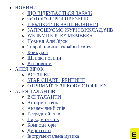
НОВИНИ
ЩО ВІДБУВАЄТЬСЯ ЗАРАЗ?
ФОТОГАЛЕРЕЯ ПРИЗЕРІВ
ПУБЛІКУЙТЕ ВАШІ НОВИНИ!
ЗАПРОШУЄМО ЖУРІ І ВИКЛАДАЧІВ
WE INVITE JURY MEMBERS
Новини Алеї Зірок
Творчі новини України і світу
Конкурси
Швидкі новини
Всі новини
АЛЕЯ ЗІРОК
ВСІ ЗІРКИ
STAR CHART | РЕЙТИНГ
ОТРИМАЙТЕ ЗІРКОВУ СТОРІНКУ
АЛЕЯ ТАЛАНТІВ
ВСІ ТАЛАНТИ
Автори пісень
Академічний спів
Естрадний спів
Народний спів
Композитори
Диригенти
Інструментальна музика