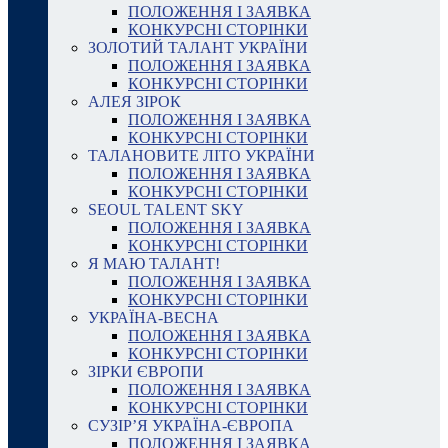
ПОЛОЖЕННЯ І ЗАЯВКА
КОНКУРСНІ СТОРІНКИ
ЗОЛОТИЙ ТАЛАНТ УКРАЇНИ
ПОЛОЖЕННЯ І ЗАЯВКА
КОНКУРСНІ СТОРІНКИ
АЛЕЯ ЗІРОК
ПОЛОЖЕННЯ І ЗАЯВКА
КОНКУРСНІ СТОРІНКИ
ТАЛАНОВИТЕ ЛІТО УКРАЇНИ
ПОЛОЖЕННЯ І ЗАЯВКА
КОНКУРСНІ СТОРІНКИ
SEOUL TALENT SKY
ПОЛОЖЕННЯ І ЗАЯВКА
КОНКУРСНІ СТОРІНКИ
Я МАЮ ТАЛАНТ!
ПОЛОЖЕННЯ І ЗАЯВКА
КОНКУРСНІ СТОРІНКИ
УКРАЇНА-ВЕСНА
ПОЛОЖЕННЯ І ЗАЯВКА
КОНКУРСНІ СТОРІНКИ
ЗІРКИ ЄВРОПИ
ПОЛОЖЕННЯ І ЗАЯВКА
КОНКУРСНІ СТОРІНКИ
СУЗІР’Я УКРАЇНА-ЄВРОПА
ПОЛОЖЕННЯ І ЗАЯВКА