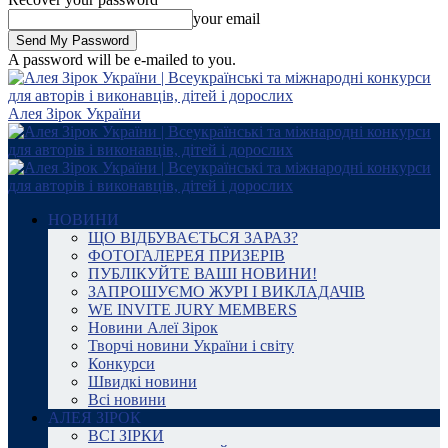
your email
A password will be e-mailed to you.
Алея Зірок України
НОВИНИ
ЩО ВІДБУВАЄТЬСЯ ЗАРАЗ?
ФОТОГАЛЕРЕЯ ПРИЗЕРІВ
ПУБЛІКУЙТЕ ВАШІ НОВИНИ!
ЗАПРОШУЄМО ЖУРІ І ВИКЛАДАЧІВ
WE INVITE JURY MEMBERS
Новини Алеї Зірок
Творчі новини України і світу
Конкурси
Швидкі новини
Всі новини
АЛЕЯ ЗІРОК
ВСІ ЗІРКИ