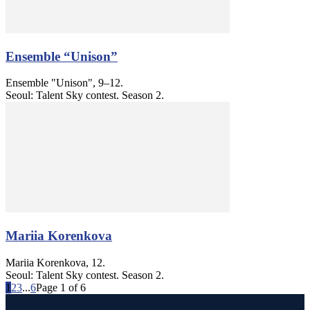
Ensemble “Unison”
Ensemble "Unison", 9–12.
Seoul: Talent Sky contest. Season 2.
Mariia Korenkova
Mariia Korenkova, 12.
Seoul: Talent Sky contest. Season 2.
1
2
3
...
6
Page 1 of 6