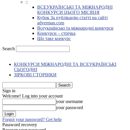
::
ВСЕУКРАЇНСЬКІ ТА МІЖНАРОДНІ
КОНКУРСИ ЦЬОГО МІСЯЦЯ
Кубок За публікацію статті на сайті
adverman.com
Всеукраїнські та міжнародні конкурси
Конкурси – стрічка
Що таке конкурс
Search
КОНКУРСИ МІЖНАРОДНІ ТА ВСЕУКРАЇНСЬКІ
СЬОГОДНІ
ЗІРКОВІ СТОРІНКИ
Sign in
Welcome! Log into your account
your username
your password
Forgot your password? Get help
Password recovery
Recover your password