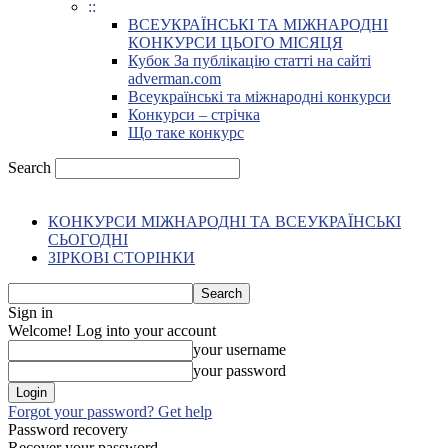
::
ВСЕУКРАЇНСЬКІ ТА МІЖНАРОДНІ
КОНКУРСИ ЦЬОГО МІСЯЦЯ
Кубок За публікацію статті на сайті
adverman.com
Всеукраїнські та міжнародні конкурси
Конкурси – стрічка
Що таке конкурс
Search
КОНКУРСИ МІЖНАРОДНІ ТА ВСЕУКРАЇНСЬКІ
СЬОГОДНІ
ЗІРКОВІ СТОРІНКИ
Sign in
Welcome! Log into your account
your username
your password
Forgot your password? Get help
Password recovery
Recover your password