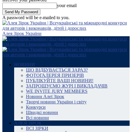
your email
A password will be e-mailed to you.
Алея Зірок України
НОВИНИ
ЩО ВІДБУВАЄТЬСЯ ЗАРАЗ?
ФОТОГАЛЕРЕЯ ПРИЗЕРІВ
ПУБЛІКУЙТЕ ВАШІ НОВИНИ!
ЗАПРОШУЄМО ЖУРІ І ВИКЛАДАЧІВ
WE INVITE JURY MEMBERS
Новини Алеї Зірок
Творчі новини України і світу
Конкурси
Швидкі новини
Всі новини
АЛЕЯ ЗІРОК
ВСІ ЗІРКИ