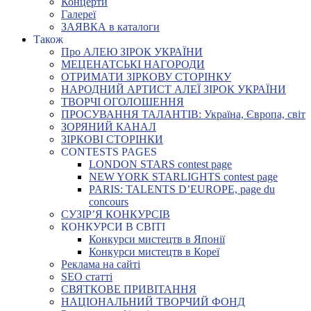
Концерти
Галереї
ЗАЯВКА в каталоги
Також
Про АЛЕЮ ЗІРОК УКРАЇНИ
МЕЦЕНАТСЬКІ НАГОРОДИ
ОТРИМАТИ ЗІРКОВУ СТОРІНКУ
НАРОДНИЙ АРТИСТ АЛЕЇ ЗІРОК УКРАЇНИ
ТВОРЧІ ОГОЛОШЕННЯ
ПРОСУВАННЯ ТАЛАНТІВ: Україна, Європа, світ
ЗОРЯНИЙ КАНАЛ
ЗІРКОВІ СТОРІНКИ
CONTESTS PAGES
LONDON STARS contest page
NEW YORK STARLIGHTS contest page
PARIS: TALENTS D’EUROPE, page du
concours
СУЗІР’Я КОНКУРСІВ
КОНКУРСИ В СВІТІ
Конкурси мистецтв в Японії
Конкурси мистецтв в Кореї
Реклама на сайті
SEO статті
СВЯТКОВЕ ПРИВІТАННЯ
НАЦІОНАЛЬНИЙ ТВОРЧИЙ ФОНД