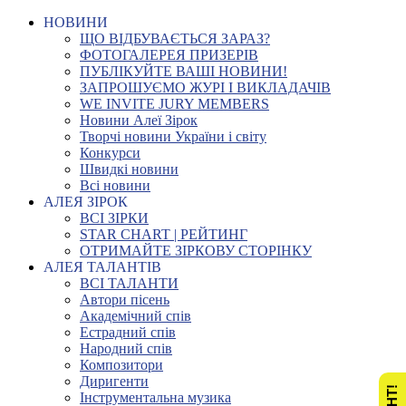
НОВИНИ
ЩО ВІДБУВАЄТЬСЯ ЗАРАЗ?
ФОТОГАЛЕРЕЯ ПРИЗЕРІВ
ПУБЛІКУЙТЕ ВАШІ НОВИНИ!
ЗАПРОШУЄМО ЖУРІ І ВИКЛАДАЧІВ
WE INVITE JURY MEMBERS
Новини Алеї Зірок
Творчі новини України і світу
Конкурси
Швидкі новини
Всі новини
АЛЕЯ ЗІРОК
ВСІ ЗІРКИ
STAR CHART | РЕЙТИНГ
ОТРИМАЙТЕ ЗІРКОВУ СТОРІНКУ
АЛЕЯ ТАЛАНТІВ
ВСІ ТАЛАНТИ
Автори пісень
Академічний спів
Естрадний спів
Народний спів
Композитори
Диригенти
Інструментальна музика