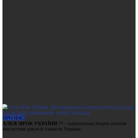
ПРО НАС
АЛЕЯ ЗІРОК УКРАЇНИ
™ – національна творча освітня
екосистема для всіх талантів України