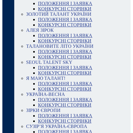
ПОЛОЖЕННЯ І ЗАЯВКА
КОНКУРСНІ СТОРІНКИ
ЗОЛОТИЙ ТАЛАНТ УКРАЇНИ
ПОЛОЖЕННЯ І ЗАЯВКА
КОНКУРСНІ СТОРІНКИ
АЛЕЯ ЗІРОК
ПОЛОЖЕННЯ І ЗАЯВКА
КОНКУРСНІ СТОРІНКИ
ТАЛАНОВИТЕ ЛІТО УКРАЇНИ
ПОЛОЖЕННЯ І ЗАЯВКА
КОНКУРСНІ СТОРІНКИ
SEOUL TALENT SKY
ПОЛОЖЕННЯ І ЗАЯВКА
КОНКУРСНІ СТОРІНКИ
Я МАЮ ТАЛАНТ!
ПОЛОЖЕННЯ І ЗАЯВКА
КОНКУРСНІ СТОРІНКИ
УКРАЇНА-ВЕСНА
ПОЛОЖЕННЯ І ЗАЯВКА
КОНКУРСНІ СТОРІНКИ
ЗІРКИ ЄВРОПИ
ПОЛОЖЕННЯ І ЗАЯВКА
КОНКУРСНІ СТОРІНКИ
СУЗІР’Я УКРАЇНА-ЄВРОПА
ПОЛОЖЕННЯ І ЗАЯВКА